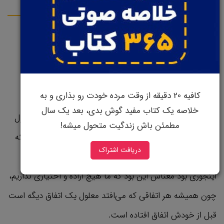
علت و معلول، توهمی که ما را گمراه کرده است.
ماها عادت داریم همه چیز را جفت ببینیم ، نور و روشنایی ،
صدا و سکوت.
کافیه 20 دقیقه از وقت مرده خودت رو بذاری و به
خلاصه یک کتاب مفید گوش بدی، بعد یک سال
یکی از جفت هایی که خیلی بهش علاقه داریم علت و معلول
مطمئن باش زندگیت متحول میشه!
است. یعنی باور به اینکه هر چیزی که میبینیم و هر چیزی که
دریافت اشتراک
اتفاق میافتد نتیجه و علت یه چیز دیگه است. اما اگر واقعا
اینجوری بود معناش این بود که ما هیچ اراده و اختیاری نداریم،
چون همیشه هر اتفاقی که می‌افتد معلول یک اتفاق دیگه است
قبل از خودش اتفاق افتاده است.