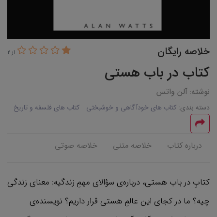
خلاصه رایگان
از 2
کتاب در باب هستی
نوشته: آلن واتس
دسته بندی:
کتاب های خودآگاهی و خوشبختی
کتاب های فلسفه و تاریخ
درباره کتاب
خلاصه متنی
خلاصه صوتی
کتابِ در باب هستی، درباره‌ی سؤالای مهمِ زندگیه: معنای زندگی
چیه؟ ما در کجای این عالمِ هستی قرار داریم؟ نویسنده‌ی