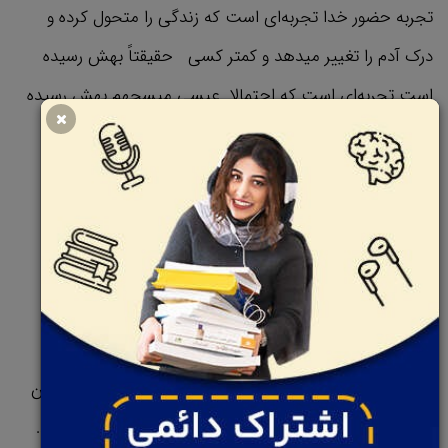
تجربه حضور خدا تجربه‌ای است که زندگی را متحول کرده و
درک آدم را تغییر میدهد و کمتر کسی حقیقتاً بهش رسیده
است تجربه‌ای است که احتمالا عیسی میسحهم بهش رسیده
است.
به این گفته مسیح دقت کنید: آن هنگام که دوگانگی را به
یگانگی و درون را به بیرون مبدل سازی آن گاه به ملکوت در
خواهید آمد.
میتونیم این گفته مسیح را این جوری تفسیر کنیم که وقتی
بفهمیم با دنیا یکی هستید و شروع کنید به ایجاد وحدت بین
خودتون و دنیای پیرامون تون ،میتونید اشراق رو تجربه کنید.