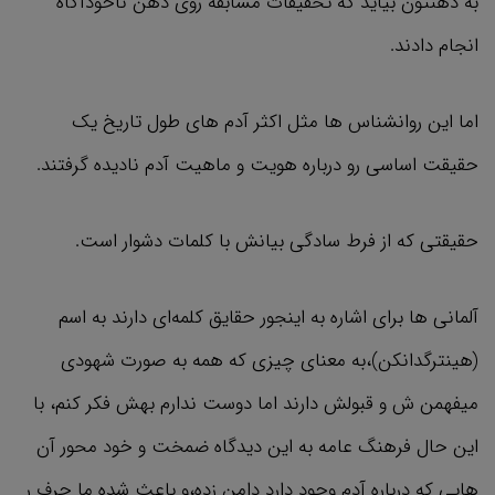
به ذهنتون بیاید که تحقیقات مسابقه روی ذهن ناخودآگاه
انجام دادند.
اما این روانشناس ها مثل اکثر آدم های طول تاریخ یک
حقیقت اساسی رو درباره هویت و ماهیت آدم نادیده گرفتند.
حقیقتی که از فرط سادگی بیانش با کلمات دشوار است.
آلمانی ها برای اشاره به اینجور حقایق کلمه‌ای دارند به اسم
(هینترگدانکن)،به معنای چیزی که همه به صورت شهودی
میفهمن ش و قبولش دارند اما دوست ندارم بهش فکر کنم، با
این حال فرهنگ عامه به این دیدگاه ضمخت و خود محور آن
هایی که درباره آدم وجود دارد دامن زده،و باعث شده ما حرف ر