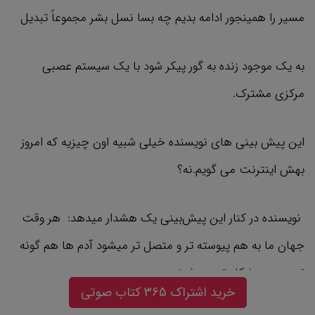
مسیر را همینجور ادامه بدیم چه بسا نسل بشر مجموعاً تبدیل
به یک موجود زنده به گور پیکر شود با یک سیستم عصبی
مرکزی مشترک.
این پیش بینی های نویسنده خیلی شبیه اون چیزیه که امروز
بهش اینترنت می گویم.نه؟
نویسنده در کنار این پیش‌بینی یک هشدار میدهد: هر وقت
جهان ما به هم پیوسته تر و متصل تر میشود آدم ها هم گونه
تر و همه مشکل تر می شوند.
خرید اشتراک 365 کتاب صوتی