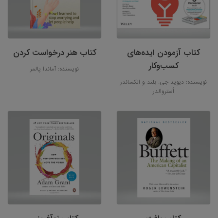
کتاب آزمودن ایده‌های
کتاب هنر درخواست کردن
کسب‌وکار
نویسنده: آماندا پالمر
نویسنده: دیوید جی. بلند و الکساندر
اُستروالدر