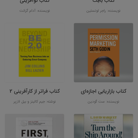
کتاب بافِت
کتاب نوآفرینی
نویسنده: راجر لونستین
نویسنده: آدام گرانت
کتاب بازاریابی اجازه‌ای
کتاب فراتر از کارآفرینی 2
نویسنده: ست گودین
نوشته: جیم کالینز و بیل لازیِر