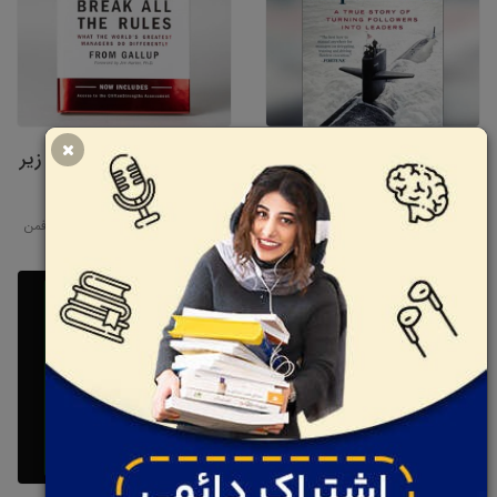
کتاب کشتی خود را هدایت
کتاب ابتدا همه قوانین را زیر
کن
پا بگذارید
نوشته: دیوید مارکی
نوشته: مارکوس باکینگهام، کورت کافمن