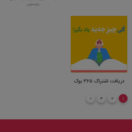
رابینسون
دریافت اشتراک ۳۶۵ بوک
3
2
1