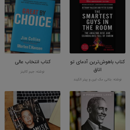
کتاب باهوش‌ترین آدمای تو
کتاب انتخاب عالی
اتاق
نوشته: جیم کالینز
نوشته: بتانی مک لین و پیتر الکیند