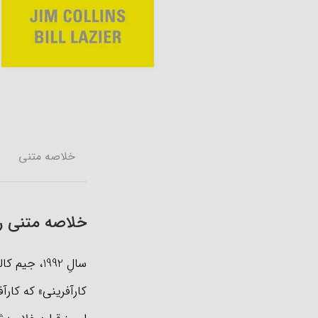
خلاصه متنی
خلاصه متنی رای
سالِ 1992، 