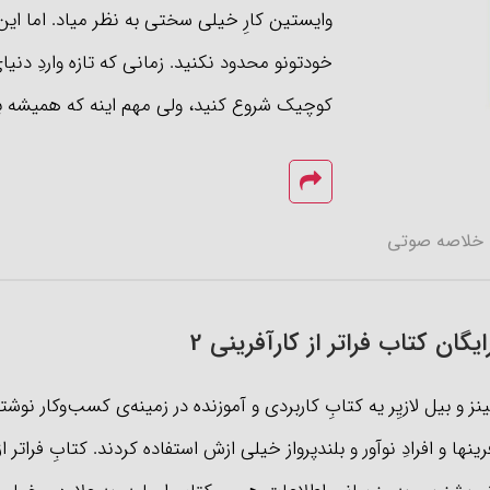
وایستین کارِ خیلی سختی به نظر میاد. اما این
خودتونو محدود نکنید. زمانی که تازه واردِ دنیا
کوچیک شروع کنید، ولی مهم اینه که همیشه بز
خلاصه صوتی
گان کتاب فراتر از کارآفرینی 2
جیم کالینز و بیل لازیِر یه کتاب‌ِ کاربردی و آموزنده در زمینه‌ی کسب‌وکار نوشت