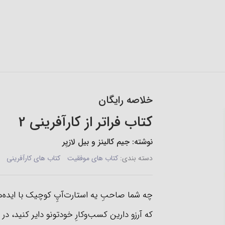
خلاصه رایگان
کتاب فراتر از کارآفرینی 2
نوشته: جیم کالینز و بیل لازیِر
دسته بندی:
کتاب های موفقیت
کتاب های کارآفرینی
چه شما صاحبِ یه استارت‌آپِ کوچیک با ایده‌های
که آرزو دارین کسب‌وکارِ خودتونو دایر کنید، 