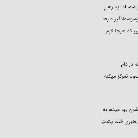
ه، اما یه رهبرِ
سوسه‌انگیز طرفه.
ن که هرجا لازم
در دامِ
ونا تمرکز میکنه
ون بها میده، به
ن رهبری فقط پشتِ