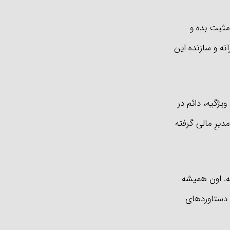
 مثبت بده و
انه و سازنده این
ویژگیه، دائم در
دیرِ مالی گرفته
شه. اون همیشه
و دستاوردهای