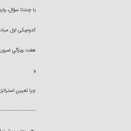
با چندتا سؤال، وار
کدوم‌یکی اول میاد؟ 
هفت ویژگیِ ضروری
و
چرا تعیینِ استراتژ
-------------------------
رهبر بودن پیش‌نیاز