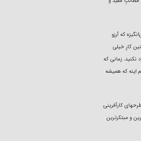
ی مطالبِ مفید و
نگیزه که آرزو
ین کارِ خیلی
 نکنید. زمانی که
م اینه که همیشه
 طرحهای کارآفرینی
رین و مبتکرترین