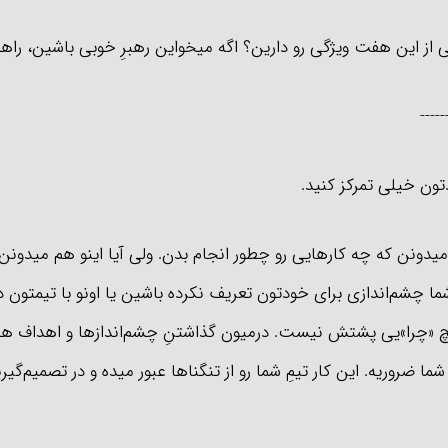
از این هفت ویژگی رو دارین؟ اگه میخواین رهبرِ خوبی باشین، را
-----
تون خیلی تمرکز کنید.
یدونن که چه کارهایی رو چطور انجام بدن. ولی آیا اینو هم میدونن 
ما چشم‌اندازی برای خودتون تعریف نکرده باشین یا اونو با تیمتون 
چ «چرا»یی پشتش نیست. درمیون گذاشتنِ چشم‌اندازها و اهداف هم
شما ضروریه. این کار تیمِ شما رو از تنگناها عبور میده و در تصمیم‌گ