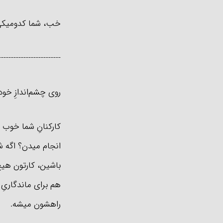
خب، شما کدومیکی 
-------------------------
روی چشم‌اندازِ خود
کارکنانِ شما خوب م
انجام میدن؟ اگه ش
باشین، کارتون هی
هم برای ماندگاریِ 
راهشون میشه.