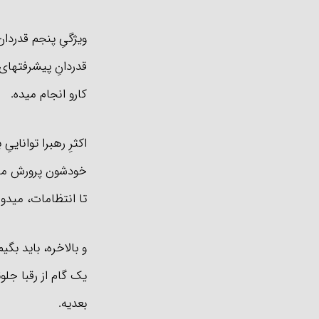
ویژگیِ پنجم قدردان
قدردانِ پیشرفتهای ا
کارو انجام میده.
اکثرِ رهبرا توانایی
خودشون پرورش میدن 
تا انتظامات، میدو
و بالاخره، باید بگ
یک گام از رقبا جلو
بعدیه.