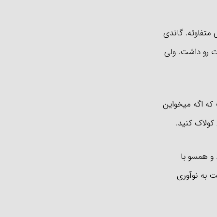
ی متفاوته. گاندی
وت رو داشت. ولی
که اگه میخواین
کولاک کنید.
 و همسو با
 به نوآوری