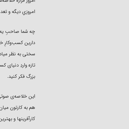
امروز قراره خلاصه‌
امروزیِ دیگه و تعد
چه شما صاحبِ یه اس
دارین کسب‌وکارِ خ
سختی به نظر میاد.
تازه واردِ دنیای ک
بزرگ فکر کنید.
این خلاصه‌ی صوتی پ
هم به کارتون میان.
کارآفرینها و بهترین