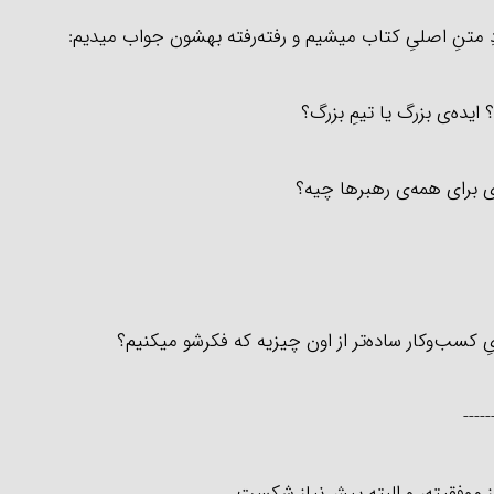
دِ متنِ اصلیِ کتاب میشیم و رفته‌رفته بهشون جواب میدیم:
ایده‌‌ی بزرگ یا تیمِ بزرگ؟
 برای همه‌ی رهبرها چیه؟
یِ کسب‌وکار ساده‌تر از اون چیزیه که فکرشو میکنیم؟
-----
ِ موفقیته، و البته پیش‌نیازِ شکست.