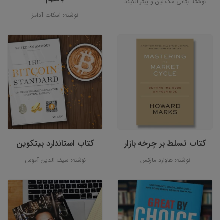
نوشته: بتانی مک لین و پیتر الکیند
نوشته: اسکات آدامز
کتاب تسلط بر چرخه بازار
کتاب استاندارد بیتکوین
نوشته: هاوارد مارکس
نوشته: سیف الدین آموس