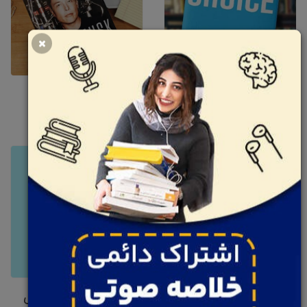
کتاب انتخاب عالی
کتاب ایلان ماسک
نوشته: جیم کالینز
نوشته: اشلی ونس
کتاب رهایی مالی
کتاب اقتصاددان مخفی