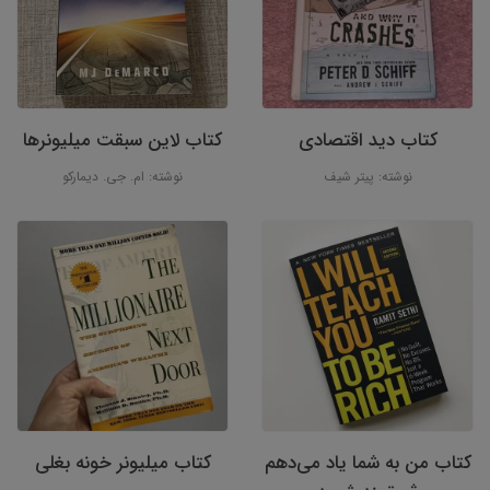
کتاب دید اقتصادی
کتاب لاین سبقت میلیونرها
نوشته: پیتر شیف
نوشته: ام. جی. دیمارکو
کتاب من به شما یاد می‌دهم
کتاب میلیونر خونه بغلی