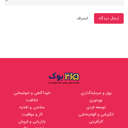
ارسال دیدگاه
انصراف
پول و سرمایه‌گذاری
خودآگاهی و خوشبختی
بهره‌وری
خلاقیت
توسعه فردی
سلامتی و تغذیه
انگیزشی و الهام‌بخشی
کار و موفقیت
کارآفرینی
بازاریابی و فروش