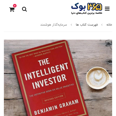
0
خانه
فهرست کتاب ها
سرمایه‌گذار هوشمند