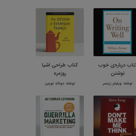
تاب درباره‌ی خوب
کتاب طراحی اشیا
نوشتن
روزمره
نوشته: ویلیام زینسر
نوشته: دونالد نورمن