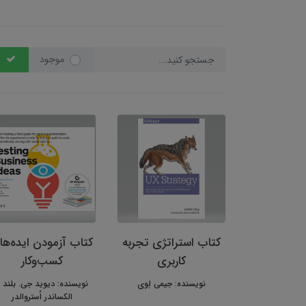
موجود
کتاب استراتژی تجربه
کتاب آزمودن ایده‌ها
کاربری
کسب‌وکار
نویسنده: جیمی لِوی
نویسنده: دیوید جی. بلند 
الکساندر اُستروالدر