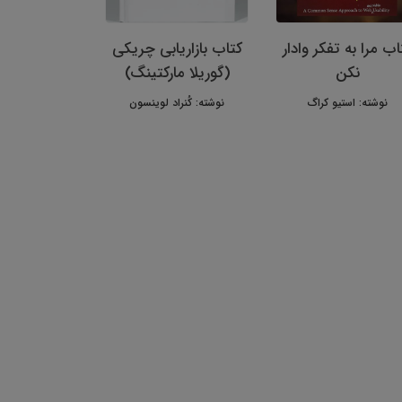
اب مرا به تفکر وادار
کتاب بازاریابی چریکی
نکن
(گوریلا مارکتینگ)
نوشته: استیو کراگ
نوشته: کُنراد لوینسون