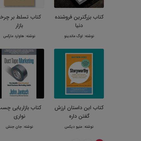
کتاب بزرگترین فروشنده
کتاب تسلط بر چرخه
دنیا
بازار
نوشته: اوگ ماندینو
نوشته: هاوارد مارکس
کتاب این داستان ارزش
کتاب بازاریابی چس
گفتن داره
نواری
نوشته: متیو دیکس
نوشته: جان جنش