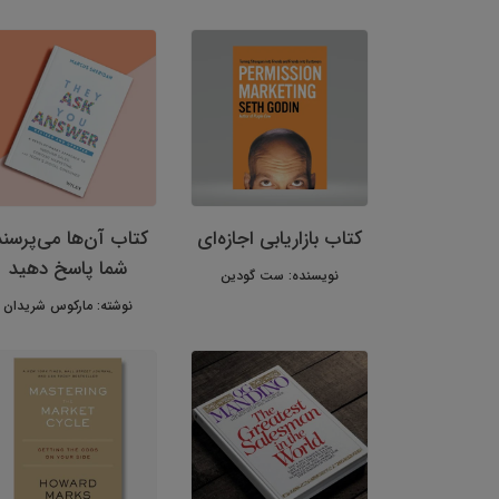
کتاب بازاریابی اجازه‌ای
کتاب آن‌ها می‌پرسند
شما پاسخ دهید
نویسنده: ست گودین
نوشته: مارکوس شریدان