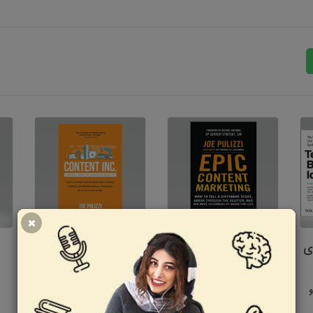
ی
کتاب بازاریابیِ پرمحتوا
کتاب کارخانه محتوا
نویسنده: جو پولیتزی
نویسنده: جو پولیزی
و