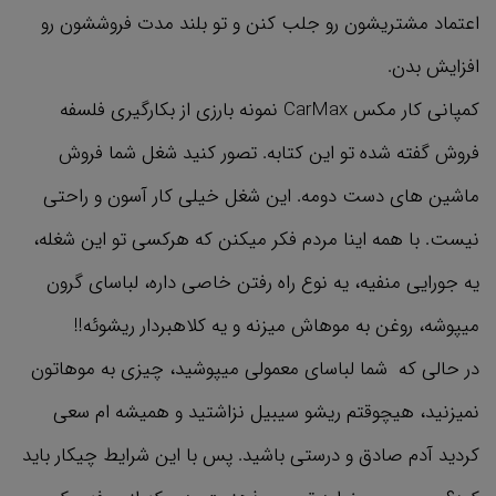
اعتماد مشتریشون رو جلب کنن و تو بلند مدت فروششون رو
افزایش بدن.
کمپانی کار مکس CarMax نمونه بارزی از بکارگیری فلسفه
فروش گفته شده تو این کتابه. تصور کنید شغل شما فروش
ماشین های دست دومه. این شغل خیلی کار آسون و راحتی
نیست. با همه اینا مردم فکر میکنن که هرکسی تو این شغله،
یه جورایی منفیه، یه نوع راه رفتن خاصی داره، لباسای گرون
میپوشه، روغن به موهاش میزنه و یه کلاهبردار ریشوئه!!
در حالی که شما لباسای معمولی میپوشید، چیزی به موهاتون
نمیزنید، هیچوقتم ریشو سیبیل نزاشتید و همیشه ام سعی
کردید آدم صادق و درستی باشید. پس با این شرایط چیکار باید