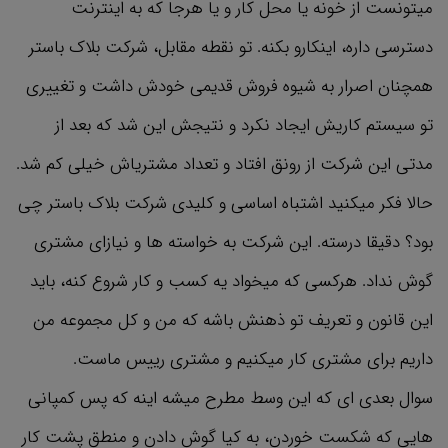
میتونست از خونه یا محل کار و یا هرجا که به اینترنت
دسترسی داره، اینکارو بکنه. تو نقطه مقابل، شرکت بلاک باستر
همچنان اصرار به شیوه فروش قدیمی خودش داشت و تغییری
تو سیستم کاریش ایجاد نکرد و نتیجش این شد که بعد از
مدتی این شرکت از رونق افتاد و تعداد مشتریاش خیلی کم شد.
حالا فکر میکنید اشتباه اساسی و کلیدی شرکت بلاک باستر چی
بود؟ دقیقا درسته. این شرکت به خواسته ها و نیازای مشتری
گوش نداد. هرکسی که میخواد یه کسب و کار شروع کنه، باید
این قانون و تعریف تو ذهنش باشه که من و کل مجموعه من
داریم برای مشتری کار میکنیم و مشتری رییس ماست.
سوال بعدی ای که این وسط مطرح میشه اینه که پس کمپانی
هایی که شکست خوردن، به کیا گوش دادن و منطق پشت کار