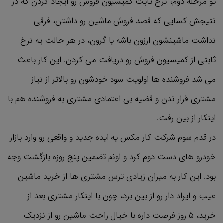
تو مرحله دوم، نرخ ثابت کمیسیون فروش رو ایجاد کردن که در
نتیجش کسایی که قصد فروش ماشین رو داشتن، فرقی
نداشت ماشینشون ارزون باشه یا گرون، در هر حالت یه نرخ
ثابتی از کمیسیون فروش رو دریافت می کردن. این کار باعث
می شد فروشنده ها اولویت سود خودشون رو بالاتر از نیاز
مشتری قرار ندن و قضیه بی اعتمادی مشتری به فروشنده هم با
اینکار از بین رفت.
در قدم سوم شرکت کار مکس یه ایده جدید و واقعی رو وارد بازار
خودرو های دست دوم کرد و اونم تضمین پنج روزه بازگشت وجه
بود. این کار به میزان زیادی ترس مشتری ها از خرید ماشین
عیب و ایراد دار رو از بین برد، چون با اینکار مشتری بعد از
خرید، ۵ روز فرصت داره با خیال راحت ماشین رو از نزدیک