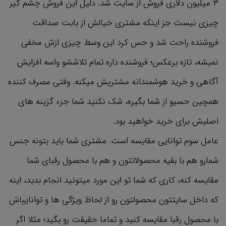
۳ میلیون دلاری فروش از سایت شد. دلیل این فروش چشم گیر
چیزی نیست جز اینکه مشتری خیالش از بابت صداقت
فروشنده راحت شد و حس کرد این وسط چیزی ازش مخفی
نمیشه، تازه برعکس؛ فروشنده داره تمام تلاششو واسه افزایش
آگاهی و خرید هوشمندانه مشتریش میکنه. وقتی مصرف کننده
همچین حسیو از شما بگیره، شک نکنید شما جزء گزینه های
اصلیش برای خرید خواهید بود.
عامل سوم توانایی مقایسه است. مشتری شما باید بتونه جنس
شمارو هم با بقیه محصولاتتون و هم با محصول رقبای شما
مقایسه کنه، کاری که شما تو این مورد میتونید انجام بدید، اینه
که داخل سایتتون محصولتون رو از لحاظ ویژگی ها و تواناییاش
با محصول رقبا مقایسه کنید و تماما حقیقت رو بگید؛ مثلا اگر