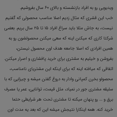
ویدیویی رو به افراد بازنشسته و بالای ۶۰ سال بفروشیم.
خب این قشری که مثال زدیم اصلا مناسب محصولی که گفتیم
نیست، به جاش مثلا باید سراغ افراد ۱۵ تا ۲۵ سال بریم. بعضی
شرکتا کاری که میکنن اینه که سعی میکنن محصولشون رو به
همین افرادی که اصلا جامعه هدف اون محصول نیستن،
بفروشن و خیلیم به مشتری برای خرید پافشاری و اصرار میکنن.
اتفاقی که میافته اینه که برای اینکه این مشتریای نامناسب،
محصولو بخرن کمپانی وادار به دروغ گفتن میشه و چیزایی که با
سلیقه مشتری جور در نمیاد، مثل قیمت، توانایی، عمر یا مصرف
برق و ... رو پنهان میکنه تا مشتری تحت هر شرایطی حتما
خرید کنه. همه اینکارا نتیجش میشه این که بعد یه مدت اون