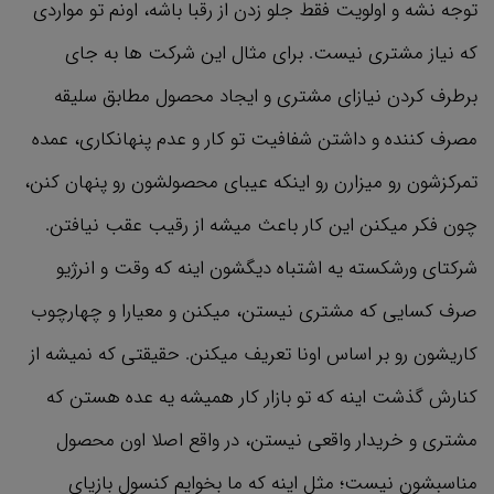
توجه نشه و اولویت فقط جلو زدن از رقبا باشه، اونم تو مواردی
که نیاز مشتری نیست. برای مثال این شرکت ها به جای
برطرف کردن نیازای مشتری و ایجاد محصول مطابق سلیقه
مصرف کننده و داشتن شفافیت تو کار و عدم پنهانکاری، عمده
تمرکزشون رو میزارن رو اینکه عیبای محصولشون رو پنهان کنن،
چون فکر میکنن این کار باعث میشه از رقیب عقب نیافتن.
شرکتای ورشکسته یه اشتباه دیگشون اینه که وقت و انرژیو
صرف کسایی که مشتری نیستن، میکنن و معیارا و چهارچوب
کاریشون رو بر اساس اونا تعریف میکنن. حقیقتی که نمیشه از
کنارش گذشت اینه که تو بازار کار همیشه یه عده هستن که
مشتری و خریدار واقعی نیستن، در واقع اصلا اون محصول
مناسبشون نیست؛ مثل اینه که ما بخوایم کنسول بازیای