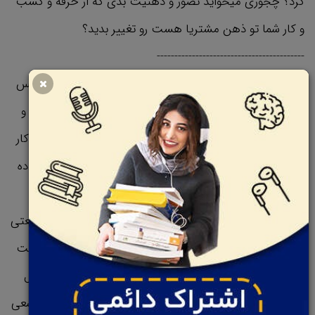
کرد؟ چجوری میخواید تصور و ذهنیت بدی که از حرفه و کسب
و کار شما تو ذهن مشتریا هست رو تغییر بدید؟
------------------------------------------
متد و روشی که این کتاب در پیش گرفته، شرکت ها و بیزینس
هارو تشویق میکنه که خودشونو درگیر نیاز ها، شک و تردیدا و
سوالای مشتری هاشون بکنن. برای شرکت کار مکس هم به کار
گیری این روش و دنبال کردن دستورالعملاش، نتایج فوق العاده
خوبی رو به همراه داشت.
افراد رده بالایی که تو کار مکس کار میکردن، میدونستن صنعتی
که توش مشغول به کارن، بین مردم شهرت بدی داره و ذهنیت
خوبی نسبت به این شغل وجود نداره. اونا به جای اینکه مثل
کبک سرشون و زیر برف بکنن و از کنار این معضل رد بشن، سعی