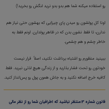
رو استفاده میکنه شما هم بدو بدو نرید لنگش رو بخرید!)
اونا کل پولشون رو میدن پای چیزایی که بهشون حتی نیاز هم
ندارن، تا فقط نشون بدن که در ظاهر پولدارن. اونم فقط به
خاطر چشم و هم چشمی.
ببینید منظورم رو اشتباه برداشت نکنید، اصلاً قرار نیست
خودتون رو تحت فشار بذارید و از زندگی هیچ لذتی نبرید. فقط
کافیه خرج اضافه نکنید و به جاش همون پول رو پس‌انداز کنید.
قانون شماره 3:منتظر نباشید که اطرافیان شما رو از نظر مالی