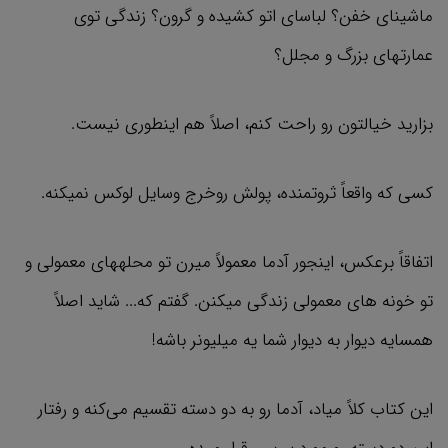
ماشینای خفن؟ لباسای اتو کشیده و گرون؟ زندگی توی
عمارتهای بزرگ و مجلل؟
بزارید خیالتون رو راحت کنم، اصلاً هم اینطوری نیست.
کسی که واقعاً ثروتمنده، پولش روخرج وسایل لوکس نمیکنه.
اتفاقاً برعکس، اینجور آدما معمولاً میرن تو محلههای معمولی و
تو خونه های معمولی زندگی میکنن. گفتم که... شاید اصلاً
همسایه دیوار به دیوار شما یه میلیونر باشه!
این کتاب کلاً میاد، آدما رو به دو دسته تقسیم می‌کنه و رفتار