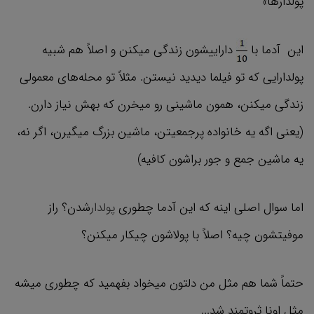
پولدارها»
این آدما با
داراییشون زندگی میکنن و اصلاً هم شبیه
پولدارایی که تو فیلما دیدید نیستن. مثلاً تو محله‌های معمولی
زندگی میکنن، همون ماشینی رو میخرن که بهش نیاز دارن.
(یعنی اگه یه خانواده پرجمعیتن، ماشین بزرگ میگیرن، اگر نه،
یه ماشین جمع و جور براشون کافیه)
اما سوال اصلی اینه که این آدما چطوری
پولدار
شدن؟ راز
موفیتشون چیه؟ اصلاً با پولاشون چیکار میکنن؟
حتماً شما هم مثل من دلتون میخواد بفهمید که چطوری میشه
مثل اونا ثروتمند شد...