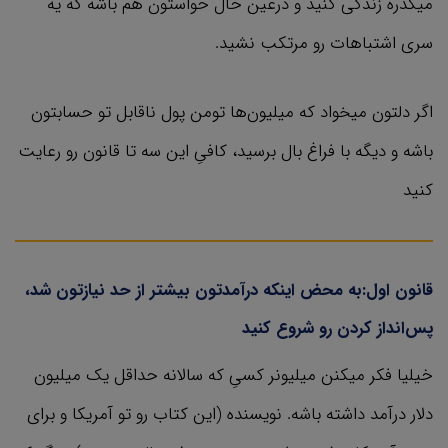
میگذره زندگی کنید و درعین حال حواستون هم باشه که یه
سری اشتباهات رو مرتکب نشید.
اگر دلتون میخواد که میلیون‌ها تومن پول ناقابل تو حسابتون
باشه و دیگه با فراغ بال برسید، کافیِ این سه تا قانون رو رعایت
کنید
قانون اول:به محض اینکه درآمدتون بیشتر از حد نیازتون شد،
پس‌انداز کردن رو شروع کنید
خیلیا فکر میکنن میلیونر کسیِ که سالانه حداقل یک میلیون
دلار درآمد داشته باشه. نویسنده‌ (این کتاب رو تو آمریکا و برای