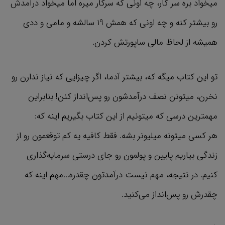
میخواد بره سر کار، چه اونی که سرکار میره اما میخواد درآمدش
رو بیشتر کنه و چه اونی که همش 19 سالشه و مامی و ددی
همیشه از لحاظ مالی ساپورتش کردن.
تو این کتاب میگه که، بیشتر آدما، اگر چیزایی که نیاز ندارن رو
نخرن، میتونن نصف درآمدشون رو پس‌انداز کنن! بنابراین
مهمترین درسی که میتونیم از این کتاب بگیریم اینه که:
هر کسی میتونه میلیونر بشه. فقط کافیه یه کم توقعمون رو از
زندگی بیاریم پایین و پولمون رو جای درستی سرمایه‌گذاری
کنیم. در نتیجه، مهم نیست درآمدتون چقدره...مهم اینه که
چقدرش رو پس‌انداز می‌کنید.