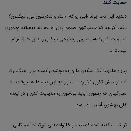
حمایت کنند
دیدید این بچه پولدارایی رو که از پدر و مادرشون پول میگیرن؟
دقت کردید که خیلیاشون همون پول رو هم بلد نیستند چطوری
مدیریت کنن؟ همینجوری ولخرجی میکنن و عین خیالشونم
نیست...
پدر و مادرها فکر میکنن دارن به بچشون کمک مالی میکنن تا
آب تو دلش تکون نخوره، اما در واقع این بچه‌ها هیچوقت یاد
نمی‌گیرن که چطوری باید پولشون رو مدیریت کنن و در آینده
کلی بهشون آسیب میرسه.
تو کتاب گفته شده که بیشتر خانواده‌های ثروتمند آمریکایی