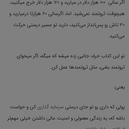
اگر سالی 100 هزار دلار در میارید و 120 هزار دلار خرج میکنید،
هیچوقت ثروتمند نمی‌شید. اما، اگرسالی 60 هزارتا درمیارید و
30 تاش رو پس‌انداز می‌کنید، دارید تو مسیر درستی حرکت
می‌کنید.
تو این کتاب حرف جالبی زده میشه که میگه، اگر میخوای
ثروتمند بشی، مثل ثروتمندها عمل کن.
یعنی:
پولی که داری رو تو جای درستی
سرمایه گذاری
کن و حواست
باشه که، یه زندگی معمولی و امنیت مالی داشتن خیلی مهم‌تر