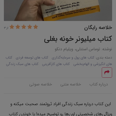
خلاصه رایگان
از 3
کتاب میلیونر خونه بغلی
نوشته: توماس استنلی، ‌ویلیام دنکو
دسته بندی:
کتاب های پول و سرمایه‌گذاری
کتاب های توسعه فردی
کتاب
های انگیزشی و الهام‌بخشی
کتاب های کارآفرینی
کتاب های سبک زندگی
درباره کتاب
خلاصه متنی
خلاصه صوتی
این کتاب درباره سبک زندگی افراد ثروتمند صحبت میکنه و
ویژگی‌های شخصیتی اون‌ها رو توضیح میده! با خوندن کتاب