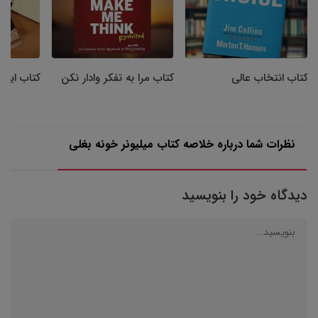
کتاب انتخاب عالی
کتاب مرا به تفکر وادار نکن
کتاب ایلا
نظرات شما درباره خلاصه کتاب میلیونر خونه بغلی
دیدگاه خود را بنویسید