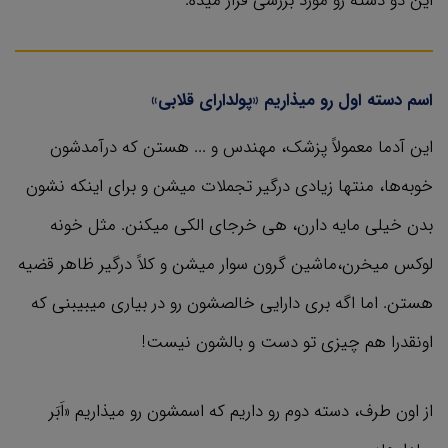
این دو دسته رو مورد بررسی قرار میده.
اسم دسته‌‌ اول رو میذاریم «پولدارای قلابی»
این آدما معمولاً پزشک، مهندس و ... هستن که درآمدشون
خوبه‌ها، منتها زیادی درگیر تجملات میشن و برای اینکه نشون
بدن خیلی مایه دارن، هی خرجای الکی میکنن. مثل خونه
لوکس میخرن،ماشین گرون سوار میشن و کلاً درگیر ظاهر قضیه
هستن. اما اگه بری دارایی خالصشون رو در بیاری میبیبنی که
اونقدرا هم چیزی تو دست و بالشون نیست!
از اون طرف، دسته دوم رو داریم که اسمشون رو میذاریم «اَبَر