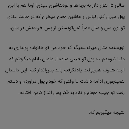
سالی 15 هزار دلار به بچه‌ها و نوه‌هاشون میدن! اونا هم با این
پول میرن کلی لباس و ماشین خفن میخرن که در حالت عادی
تو اون سن و سال عمراً نمی‌تونستن از پس خریدنش بر بیان.
نویسنده مثال میزنه...میگه که خود من تو خانواده پولداری به
دنیا نیومدم. یه پول تو جیبی ساده از مامان بابام میگرفتم که
البته همونم هیچوقت یادنگرفتم باید پس‌انداز کنم. این داستان
همینجوری ادامه داشت تا وقتی که خودم پول درآوردم و دستم
رفت تو جیب خودم و تازه به فکر پس انداز کردن افتادم.
نتیجه میگیریم که: