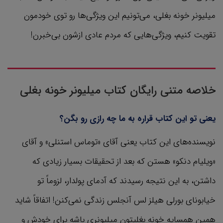
میلیونر خونه بغلی، می‌تونیم این ویژگی‌ها رو توی خودمون
تقویت کنیم، ویژگی‌هایی که مردم عادی ازشون بی‌خبرن!
خلاصه متنی رایگان کتاب میلیونر خونه بغلی
یعنی تو این کتاب قراره به ما چه رازی رو بگن؟
نویسند‌ه‌های این کتاب یعنی آقای «توماس استنلی» و آقای
«ویلیام دنکو» هستن که بعد از تحقیقات بسیار زیادی که
داشتن، به این نتیجه رسیدند که آدمای پولدار، لزوماً تو
خیابونای بورلی هیلز لس آنجلس زندگی نمی‌کنن! اتفاقاً شاید
همین همسایه خونه بغلیتون میلیونری باشه برای خودش و