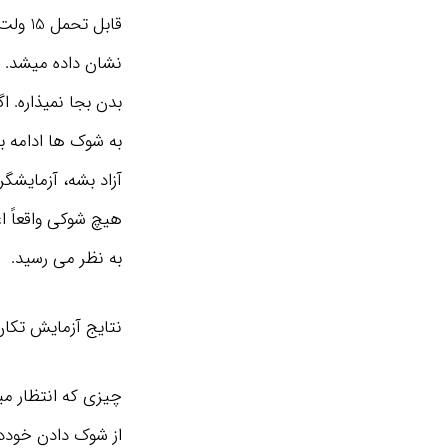
نشان داده میشد. ب
بدن بجا نمیذاره. 
به شوک ها ادامه ب
آزاد بشه، آزمایشگ
هیچ شوکی واقعاً اع
به نظر می رسید.
نتایج آزمایش تکان
چیزی که انتظار می
از شوک دادن خوددار