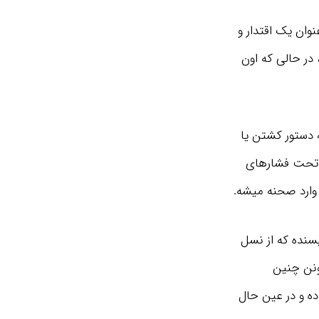
ان یک اقتدار و
 در حالی که اون
 دستور کشتن یا
 تحت فشارهای
وارد صحنه میشه.
یسنده که از نسل
ونن چنین
ده و در عین حال