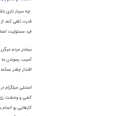
چه سرباز نازی با
قدرت تلقی کنه، از
فرد مسئولیت اعمال 
بیشتر مردم میگن ک
آسیب رسوندن به ک
اقتدار چقدر ممکنه
استنلی میلگرام در 
کشی و وحشت رژیم 
کارهایی رو انجام ب