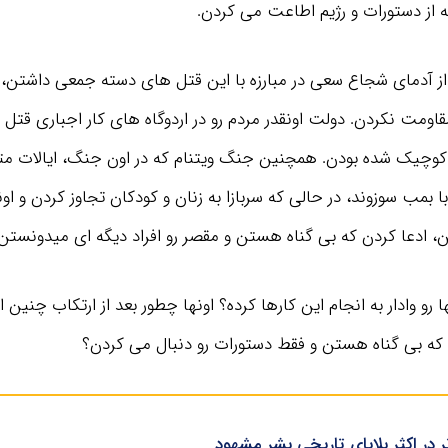
ه از دستورات و رژیم اطاعت می کردن.
 آدمای شجاع سعی در مبارزه با این قتل ‌های دسته ‌جمعی داشتن، اک
قاومت نکردن. دولت اونقدر مردم رو در اردوگاه‌ های کار اجباری قتل 
 کوچیک شده بودن. همچنین جنگ ویتنام که در اون جنگ، ایالات مت
با بمب سوزوند، در حالی که سربازا به زنان و کودکان تجاوز کردن و اون
ن، ادعا کردن که بی گناه هستن و مقصر رو افراد دیگه ای میدونستن.
رو وادار به انجام این کارها کرده؟ اونها چطور بعد از ارتکاب چنین
 که بی گناه هستن و فقط دستورات رو دنبال می کردن؟
تر در اکثر بلایای تاریخی بشر مشهود