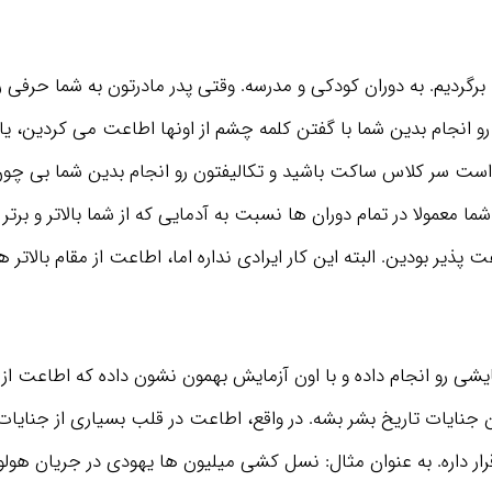
رگردیم. به دوران کودکی و مدرسه. وقتی پدر مادرتون به شما حرفی ر
 انجام بدین شما با گفتن کلمه چشم از اونها اطاعت می کردین، یا
ست سر کلاس ساکت باشید و تکالیفتون رو انجام بدین شما بی چون 
شما معمولا در تمام دوران ها نسبت به آدمایی که از شما بالاتر و بر
پذیر بودین. البته این کار ایرادی نداره اما، اطاعت از مقام بالاتر
یشی رو انجام داده و با اون آزمایش بهمون نشون داده که اطاعت از
 جنایات تاریخ بشر بشه. در واقع، اطاعت در قلب بسیاری از جنایات،
ار داره. به عنوان مثال: نسل کشی میلیون ها یهودی در جریان هو