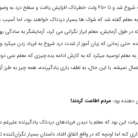
قابل تحمل 15 ولت شروع شد و تا 450 ولت خطرناک افزایش یافت و سطح درد
ه معلم گفته شد که شوک‌ ها بسیار دردناک خواهند بود، اما آسیب د
اگه در طول آزمایش، معلم ابراز نگرانی می کرد، آزمایشگر به سادگی
ده. حتی زمانی که زبان آموز از شدت درد شروع به فریاد زدن میکرد و
ر به معلم توصیه میکرد که به کارش ادامه بده.چیزی که معلم نمی دو
مال نمیشه. با این حال، به لطف بازی یادگیرنده، همه چیز به طرز آز
 دهنده بود:
مردم اطاعت کردند!
رفت این بود که معلم با دیدن فریادهای دردناک یادگیرنده علیرغم د
ی کنه اما اونچه که در واقع اتفاق افتاد داستان بسیار نگران‌کننده ‌ت