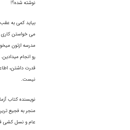
نوشته شده؟!
بیاید کمی به عقب ب
می خواستن کاری رو
مدرسه ازتون میخوا
رو انجام میدادین. 
قدرت داشتن، اطاعت 
نیست.
نویسنده کتاب آزما
منجر به فجیع ترین
عام و نسل کشی قر