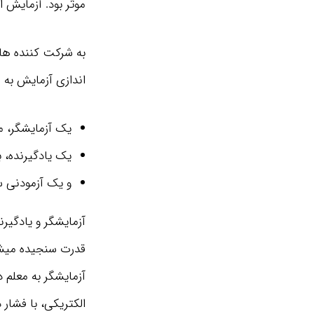
موثر بود. آزمایش 
به شرکت کننده ها گ
اندازی آزمایش به 
یک آزمايشگر، مر
یک یادگیرنده، 
و یک آزمودنی س
آزمايشگر و يادگيرن
قدرت سنجیده میشد.
آزمایشگر به معلم د
الکتریکی، با فشار 