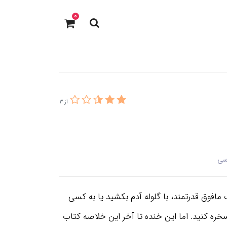
0
از 3
سی
 مافوق قدرتمند، با گلوله آدم بکشید یا به کسی
خره کنید. اما این خنده تا آخر این خلاصه کتاب