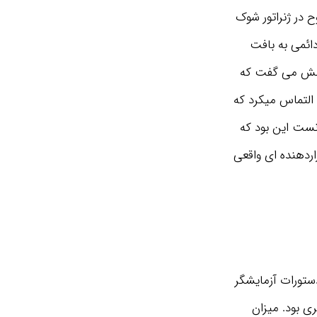
 به وضوح در ژنراتور شوک
ائمی به بافت
 بهش می گفت که
 التماس میکرد که
نست این بود که
اردهنده ای واقعی
ستورات آزمایشگر
ری بود. میزان