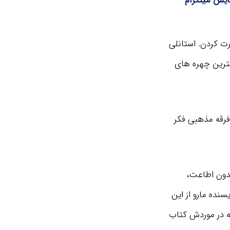
ایش میلگرام
رت كردن. استانلی
مترین چهره های
فرقه مذهبی فکر
بدون اطاعت،
نده مارو از این
ه در موردش کتاب