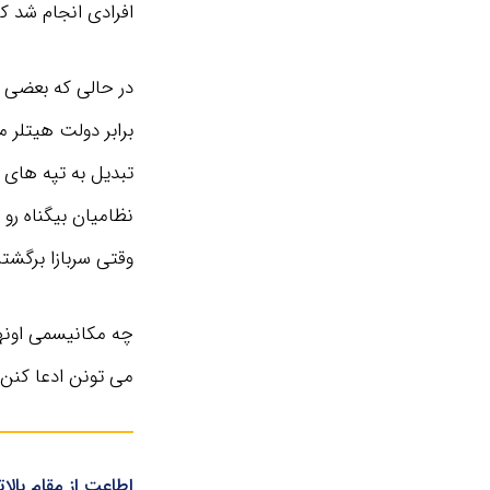
افرادی انجام شد ک
در حالی که بعضی از
برابر دولت هیتلر م
تبدیل به تپه‌ های
نظامیان بیگناه رو 
وقتی سربازا برگشت
چه مکانیسمی اونها 
می تونن ادعا کنن
اطاعت از مقام بالا