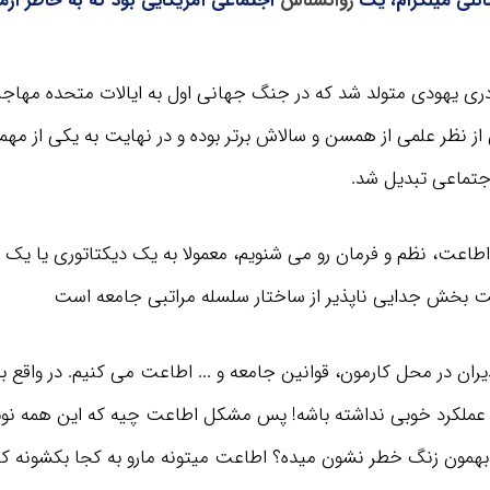
انلی میلگرام، یک
روانشناس
اجتماعی آمریکایی بود که به خاطر آزم
مادری یهودی متولد شد که در جنگ جهانی اول به ایالات متحده مهاج
ز نظر علمی از همسن و سالاش برتر بوده و در نهایت به یکی از مه
جتماعی تبدیل شد.
طاعت، نظم و فرمان رو می شنویم، معمولا به یک دیکتاتوری یا یک 
عت بخش جدایی ناپذیر از ساختار سلسله مراتبی جامعه است
دیران در محل کارمون، قوانین جامعه و ... اطاعت می کنیم. در واقع 
 عملکرد خوبی نداشته باشه! پس مشکل اطاعت چیه که این همه نویس
 بهمون زنگ خطر نشون میده؟ اطاعت میتونه مارو به کجا بکشونه ک