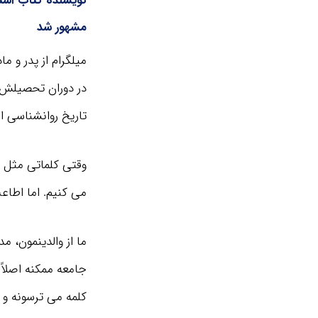
نویسنده کتاب است
مشهور شد
میلگرام از پدر و 
در دوران تحصیلش ا
تاریخ روانشناسی ا
وقتی کلماتی مثل ا
می کنیم. اما اطا
ما از والدینمون، م
جامعه ممکنه اصلاً
کلمه می ترسونه و