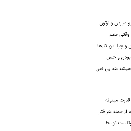
و میزدن و ازتون
 وقتی معلم
و چرا این کارها
تر بودن و حس
 همیشه هم بی ضرر
 قدرت میتونه
 از جمله هر قتل
لوکاست توسط