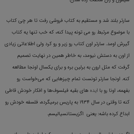
سارتر بلند شد و مستقیم به کتاب فروشی رفت تا هر چی کتاب
با موضوع مرتبط رو می تونه پیدا کنه، که خب تنها یه کتاب
گیرش اومد. سارتر اون کتاب رو زیر و رو کرد ولی اطلاعاتی زیادی
از اون به دستش نیومد، به خاطر همین در نهایت تصمیم
گرفت که مثل ارون به برلین بره و برای یکسال اونجا مطالعه
کنه. اونجا سارتر تونست تمام چیزهایی که می‌خواست رو
بفهمه، اونا رو با
ایده
های بقیه فیلسوف‌ها و افکار خودش قاطی
کنه تا وقتی در سال ۱۹۳۴ به پاریس برمیگرده، فلسفه خودش رو
ابداع کرده باشه: یعنی اگزیستانسیالیسم.