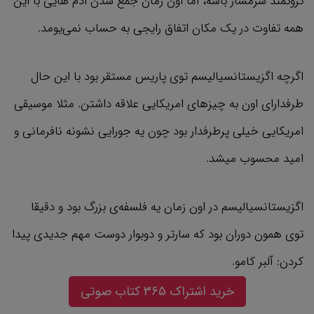
ثروتمند شرمسار باشه، اما اون زمان جمع شدن ادم هایی با این
همه تفاوت در یک مکان اتفاق رایجی به حساب نمی‌یومد.
اگرچه اگزیستانسیالیسم توی پاریس مستقر بود با این حال
طرفدارای اون به چیزهای امریکایی علاقه داشتن. مثلا موسیقی
امریکایی خیلی پرطرفدار بود چون یه جورایی نشونه نافرمانی و
امید محسوب میشد.
اگزیستانسیالیسم در اون زمان یه فلسفه‌ی بزرگ بود و دقیقا
توی همون دوران بود که سارتر و دوبوار دوست مهم جدیدی پیدا
کردن: آلبر کامو.
خرید اشتراک 365 کتاب صوتی