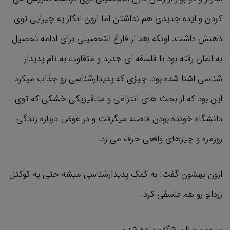
کردن و ایده جدیدی هم نداشتن اما ارون انگار یه چیزایی توی
ذهنش داشت. اونکه بعد از فارغ التحصیلی برای ادامه تحصیل
به المان رفته بود با فلسفه ای جدید و متفاوت به نام پدیدار
شناسی اشنا شده بود. چیزی که پدیدارشناسی رو جذاب میکرد
این بود که از بحث های انتزاعی و متافیزیکی خشکی که توی
دانشگاه خونده بودن فاصله میگرفت و در عوض درباره زندگی
روزمره و چیزهای واقعی حرف می زد.
ارون بهشون گفت: به کمک پدیدارشناسی میشه حتی یه کوکتل
زردالو رو هم فلسفی کرد!
سیمون و ژان شگفت زده شدن.