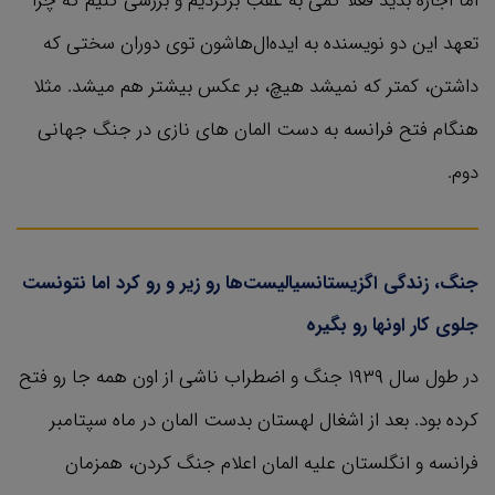
اما اجازه بدید فعلا کمی به عقب برگردیم و بررسی کنیم که چرا
تعهد این دو نویسنده به ایده‌ال‌هاشون توی دوران سختی که
داشتن، کمتر که نمیشد هیچ، بر عکس بیشتر هم میشد. مثلا
هنگام فتح فرانسه به دست المان های نازی در جنگ جهانی
دوم.
جنگ، زندگی اگزیستانسیالیست‌ها رو زیر و رو کرد اما نتونست
جلوی کار اونها رو بگیره
در طول سال ۱۹۳۹ جنگ و اضطراب ناشی از اون همه جا رو فتح
کرده بود. بعد از اشغال لهستان بدست المان در ماه سپتامبر
فرانسه و انگلستان علیه المان اعلام جنگ کردن، همزمان