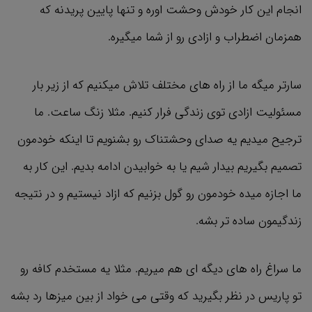
انجام این کار خودش وحشت اوره و تنها پایین پریدنه که
همزمان اضطراب و ازادی رو از شما میگیره.
سارتر میگه ما از راه های مختلف تلاش میکنیم که از زیر بار
مسئولیت ازادی توی زندگی فرار کنیم. مثلا زنگ ساعت. ما
ترجیح میدیم یه صدای وحشتناک رو بشنویم تا اینکه خودمون
تصمیم بگیریم بیدار شیم یا به خوابیدن ادامه بدیم. این کار به
ما اجازه میده خودمون رو گول بزنیم که ازاد نیستیم و در نتیجه
زندگیمون ساده تر بشه.
ما سراغ راه های دیگه ای هم میریم. مثلا یه مستخدم کافه رو
تو پاریس در نظر بگیرید که وقتی می خواد از بین میزها رد بشه