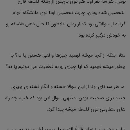
بودن. هر سه نفر اونا هم توی پاریس از رشته فلسفه فارغ
التحصیل شده بودن. چارت تحصیلی اونا توی دانشگاه الهام
گرفته از سوالاتی بود که از زمان افلاطون تا حال ذهن فلاسفه رو
به خودش درگیر کرده بود:
مثلا اینکه از کجا میشه فهمید چیزها واقعی هستن یا نه؟ یا
چطور میشه فهمید که ایا چیزی رو به قطعیت می دونیم یا نه؟
اما هر سه تای اونا از این سوالا خسته و انگار تشنه ی چیزی
جدید برای صحبت بودن، منتهی سوال این بود که خب، چه راه
های متفاوتی توی فلسفه میشه پیدا کرد.
سارتر و دو بوار از زمان فارغ التحصیلی توی فرانسه تدریس می