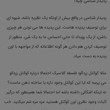
پدیدار شناسی چیه؟
پدیدار شناسی در واقع بیش از اونکه یک نظریه باشه، شیوه ای
برای توصیف پدیده هاست. این پدیده ها می تونن هر چیزی
باشن، از یک رویداد تا حتی احساس ما به یک شی. منظور از
توصیف کردن هم دادن هر گونه اطلاعاته که از مواجهه با اون
پدیده به دست میاد.
مثلا کوکتل زردآلو؛ فلسفه کلاسیک احتمالا درباره کوکتل زردالو
می پرسه که ایا این کوکتل وجود داره یا ساخته ذهن ماست؟
نه اینکه اشکالی داشته باشه اما احتمالا شما همینطور که درگیر
اثبات وجود نظری اون کوکتل هستید مزه مزه شم میکنید. خب