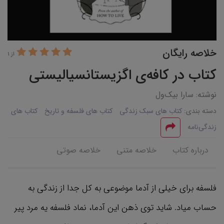
خلاصه رایگان
از 1
کتاب در کافه‌ی اگزیستانسیالیستی
نوشته: سارا بیک‌ول
دسته بندی:
کتاب های سبک زندگی
کتاب های فلسفه و تاریخ
کتاب های
زندگی‌نامه
درباره کتاب
خلاصه متنی
خلاصه صوتی
فلسفه برای خیلی از آدما موضوعی به کل جدا از زندگی به
حساب میاد. شاید توی ذهن این آدما، نماد فلسفه یه مرد پیر