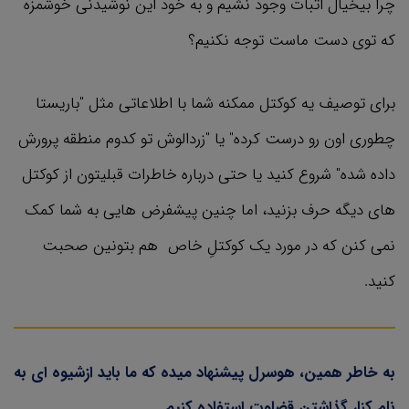
چرا بیخیال اثبات وجود نشیم و به خود این نوشیدنی خوشمزه
که توی دست ماست توجه نکنیم؟
برای توصیف یه کوکتل ممکنه شما با اطلاعاتی مثل "باریستا
چطوری اون رو درست کرده" یا "زردالوش تو کدوم منطقه پرورش
داده شده" شروع کنید یا حتی درباره خاطرات قبلیتون از کوکتل
های دیگه حرف بزنید، اما چنین پیشفرض هایی به شما کمک
نمی کنن که در مورد یک کوکتلِ خاص هم بتونین صحبت
کنید.
به خاطر همین، هوسرل پیشنهاد میده که ما باید ازشیوه ای به
نام کنار گذاشتن قضاوت استفاده کنیم.