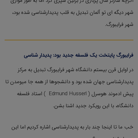
اگرچه سارتر سال پرباری در برلین سپری کرد اما به طور موازی
شهر دیگه ای تو آلمان تبدیل به قلب پدیدارشناسی شده بود،
شهر فرایبورگ.
فرایبورگ پایتخت یک فلسفه جدید بود: پدیدار شناسی
در اوایل قرن بیستم دانشگاه شهر فرایبورگ تبدیل به مرکز
پدیدارشناسی جهان شده بود و دانشجوها از همه جا میومدن تا
پیش ادموند هوسرل ( Edmund Husserl ) استاد فلسفه
دانشگاه، با این رویکرد جدید اشنا بشن.
خب ما تا اینجا چند بار به پدیدارشناسی اشاره کردیم اما این