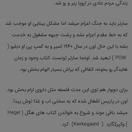
زندگی مردم عادی در اروپا زیر و رو شد.
سارتر باید به جنگ اعزام میشد اما مشکل بینایی او موجب شد
که به خط مقدم اعزام نشه و پشت جبهه مشغول به خدمت
بشه با این حال اون در سال ۱۹۴۰ اسیر و به کمپ پی او دبلیو (
POW )‌ تبعید شد. اونجا سارتر تونست کتاب وجود و زمان
هایدگر رو بخونه، اتفاقی که براش بسیار الهام بخش بود.
برای دوبوار هم توی این مدت فلسفه مثل داروی ارام بخش بود.
اون در پاریس اشغال شده که به سختی اب و غذا توش پیدا
میشد باقی موند و شروع به خواندن کتاب های هگل (‌ Hegel
)‌ وکیِرکِگارد ( Kierkegaard) کرد.