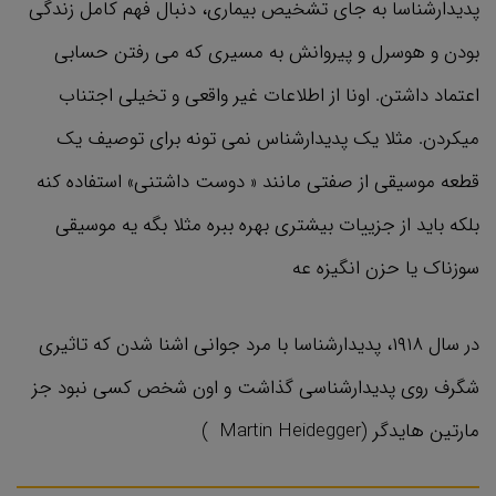
پدیدارشناسا به جای تشخیص بیماری، دنبال فهم کامل زندگی
بودن و هوسرل و پیروانش به مسیری که می رفتن حسابی
اعتماد داشتن. اونا از اطلاعات غیر واقعی و تخیلی اجتناب
میکردن. مثلا یک پدیدارشناس نمی تونه برای توصیف یک
قطعه موسیقی از صفتی مانند « دوست داشتنی» استفاده کنه
بلکه باید از جزییات بیشتری بهره ببره مثلا بگه یه موسیقی
سوزناک یا حزن انگیزه عه
در سال ۱۹۱۸، پدیدارشناسا با مرد جوانی اشنا شدن که تاثیری
شگرف روی پدیدارشناسی گذاشت و اون شخص کسی نبود جز
مارتین هایدگر (Martin Heidegger )‌