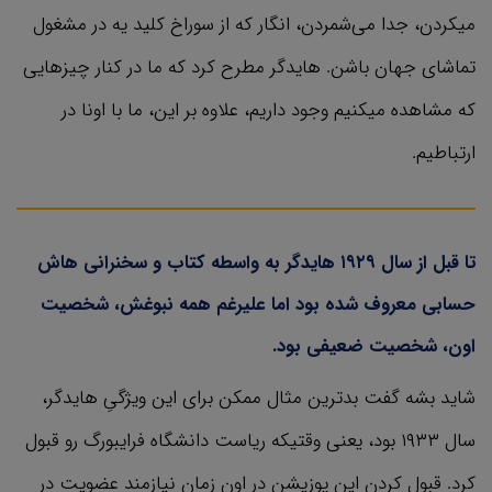
میکردن، جدا می‌شمردن، انگار که از سوراخ کلید یه در مشغول
تماشای جهان باشن. هایدگر مطرح کرد که ما در کنار چیزهایی
که مشاهده میکنیم وجود داریم، علاوه بر این، ما با اونا در
ارتباطیم.
تا قبل از سال ۱۹۲۹ هایدگر به واسطه کتاب و سخنرانی هاش
حسابی معروف شده بود اما علیرغم همه نبوغش، شخصیت
اون، شخصیت ضعیفی بود.
شاید بشه گفت بدترین مثال ممکن برای این ویژگیِ هایدگر،
سال ۱۹۳۳ بود، یعنی وقتیکه ریاست دانشگاه فرایبورگ رو قبول
کرد. قبول کردن این پوزیشن در اون زمان نیازمند عضویت در