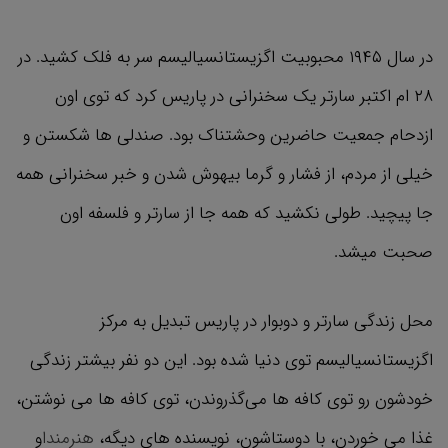
در سال ۱۹۴۵ محبوبیت اگزیستانسیالیسم سر به فلک کشید. در
۲۸ ام اکتبر سارتر یک سخنرانی در پاریس کرد که توی اون
ازدحام جمعیت حاضرین وحشتناک بود. صندلی ها شکستن و
خیلی از مردم، از فشار و گرما بیهوش شدن و خبر سخنرانی همه
جا پیچید. طولی نکشید که همه جا از سارتر و فلسفه اون
صحبت میشد.
محل زندگی سارتر و دوبوار در پاریس تبدیل به مرکز
اگزیستانسیالیسم توی دنیا شده بود. این دو نفر بیشتر زندگی
خودشون رو توی کافه ها می‌گذروندن، توی کافه ها می‌ نوشتن،
غذا می خوردن، با دوستاشون، نویسنده های دیگه،
هنرمندا
و