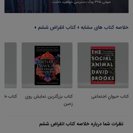
خلاصه کتاب های مشابه « کتاب انقراض ششم »
کتاب حیوانِ اجتماعی
کتاب بزرگترین نمایش روی
کتاب خطا
زمین
نظرات شما درباره خلاصه کتاب انقراض ششم