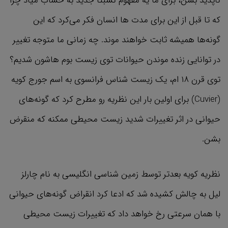
ناپدید بشن، برای ما یه مفهوم نسبتا جدید به حساب میاد چرا
که تا قبل از این برای مدت ها انسان فکر می‌کرد که این
گونه‌ها همیشه ثابت خواهند موند. چه زمانی ما متوجه تغییر
در توانایی زنده موندن حیوانات توی زیست بوم هاشون شدیم؟
توی قرن ۱۸ ام، یک زیست شناس فرانسوی به اسم جورج کویه
(Cuvier) برای اولین بار این نظریه رو مطرح کرد که گونه‌های
حیوانی در اثر تغییرات شدید زیست محیطی ممکنه که منقرض
بشن.
نظریه کویه بعدتر توسط زمین شناسی انگلیسی به نام چارلز
لیل به چالش کشیده شد که ادعا کرد انقراض گونه‌های حیوانی
با همان سرعتی رخ خواهد داد که تغییرات زیست محیطی