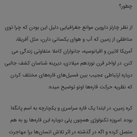
چطور؟
از نظر چارلز داروین موانع جغرافیایی دلیل این بودن که چرا توی
مناطقی از زمین که آب و هوای یکسانی دارن، مثل آفریقا،
آمریکا لاتین و اقیانوسیه، جانواران کاملا متفاوتی زندگی می
کنن. در اواخر قرن نوزدهم میلادی، دیرینه شناسان کشف جالبی
درباره ارتباطی عجیب بین فسیل‌های قاره‌های مختلف کردن
که نظریه حرکت قاره‌ها اونو توضیح میده:
کره زمین، در ابتدا یک قاره سراسری و یکچارچه به اسم پانگه‌ا
بوده. امروزه تکنولوژی همچون پلی دوباره این قاره‌ها رو به هم
متصل کرده و اگه در گذشته در اثر تلاش انسان‌ها برا مهاجرت