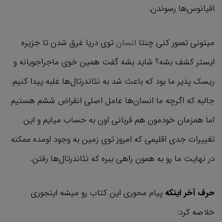
اقیانوس‌ها رسوندن.
میتونی تصور کنی چنتا
انسان
توی دریا غرق شدن تا جزیره
ایستر کشف بشه؟ شاید بشه گفت همین خوی ماجراجویانه و
ریسک پذیر ما بود که باعث شد به نئاندرتال‌ها غلبه پیدا کنیم.
جالبه که اگرچه ما انسان‌ها عامل اصلی انقراض ششم هستیم
اما همزمان خودمون هم قربانی اون به حساب میایم و این
تغییرات جدی اقلیمی که امروز توی زمین به وجود اومده ممکنه
در نهایت ما رو به همون راهی ببره که نئاندرتال‌ها رفتن.
حرف آخر اینکه
پیام محوری این کتاب رو میشه اینجوری
خلاصه کرد: