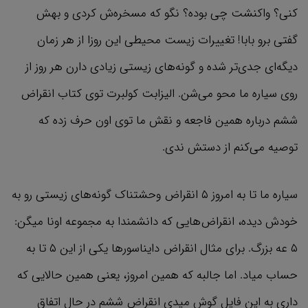
کنی؟ واکنشت چی بوده؟ نگو که مسخره‌ش کردی و بهش
گفتی برو بابا! تغییرات زیست محیطی این روزا از هر زمان
دیگه‌ای جدی‌تر شده و گونه‌های زیستی زیادی دارن هر روز از
روی سیاره ما محو می‌شن. الیزابت کولبرت توی کتاب انقراض
ششم درباره همین فاجعه و نقش ما توی اون حرف زده که
توصیه می‌کنم از دستش ندی.
سیاره ما تا به امروز ۵ انقراض وحشتناک گونه‌های زیستی رو به
خودش دیده، انقراض‌هایی که دانشمندا به مجموعه اونا میگن:
۵ عه بزرگ. برای مثال انقراض دایناسورها یکی از این ۵ تا به
حساب میاد. اما جالبه که همین امروز، یعنی همین حالایی که
داری به این فایل گوش میدی انقراض ششم در حال اتفاق