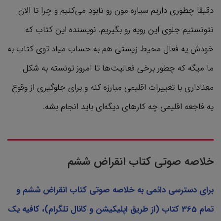
دقیقا چطوری داریم سیاره مون رو نابود می‌کنیم و چرا تا الان
نتونستیم جلوی این رویه رو بگیریم. نویسنده این کتاب که
خودش یه فعال محیط زیستی هم به حساب میاد توی کتاب به
ما میگه که چطور برخی فعالیت‌ها تا امروز تونسته به شکل
معناداری با تغییرات اقلیمی مبارزه کنه و برای جلوگیری از وقوع
یه فاجعه اقلیمی چه کارهای دیگه‌ای باید انجام بشه.
خلاصه صوتی کتاب انقراض ششم
برای دسترسی دائمی به خلاصه صوتی کتاب انقراض ششم و
تمام 365 کتاب‌ (از طریق اپلیکیشن و کانال تلگرام)، کافیه یک