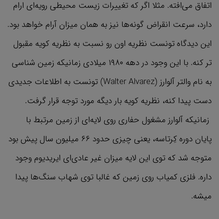
اتفاق می‌افته. مثلا اگر که تغییرات زیست محیطی رویه‌ای ارام
دارد، سرعت انقراض گونه‌ها نیز به همان میزان آرام خواهد بود.
این دیدگاه تونست نظریه اون رو نسبت به نظریه کویه مقبول
تر کنه. با این وجود در دهه ۱۹۸۰ میلادی زمانیکه زمین شناسی
به نام والتر آلوارز (Walter Alvarez) تونست به اطلاعات جدیدی
دست پیدا کنه، نظریه کویه بار دیگه مورد توجه قرار گرفت.
زمانیکه آلوارز مشغول حفاری روی لایه‌ای از زمین مرتبط با
پایان دوره کِرتاسه، یعنی چیزی حدود ۶۶ میلیون سال پیش بود
متوجه شد که توی این لایه میزان غیر عادی‌ای ایریدیوم وجود
داره. فلزی کمیاب روی زمین که غالبا توی شهاب سنگ‌ها پیدا
میشه.