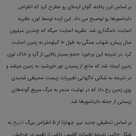
بر اساس این یافته، آلوارز ایده‌ای رو مطرح کرد که انقراض
دایناسورها رو توضیح می داد. این ایده توسط اون، نظریه
اصابت نامگذاری شد. نظریه اصابت میگه که چندین میلیون
سال پیش، شهاب سنگی به طول ۱۰ کیلومتر به زمین اصابت
کرد. در نتیجه این برخورد حجم بسیار بالایی از گرد و خاک توی
زمین ایجاد شد که مانع از رسیدن نور خورشید به زمین میشد و
در نتیجه به شکلی ناگهانی تغییرات زیست محیطی شدیدی
روی زمین رخ داد که در نهایت منجر به مرگ سریع گونه‌های
زیستی از جمله دایناسورها شد.
بر اساس تحقیقی جدید نیز، چهارتا از ۵ انقراض بزرگ
تاریخ
به
شکل جالبی نتیجه تغیرات اقلیمی ناشی از تغییر در چرخش