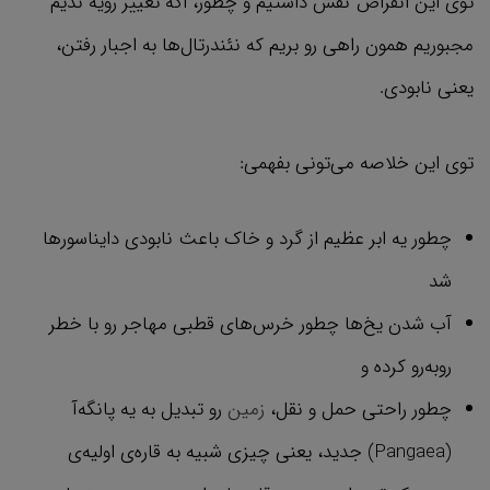
توی این انقراض نقش داشتیم و چطور، اگه تغییر رویه ندیم
مجبوریم همون راهی رو بریم که نئندرتال‌ها به اجبار رفتن،
یعنی نابودی.
توی این خلاصه می‌تونی بفهمی:
چطور یه ابر عظیم از گرد و خاک باعث نابودی دایناسورها
شد
آب شدن یخ‌ها چطور خرس‌های قطبی مهاجر رو با خطر
روبه‌رو کرده و
چطور راحتی حمل و نقل،
زمین
رو تبدیل به یه پانگه‌آ
(Pangaea) جدید، یعنی چیزی شبیه به قاره‌ی اولیه‌ی