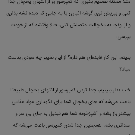
مثلا ممکنه تصمیم بگیری که کمپرسور رو از انتهای یخچال جدا
کنی و ببریش توی گوشه انباری یا یه جایی که دیده نشه بذاری
و از اونجا به یخچالت متصلش کنی. حالا وقتشه که از خودت
بپرسی:
ببینم، این کار فایده‌ای هم داره؟ از این تغییر چه سودی بدست
میاد؟
خب بذار ببینیم، جدا کردن کمپرسور از انتهای یخچال طبیعتا
باعث می‌شه که جای یخچال شما برای نگهداری مواد غذایی
بیشتر باز بشه و آشپزخونه شما هم تبدیل به جای بی سر و
صداتری بشه، همچنین جدا شدن کمپرسور باعث می‌شه که