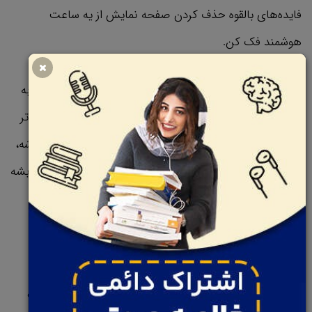
فایده‌های بالقوه حذف کردن صفحه نمایش از یه ساعت
هوشمند فک کن.
ممکنه به این نتیجه برسی که اوکی، دیزاین ساعت می‌تونه به
مراتب مینیمال تر و زیباتر بشه، ساعت می‌تونه خیلی سبک‌تر
بشه و موقع ورزش و فعالیت‌ها بدنی کمتر دست و پا گیر باشه،
از همه اینها گذشته اون ساعت خیلی ساده‌تر می‌تونه تولید بشه
و هزینه تموم شده‌اش هم در نهایت کمتر می‌شه.
حالا وقتشه بری سراغ سوال اصلی:
آیا راهی وجود داره که من بتونم این صفحه رو از روی ساعت