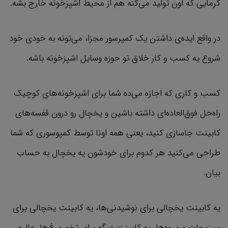
گرمایی که اون تولید می‌کنه هم از محیط اشپزخونه خارج بشه.
در واقع ایده‌ي داشتن یک کمپرسور مجزا، می‌تونه به خودی خود
شروع یه کسب و کار خلاق تو حوزه وسایل اشپزخونه باشه.
کسب و کاری که اجازه می‌ده شما برای اشپزخونه‌های کوچیک
راه‌حل فوق‌العاده‌ای داشته باشین و یخچال رو درون قفسه‌های
کابینت جاسازی کنید، یعنی همه اونا توسط کمپوسوری که شما
طراحی می‌کنید هر کدوم برای خودشون یه یخچال به حساب
بیان.
یه کابینت یخچالی برای نوشیدنی‌ها، یه کابینت یخچالی برای
سبزیجات و میوه‌ها، یه کابینت دیگه برای تخم مرغ‌ها، عالیه