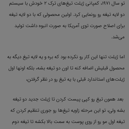
تو سال ۱۹۷۱، کمپانی ژیلت تیغ‌های ترک ۲ خودش با سیستم
دو لایه تیغه رو رونمایی کرد. اولین محصولی که با دو لایه تیغه
برای اصلاح صورت توی آمریکا به صورت انبوه داشت تولید
می‌شد.
اما ژیلت تنها این کار رو نکرده بود که بره و یه لایه تیغ دیگه به
محصول قبلیش اضافه کنه تا اون دو تیغه بشه، بلکه اونها اول
ژیلت‌های استاندارد قبلی با یه تیغ رو در نظر گرفتن،
بعد همون تیغ رو کپی پیست کردن تا ژیلت جدید دو تیغه
بشه ولی، تو این مرحله زاویه تیغ‌ها رو جوری تنظیم کردن که
تیغه اول مو رو از روی پوست به سمت بالا بکشه تا تیغه دوم