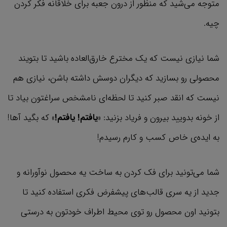
متوجه می‌شید که منظور از درون جعبه برای خلاقانه فکر کردن
چیه.
شما نیازی نیست که یک مخترع خارق‌العاده باشید تا بتویند
محصولی رو بسازید که دیگران دوسش داشته باشن، نیازی هم
نیست که انقد صبر کنید تا لحظه‌ای نامشخص سراغتون بیاد تا
از خونه بدویید بیرون و فریاد بزنید: «
یافتم! یافتم!
» که بگید آها!
به ایده‌ی خاص کسب و کارم رسیدم!
شما می‌تونید برای فک کردن به ساخت یه محصول نوآورانه و
جدید از یه سری قالب‌های پیشفرض فکری استفاده کنید تا
بتونید اون محصول رو توی محیط اطراف خودتون به درستی