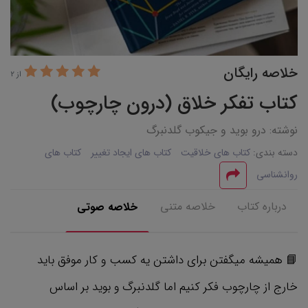
خلاصه رایگان
از 2
کتاب تفکر خلاق (درون چارچوب)
نوشته: درو بوید و جیکوب گلدنبرگ
دسته بندی:
کتاب های خلاقیت
کتاب های ایجاد تغییر
کتاب های
روانشناسی
درباره کتاب
خلاصه متنی
خلاصه صوتی
📘 همیشه میگفتن برای داشتن یه کسب و کار موفق باید
خارج از چارچوب فکر کنیم اما گلدنبرگ و بوید بر اساس