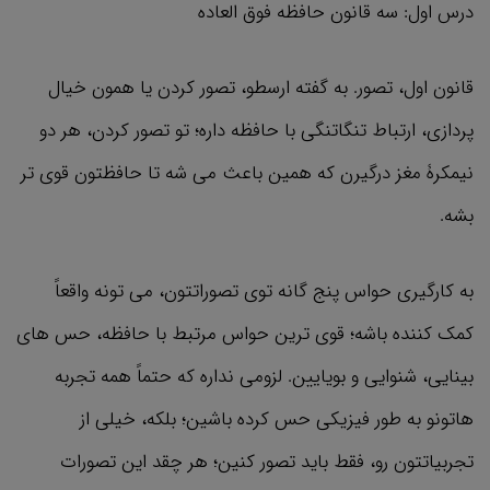
درس اول: سه قانون حافظه فوق العاده
قانون اول، تصور. به گفته ارسطو، تصور کردن یا همون خیال
پردازی، ارتباط تنگاتنگی با حافظه داره؛ تو تصور کردن، هر دو
نیمکرۀ مغز درگیرن که همین باعث می شه تا حافظتون قوی تر
بشه.
به کارگیری حواس پنج گانه توی تصوراتتون، می تونه واقعاً
کمک کننده باشه؛ قوی ترین حواس مرتبط با حافظه، حس های
بینایی، شنوایی و بویایین. لزومی نداره که حتماً همه تجربه
هاتونو به طور فیزیکی حس کرده باشین؛ بلکه، خیلی از
تجربیاتتون رو، فقط باید تصور کنین؛ هر چقد این تصورات