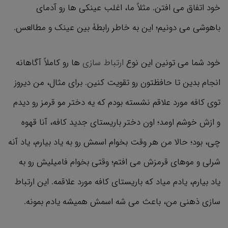
خود اتفاق می افتن. مثلاً ما، اغلب عینکی ها رو آدمای
باهوشی می دونیم؛ این به خاطر رابطۀ بین عینک و مطالعس.
خود شما می تونین این نوع
ارتباط سازی
ها رو کاملاً آگاهانه
انجام بدین تا حافظتون رو تقویت کنین. برای مثال، من دیروز
توی کافه مورد علاقم نشسته بودم که یه دختر مو قرمز رو دیدم
و ازش خوشم اومد؛ اون دختر باریستای جدید کافه، آنا قهوه
چی، بود؛ حالا من هر وقت بخوام اسمش رو به یاد بیارم، یاد آنه
شرلی و موهای قرمزش می افتم؛ وقتی بخوام فامیلیش رو به
یاد بیارم، یادم میاد که باریستای کافه مورد علاقمه. این ارتباط
سازی ذهنی من، باعث می شه اسمش همیشه یادم بمونه.