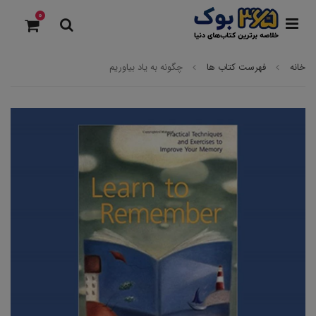
0
خانه
فهرست کتاب ها
چگونه به یاد بیاوریم