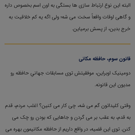
البته این نوع ارتباط سازی ها بستگی به اون اسم بخصوص داره
و گاهی اوقات واقعاً سخت می شه؛ ولی اگه یه کم خلاقیت به
خرج بدین، از پسش برمیاین.
قانون سوم، حافظه مکانی
دومینیک اوبراین، موفقیتش توی مسابقات جهانیِ حافظه رو
مدیون این قانونه.
وقتی کلیداتون گم می شه، چی کار می کنین؟ اغلب مردم، قدم
به قدم، به عقب بر می گردن و جاهایی که بودن رو چک می
کنن. توی این قضیه، در واقع داریم از حافظه مکانیمون بهره می