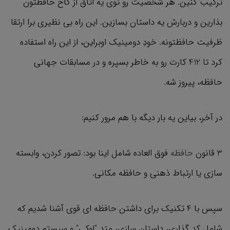
ترکیب کنین. هر شخصیت رو توی یه اتاق از کاخ حافظتون
بذارین و دربارش یه داستان بسازین. این راه بی نظیری برا ارتقا
ظرفیت حافظتونه. خودِ دومینیک اوبراین، از این راه استفاده
کرد تا 412 کارت رو به خاطر بسپره و در مسابقات جهانی
حافظه، پیروز شه.
در آخر، بیاین یه بار دیگه با هم مرور کنیم:
3 قانون
حافظه
فوق العاده شامل اینا بود: تصور کردن، وابسته
سازی یا ارتباط ذهنی و حافظه مکانی.
سپس با 4 تکنیک برای داشتن حافظه ای قوی آشنا شدیم که
شامل کد گذاری، داستان سازی، متد "لوکی" و سیستم دومینیک