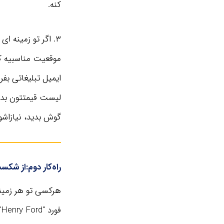
کنه.
۳. اگر تو زمینه ا
موقعیت مناسبیه که 
ایمیل تبلیغاتی بف
لیست قیمتتون بدید
گوش بدید، نیازاشون
راه‌کار دوم:از شکس
هرکسی تو هر زمینه
ف