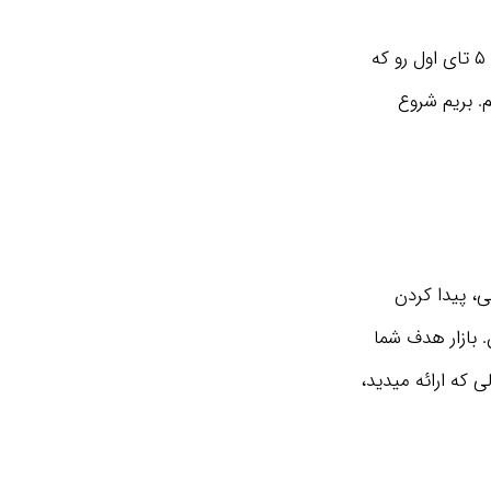
نویسندگان این کتاب ۳۳ راه‌کار رو برای غلبه به این مشکل‌ها ارائه دادن. امروز میخوایم ۵ تای اول رو که
. بریم شروع
ی، پیدا کردن
بازار هدف شما
ی که ارائه میدید،