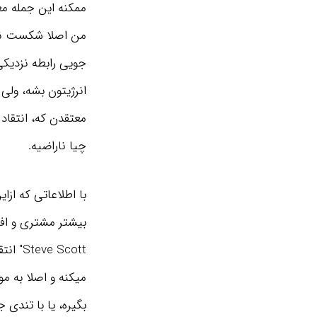
جویی رابطه نزدیکی
انرژیتون بشه، ولی
معتقدن که، انتقا
چیا ناراضیه.
با اطلاعاتی که ازا
بیشتر مشتری و اف
 Scott
میکنه و اصلا به موض
بگیره، یا با تندی 