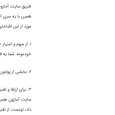
همین با یه سری اق
مورد از این اقدامار
۱. از سهم و امتیاز خودتون کم کنید و یه
خودمونه. شما یه قس
۲. بخشی از پولتون رو از کار خارج کنید و تو زمینه های دیگه سرمایه‌ گذاری کنید.
۳. برای ارتقا و ت