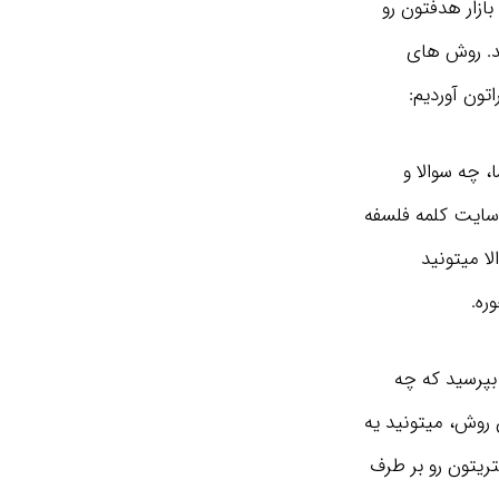
ازار هدفتون رو
ید. روش های
اتون آوردیم:
د نظر شما، چه سوالا و
 سایت کلمه فلسفه
ا میتونید
ره.
بپرسید که چه
 روش، میتونید یه
تریتون رو بر طرف