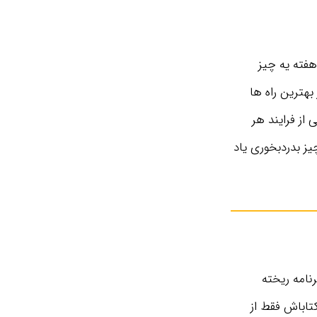
فته یه چیز
بهترین راه ها
از فرایند هر
ز بدردبخوری یاد
رنامه ریخته
 این کتاب، فروش کتاباش فقط از