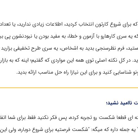
ی که برای شروع کارتون انتخاب کردید، اطلاعات زیادی ندارید، یا تعدا
یه سری کارهارو با آزمون و خطا، به مفید بودن یا نبودنشون پی ببر
رستید، فرم نظرسنجی بدید به اشخاص، یه سری طرح تخفیفی بزارید و 
. در کل نکته اصلی توی همه این مواردی که گفتیم؛ اینه که به باز
و شناسایی کنید و برای این نیازا راه حل مناسب ارائه بدید.
ت ناامید نشید؛
 ای قطعا شکست رو تجربه کرده، پس فکر نکنید فقط برای شما اتفا
ورد "Henry Ford" یه جمله داره که میگه: "شکست فرصتیه برای شروع دوباره، ولی این 