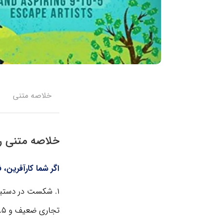
خلاصه متنی
خلاصه متنی را
اگر شما کارآفرین، ف
تجاری ضعیف و ۵. استرس و فرسودگی شغلی.