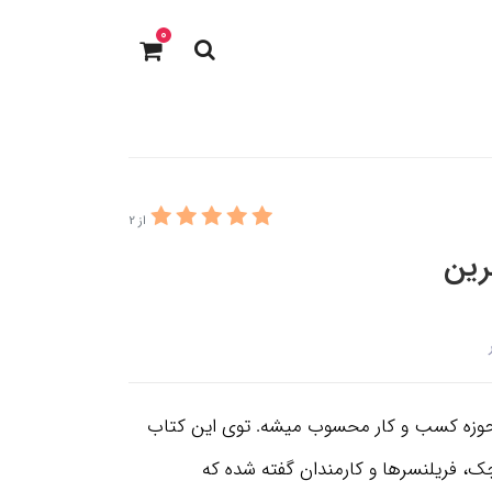
0
از 2
رین
حوزه کسب و کار محسوب میشه. توی این کتاب
، فریلنسرها و کارمندان گفته شده که