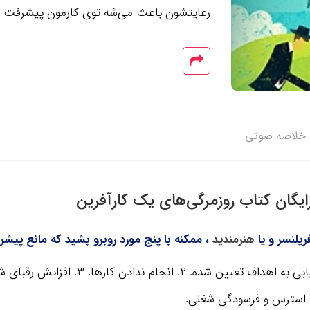
رعایتشون باعث می‌شه توی کارمون پیشرفت ک
خلاصه صوتی
یگان کتاب روزمرگی‌های یک کارآفرین
ریلنسر و یا
هنرمندید
، ممکنه با پنج مورد روبرو بشید که مانع پیشرف