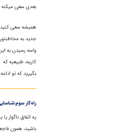
بعدی سعی میکنه م
همیشه سعی کنید ت
جدید به مخاطبتون 
واسه رسیدن به این
کاریه، طبیعیه که 
بگیرید که تو ادامه
راه‌کار سوم:شناسا
یه اتفاق ناگوار یا 