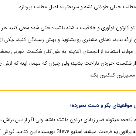
طلب خیلی طولانی نشه و سریعتر به اصل مطلب بپردازه.
و کارتون نوآوری و خلاقیت داشته باشید؛ حتی شده سعی کنید هر ه
ارائه بدید، نقدای مشتری رو بشنوید و بهش رسیدگی کنید. ،یکی از 
 موارد، استفاده از انجمنای آنلاینه. به طور کلی شکست خوردن بخشی 
از شکست خوردن ناراحت بشید؛ ولی چیزی که مهمه، اینه که ازش چی
 مسیرتون کمکتون بکنه.
یی موقعیتای بکر و دست نخورده؛
یه فاجعه میتونه ضرر زیادی براتون داشته باشه، ولی اگر از قبل براش ب
باشید، همون فاجعه براتون یه فرصت میشه. استیو Steve نویسنده