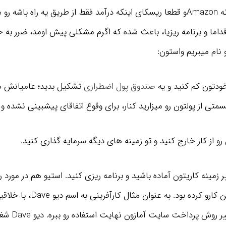
طریق سایت آمازونه Amazonو قطعا ریسکای اینکه درآمد فقط از طریق یه راه باش
داما و برنامه ریزیا، باعث شده که اگرم مشکلی پیش اومد، ضرر به 
و نام میبریم واستون:
صندوق پول اضطراری
تشکیل بدید؛ عامیانش هم
متی از پولتون رو میزارید کنار، برای وقوع اتفاقای پیشبینی نشده و
غییر زمینه کاریتون آماده باشید و برنامه ریزی کنید. استیو هم در مور
سایت آمازون همین کارو کرده بود. به عن
داد، تونست از ت