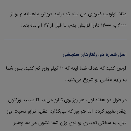
مثلا :‌اولویت ضروری من اینه که درامد فروش ماهیانه م رو از
۶۰۰۰ به ۱۲۰۰۰ دلار افزایش بدم، تا قبل از ۲۷ ام ماه بعد!
اصل شماره دو: رفتارهای سنجشی
فرض کنید که هدف شما اینه که ۱۰ کیلو وزن کم کنید. پس شما
یه رژیم غذایی رو شروع می‌کنید.
در طول دو هفته اول، هر روز روی ترازو می‌رید تا ببینید وزنتون
چقدر تغییر کرده، اما هر روز که می‌گذاره، عقربه ترازو نسبت روز
قبل، به سختی تغییری رو توی وزن شما نشون می‌ده. چقدر