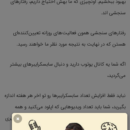
بهبود ببخشیم. اونچیزی که ما بهش احتیاج داریم، رفتار‌های
سنجشی‌ اند.
رفتارهای سنجشی همون فعالیت‌های روزانه تعیین‌کننده‌ای
هستن که در نهایت به نتیجه مورد نظر ما خواهند رسید.
اگه شما یه کانال یوتوب دارید و دنبال سابسکرایبرهای بیشتر
می‌گردید،
نباید فقط افزایش تعداد سابسکرایبرها رو تو اخر هر هفته اندازه
بگیرید، شما باید تعداد ویدیوهایی که اپلود می‌کنید و همه
فعالیت‌های تاثیرگذار دیگه توی کانالتون رو بررسی و اندازه‌گیری
کنید.