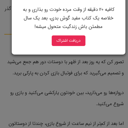
تمرکز کنید، رسیدن به یک هدف بلند مدت دیگه تنها مساله گذر
کافیه 20 دقیقه از وقت مرده خودت رو بذاری و به
خلاصه یک کتاب مفید گوش بدی، بعد یک سال
زمان خواهد بود.
مطمئن باش زندگیت متحول میشه!
دریافت اشتراک
اصل شماره سه: یه اسکوربورد نصب کن!
تصور کن که یه روز بعد از ظهر با دوستات دور هم جمع می‌شید
و تصمیم می‌گیرید که برای فوتبال بازی کردن به پارکی برید.
دروازه‌ها رو می‌ذارید، بین خودتون یارکشی می‌کنید و بازی رو
شروع می‌کنید.
اما بعد از کم‌تر از نیم ساعت از شروع بازی، چندتا از دوستاتون