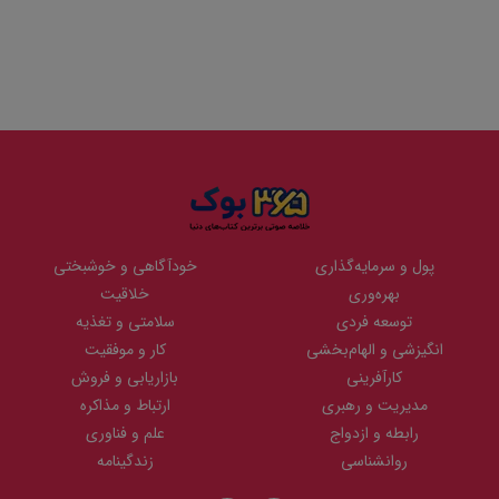
پول و سرمایه‌گذاری
خودآگاهی و خوشبختی
بهره‌وری
خلاقیت
توسعه فردی
سلامتی و تغذیه
انگیزشی و الهام‌بخشی
کار و موفقیت
کارآفرینی
بازاریابی و فروش
مدیریت و رهبری
ارتباط و مذاکره
رابطه و ازدواج
علم و فناوری
روانشناسی
زندگینامه