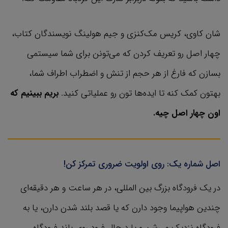
شان کاوی، کریس مک‌کنزی و جیم هولینگ نویسندگان کتاب،
چهار اصل رو تعریف کردن که می‌تونن برای شما سیستمی
بسازن که فارغ از هر حجم از تنش و اضطراب اطراف شما،
بهتون کمک کنه تا ایده‌ها تون رو عملیاتی کنید.
بریم ببینیم که
اون چهار اصل چیه.
اصل شماره یک: روی اولویت ضروری تمرکز کن!
در یک فرودگاه بزرگ بین المللی، در هر ساعت و هر دقیقه‌ای
چندین هواپیما وجود دارن که یا قصد بلند شدن دارن، یا به
فرودگاه نزدیک می‌شن و یا درحال فرود روی باند فرودگاه