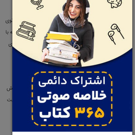
اگه شما یک فروشنده هستید، نباید تنها تعداد فروشتون رو توی
اخر هر هفته اندازه‌گیری کنید، شما باید تعداد تماس‌هایی که با
مشتری‌هاتون می‌گیرید یا تعداد ایمیل‌ها و پیام‌هایی که برای
اونها می‌فرسیتد رو اندازه بگیرید.
این رفتارهای سنجشی، رفتارهایی هستن که شما می‌تونید
روزانه اونها رو ارتقا بدین و وقتی اونها رو به شکل روزانه افزایش
بدین، به طور خودکار میزان جذبتون رو افزایش داده و درنهایت
عملکردتون رو بهبود می‌بخشین.
زمانیکه شما روی رفتارهای سنجشی درست و امتحان شده