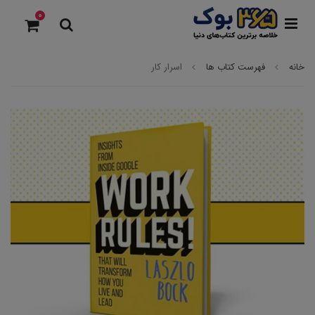
0
خانه
فهرست کتاب ها
اسرار کار