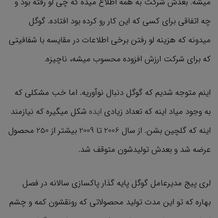
میشه. بعدش شرکت به همه اطلاع میده که چی لو رفته بود و
چه اتفاقی برای کسی که این کار رو کرده بود افتاده. گوگل
میدونه که هزینه لو رفتن برخی اطلاعات در مقایسه با شفافیتی
که برای شرکت ارزش افزوده محسوب میشه، ناچیزه.
اینم متوجه شدیم که گوگل دنبال نوآوریه. اما خب مشکلی که
به وجود میاد اینه که تعداد زیادی
ایده
شکل میگیره که نیازمند
اینه که گلچین بشن. از سال 2006 تا 2009 بیشتر از 250 محصول
عرضه شد و بعدش تولیدشون متوقف شد.
لری پیج مدیرعامل گوگل پایه گذار پاکسازی سالانه در فصل
بهاره که تو این مدت تولید محصولاتی که رونقشون کمه و چشم