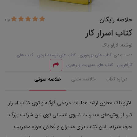
خلاصه رایگان
از 4
کتاب اسرار کار
نوشته: لازلو باک
دسته بندی:
کتاب های بهره‌وری
کتاب های توسعه فردی
کتاب های
کارآفرینی
کتاب های مدیریت و رهبری
درباره کتاب
خلاصه متنی
خلاصه صوتی
لازلو باک معاون ارشد عملیات مردمی گوگله و توی کتاب اسرار
کار، از روش‌های مدیریت نیروی انسانی توی این شرکت بزرگ
حرف میزنه. این کتاب برای مدیران و فعالان حوزه مدیریت