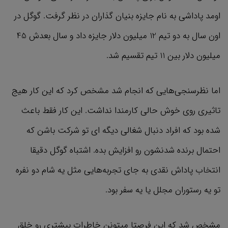
اومد پاداشی به نام جایزه بنیان گذاران در نظر گرفت. گوگل در
اون سال به دو تیم 12 میلیون دلار جایزه داد و سال بعدش 45
میلیون دلار بین 11 تیم تقسیم شد.
اما نظرسنجی‌هایی که انجام شد مشخص کرد که این کار هیج
تاثیری روی خوش حالی کارمندا نداشت. این کار فقط باعث
شده بود که افراد دنبال شغالی دیگه ای تو شرکت باشن که
احتمال برنده شدنشون رو افزایش بده. اشتباه گوگل دقیقا
انتخاب پاداش نقدی به جای تجربه‌هایی مثل یه شام دو نفره
تو یه رستوران مجلل یا یه سفر بود.
مشخص شد که این فرصتا میتونن خاطرات بیشتری رو خلق