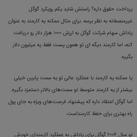
پرداخت حقوق داره؟ راستش شاید یکم رویکرد گوگل
غیرمنصفانه به نظر برسه. برای مثال ممکنه یه کارمند به عنوان
پاداش سهام شرکت گوگل به ارزش 1000 هزار دلار رو دریافت
کنه، اما کارمند دیگه ای تو همون پست فقط یه میلیون دلار
بگیره.
یا ممکنه یه کارمند با عملکرد عالی تو یه سمت پایین خیلی
بیشتر از یه کارمند متوسط تو سمت‌های بالاتر دستمزد بگیره.
اما گوگل اعتقاد داره که پیشنهاد فرصت‌های ویژه به جای پول
راه بهتری برای حفظ کارمنداست.
تو سال 2004 گوگل برای پاداش به عملکرد کارمندای خودش