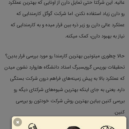
عالیه. این شرکتا حتی تمایل دارن از اونایی که بهترین عملکرد
رو دارن زیاد استفاده نکنن. اما شرکت گوگل کارمندایی که
عملکرد عالی دارن رو زیر ذره بین قرار میده و به کارمندایی که
نیاز به بهبود دارن، کمک میکنه.
حالا چطوری میتونین بهترین کارمندا رو مورد بررسی قرار بدین؟
تحقیقات بوریس گرویسبرگ استاد دانشگاه ‌هاروارد نشون میدن
که عملکرد بالا به پیش زمینه‌های فراهم درون شرکت بستگی
داره. یعنی به جای اینکه بهترین شیوه‌های شرکتای دیگه رو
بررسی کنین بیاین بهترین روش شرکت خودتون رو بررسی
کنین.