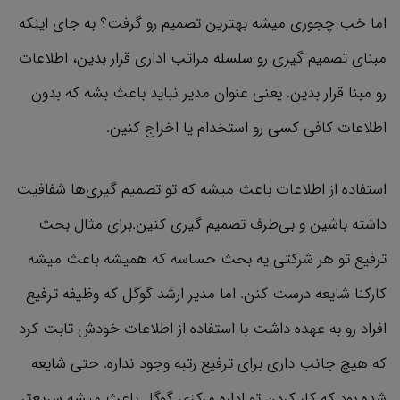
اما خب چجوری میشه بهترین تصمیم رو گرفت؟ به جای اینکه
مبنای تصمیم گیری رو سلسله مراتب اداری قرار بدین، اطلاعات
رو مبنا قرار بدین. یعنی عنوان مدیر نباید باعث بشه که بدون
اطلاعات کافی کسی رو استخدام یا اخراج کنین.
استفاده از اطلاعات باعث میشه که تو تصمیم گیری‌ها شفافیت
داشته باشین و بی‌طرف تصمیم گیری کنین.برای مثال بحث
ترفیع تو هر شرکتی یه بحث حساسه که همیشه باعث میشه
کارکنا شایعه درست کنن. اما مدیر ارشد گوگل که وظیفه ترفیع
افراد رو به عهده داشت با استفاده از اطلاعات خودش ثابت کرد
که هیچ جانب داری برای ترفیع رتبه وجود نداره. حتی شایعه
شده بود که کار کردن تو اداره مرکزی گوگل باعث میشه سریع‌تر