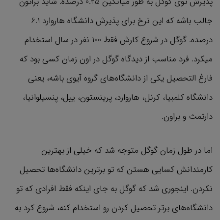
پذیرش توی گوگل به طور میانگین 0.25 درصده. شاید براتون
جالب باشه که این نرخ برای پذیرش دانشگاه‌ هاروارد 6.1
درصده. گوگل در شروع کارش فقط 100 نفر در سال استخدام
میکرد. فرد مناسب از دیدگاه گوگل در اون زمان کسی بود که
فارغ التحصیل یکی از دانشگاه‌های گروه آیوی باشه، یعنی
دانشگاه کلمبیا، کرنل، هاروارد، پرینستون، ییل، پنسیلوانیا،
دارتمث و براون.
اما در طول زمان گوگل متوجه شد که خیلی از بهترین
کارمندانش کسایی هستن که تو برترین دانشگاه‌ها تحصیل
نکردن. اینجوری شد که گوگل به جای اینکه فقط افرادی که تو
دانشگاه‌های برتر تحصیل کردن رو استخدام کنه، شروع کرد به