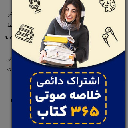
گوگل داره همین کار رو میکنه. گوگل با استفاده از یه تیم
تحقیقاتی داخلی به نام پی لب PiLab میاد بهترین کارمنداشو
بررسی میکنه.این تیم داده‌ها رو تجزیه و تحلیل میکنه تا روابط
بین داده‌ها رو پیدا کنه. علاوه بر این، پروژه‌ای به اسم اکسیژن رو
به وجود آوردن که نشون میده چرا یه مدیر عالی برای عملکرد
بالا ضروریه. اونا توجه شدن که کارمندایی که برای مدیرای عالی
کار میکردن عملکردشون 5 تا 18 درصد بهتر از کارمندایی بود که
مدیرای ضعیفی داشتن.
این تیم اومدن بهترین روش‌های مدیریتی رو تعیین کردن تا
شرکت بتونه اونا رو به مدیرایی که عملکرد ضعیفی داشتن
آموزش بده. شرکت گوگل متوجه شده که در بیشتر مواقع