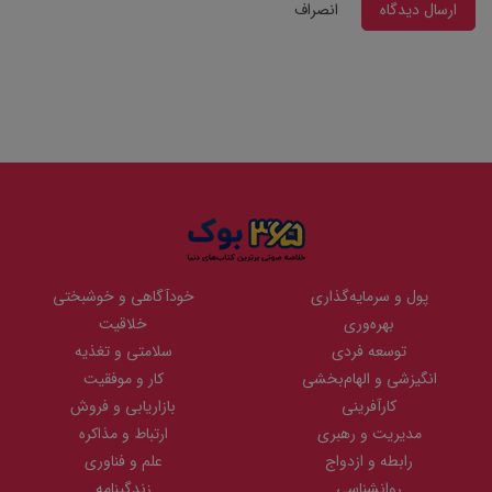
ارسال دیدگاه
انصراف
پول و سرمایه‌گذاری
خودآگاهی و خوشبختی
بهره‌وری
خلاقیت
توسعه فردی
سلامتی و تغذیه
انگیزشی و الهام‌بخشی
کار و موفقیت
کارآفرینی
بازاریابی و فروش
مدیریت و رهبری
ارتباط و مذاکره
رابطه و ازدواج
علم و فناوری
روانشناسی
زندگینامه