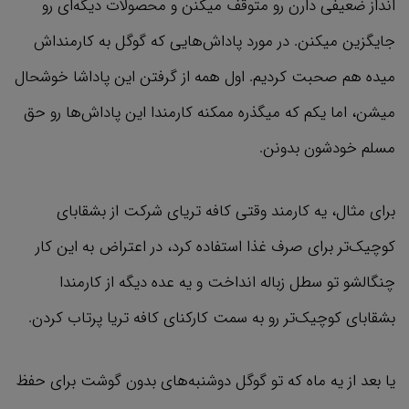
انداز ضعیفی دارن رو متوقف میکنن و محصولات دیگه‌ای رو
جایگزین میکنن. در مورد پاداش‌هایی که گوگل به کارمنداش
میده هم صحبت کردیم. اول همه از گرفتن این پاداشا خوشحال
میشن، اما یکم که میگذره ممکنه کارمندا این پاداش‌ها رو حق
مسلم خودشون بدونن.
برای مثال، یه کارمند وقتی کافه تریای شرکت از بشقابای
کوچیک‌تر برای صرف غذا استفاده کرد، در اعتراض به این کار
چنگالشو تو سطل زباله انداخت و یه عده دیگه از کارمندا
بشقابای کوچیک‌تر رو به سمت کارکنای کافه تریا پرتاب کردن.
یا بعد از یه ماه که تو گوگل دوشنبه‌های بدون گوشت برای حفظ