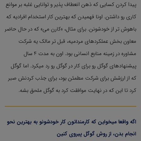
پیدا کردن کسایی که ذهن انعطاف پذیر و توانایی غلبه بر موانع
کاری رو داشتن. اونا فهمیدن که بهترین کار استخدام افرادیه که
باهوش تر از خودشونن. برای مثال، «کارن می» که در حال حاضر
معاون بخش عملکردهای مردمیه، قبل تر مالک یه شرکت
مشاوره در زمینه منابع انسانی بود. اون به مدت 4 سال
پیشنهادهای گوگل رو برای کار در گوگل رو رد میکرد. اما گوگل
که از ارزشش برای شرکت مطمئن بود، برای جذب کردنش صبر
کرد تا این که در نهایت موافقت کرد به گوگل ملحق بشه.
اگه واقعا میخواین که کارمنداتون کار خودشونو به بهترین نحو
انجام بدن، از روش گوگل پیروی کنین