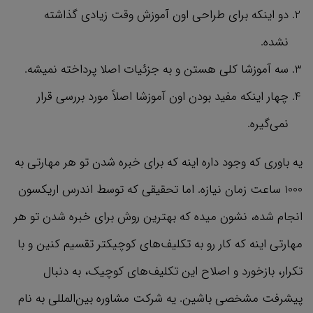
دو اینکه برای طراحی اون آموزش وقت زیادی گذاشته
نشده.
سه آموزشا کلی هستن و به جزئیات اصلا پرداخته نمیشه.
چهار اینکه مفید بودن اون آموزشا اصلاً مورد بررسی قرار
نمی‌گیره.
یه باوری که وجود داره اینه که برای خبره شدن تو هر مهارتی به
1000 ساعت زمان نیازه. اما تحقیقی که توسط اندرس اریکسون
انجام شده، نشون میده که بهترین روش برای خبره شدن تو هر
مهارتی اینه که کار رو به تکلیف‌های کوچیکتر تقسیم کنین و با
تکرار، بازخورد و اصلاح این تکلیف‌های کوچیک، به دنبال
پیشرفت مشخصی باشین. یه شرکت مشاوره بین‌المللی به نام