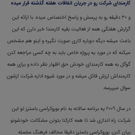
کارمندای شرکت رو در جریان اتفاقات هفته گذشته قرار میده
و 30 دقیقه رو به پرسش و پاسخ اختصاص میده. با ارائه این
گزارش هفتگی همه از فعالیت بقیه کارمندا خبر دارن که این
باعث میشه دیگه دوباره کاری صورت نگیره و اینو هم مشخص
میکنه که در مورد یه پروژه خاص باید به چه کسی مراجعه کنن.
گوگل به همه کارمندای خودش حق اظهار نظر داده و برای همه
کارمنداش ارزش قائل میشه و در مورد شیوه اداره شرکت ازشون
سوال میپرسه.
در سال 2009 یه برنامه سالانه به نام بوروکراسی باسترز تو این
شرکت راه اندازی شد تا همه کارکنا بتونن مشکالت خودشونو
بیان کنن. بوروکراسی باسترز دقیقا مخالف فرهنگ سلسله