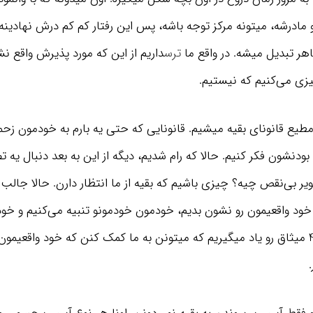
و مادرشه، میتونه مرکز توجه باشه، پس این رفتار کم کم درش نهادینه 
اهر تبدیل میشه. در واقع ما
ترس
داریم از این که مورد پذیرش واقع نش
زی می‌کنیم که نیستیم.
 مطیع قانونای بقیه میشیم. قانونایی که حتی یه بارم به خودمون زح
دنشون فکر کنیم. حالا که رام شدیم، دیگه از این به بعد دنبال یه ت
یر بی‌نقص چیه؟ چیزی باشیم که بقیه از ما انتظار دارن. حالا جالب
خود واقعیمون رو نشون بدیم، خودمون خودمونو تنبیه می‌کنیم و خو
میدونیم. در ادامه 4 میثاق رو یاد میگیریم که میتونن به ما کمک کنن که خود واقعی
.