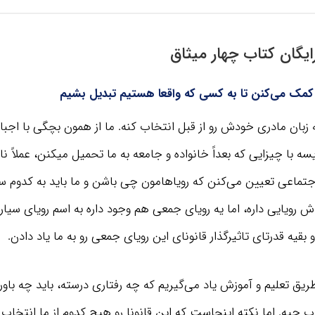
یگان کتاب چهار میثاق
بان مادری خودش رو از قبل انتخاب کنه. ما از همون بچگی با اجبار 
ه با چیزایی که بعداً خانواده و جامعه به ما تحمیل میکنن، عملاً نا
تماعی تعیین می‌کنن که رویاهامون چی باشن و ما باید به کدوم 
رویایی داره، اما یه رویای جمعی هم وجود داره به اسم رویای سیاره
 بقیه قدرتای تاثیرگذار قانونای این رویای جمعی رو به ما یاد دادن.
ریق تعلیم و آموزش یاد می‌گیریم که چه رفتاری درسته، باید چه باور
ب چیه. اما نکته اینجاست که این قانونا رو هیچ کدوم از ما انتخاب 