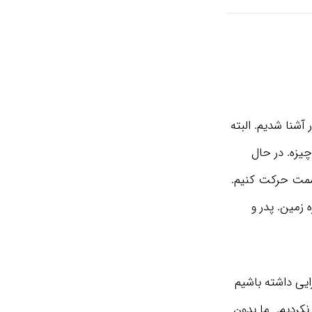
آشنا شدیم. البته
چیزه. در حال
سمت حرکت کنیم.
 زمین. پدر و
ایی داشته باشیم
نکردیم. ما بدون