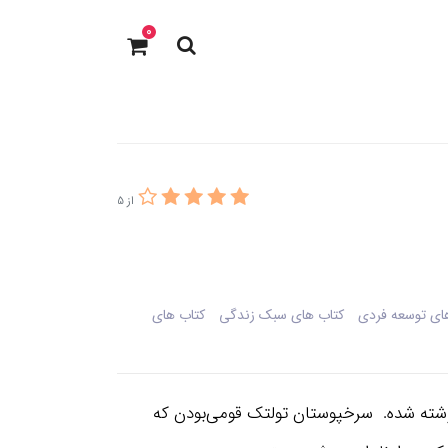
0
از 5
ای توسعه فردی
کتاب های سبک زندگی
کتاب های
شته شده. سرخپوستان تولتک قومی‌بودن که