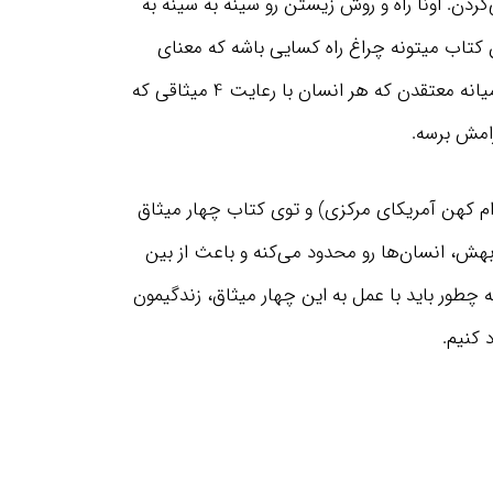
ن. اونا راه و روش زیستن رو سینه به سینه به
کتاب میتونه چراغ راه کسایی باشه که معنای
زندگیشون رو گم کردن. سرخپوستان آمریکای میانه معتقدن که هر انسان با رعایت 4 میثاقی که
امش برسه.
وام کهن آمریکای مرکزی) و توی کتاب چهار میثاق
بهش، انسان‌ها رو محدود می‌کنه و باعث از بین
 چطور باید با عمل به این چهار میثاق، زندگیمون
 کنیم.