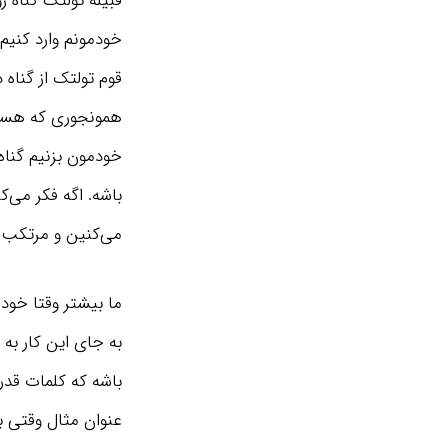
قبیله تولتک گناه 
خودمونم وارد کنیم
قوم تولتک از گنا
همونجوری که هستی
خودمون بزنیم گنا
باشه. اگه فکر می‌
می‌کنین و مرتکب 
ما بیشتر وقتا خود
به جای این کار به
باشه که کلمات قدر
عنوان مثال وقتی ب