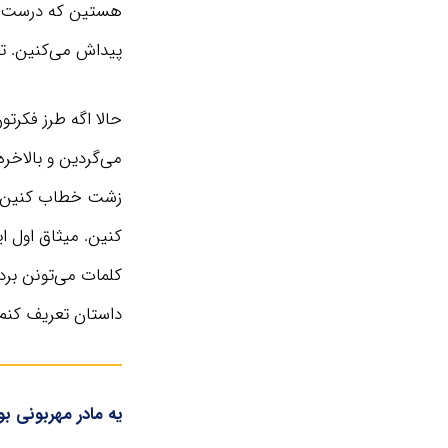
هستین که درست بود
پیداش می‌کنین. تو
حالا اگه طرز فکرت
می‌گردین و بالاخر
زشت خطاب کنین اع
کنین. میثاق اول ا
کلمات می‌تونن برد
داستان تعریف کنم 
یه مادر مهربونی 