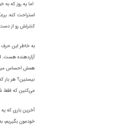
اما یه روز که به 
استراحت کنه. برع
کنترلش رو از دست
به خاطر این حرف 
آزاردهنده هست. او
همش احساس میکرد 
نیستین؟ هر بار که
می‌کنین که فقط شم
آخرین باری که یه 
خودمون بگیریم، به