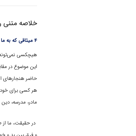
خلاصه متنی را
4 میثاقی که به ما کمک می‌کنن تا به کسی که واقعا هستیم تبدیل بشیم
هیچکسی نمی‌تونه ز
این موضوع در مقایس
حاضر هنجارهای اج
هر کسی برای خودش 
مادر، مدرسه، دین و
در حقیقت، ما از ط
و فرق بین بد و خو