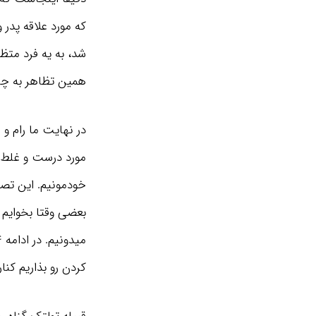
که مورد علاقه پدر 
شد، به یه فرد متظ
همین تظاهر به چی
در نهایت ما رام و
مورد درست و غلط بو
خودمونیم. این تصو
بعضی وقتا بخوایم 
کردن رو بذاریم کنار