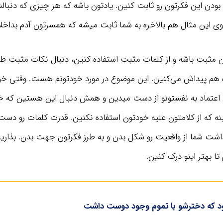
ن این فکرتون رو ثابت کنین. یادتون باشه که هر چیزی که دنبالش
ی این مثال هم بالاخره به شما ثابت میشه که همسرتون آدم بداخلا
ون مثبت باشه و از کلمات مثبت استفاده کنین، دنبال نکات مثبت ط
ه هم پیداش می‌کنین. این موضوع در مورد خودتونم هست. وقتی خود
تماد به نفستونو از دست میدین و همش دنبال این هستین که خ
ینه که از کلامتون علیه خودتون استفاده نکنین. قدرت کلمات رو دست
اشت شما از واقعیت رو شکل بدن و به طرز فکرتون جهت بدن. بذارین
تا بهتر اینو درک کنین.
بود که دخترشو با تموم وجود دوست داشت