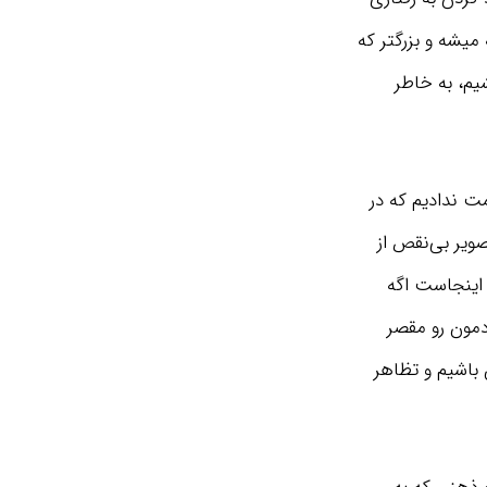
میشه و بزرگتر که
یم، به خاطر
مت ندادیم که در
صویر بی‌نقص از
 اینجاست اگه
دمون رو مقصر
مون باشیم و تظاهر