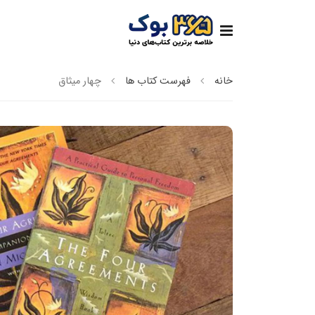
خانه
فهرست کتاب ها
چهار میثاق