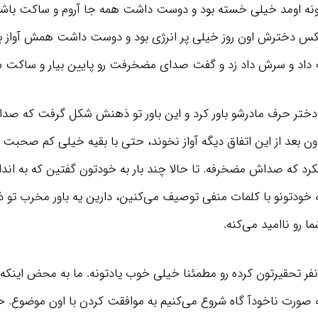
خونه اومد خیلی خسته بود و دوست داشت همه جا آروم و ساکت باشه 
کس دخترش اون روز خیلی پر انرژی بود و دوست داشت همش آواز ب
 داد و سرش داد زد و گفت صدای مضخرفت رو پایین بیار و ساکت 
دختر حرف مادرشو باور کرد و این باور تو ذهنش شکل گرفت که ص
ن بعد از این اتفاق دیگه آواز نخوند، حتی با بقیه خیلی کم صحبت 
که صداش مضخرفه. تا حالا چند بار به خودتون گفتین که به اندا
 خودتونو با کلمات منفی توصیف می‌کنین، دارین یه باور مخرب تو ذ
ا رو ناامید می‌کنه.
نفر تحقیرتون کرده رو مطمئنا خیلی خوب یادتونه. ما به محض اینکه 
 صورت ناخودآ گاه شروع می‌کنیم به موافقت کردن با اون موضوع. حا