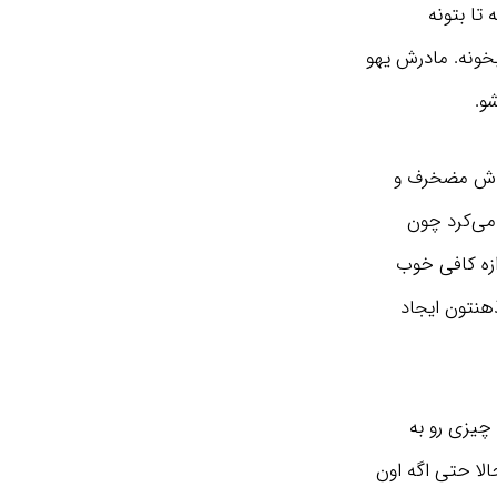
تا بتونه
خونه. مادرش یهو
شو.
داش مضخرف و
می‌کرد چون
زه کافی خوب
هنتون ایجاد
چیزی رو به
لا حتی اگه اون