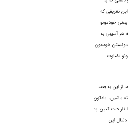
 ذهنی که به
این تعریفی که
یعنی خودمونو
 هر آسیبی به
 دونستن خودمون
تونو قضاوت
از این به بعد،
ته باشین. یادتون
 ناراحت کنین. به
دنبال این