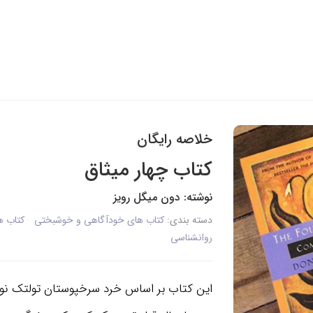
خلاصه رایگان
کتاب چهار میثاق
نوشته: دون میگل رویز
دسته بندی:
کتاب های خودآگاهی و خوشبختی
کتاب ه
روانشناسی
این کتاب بر اساس خرد سرخپوستان تولتک نو