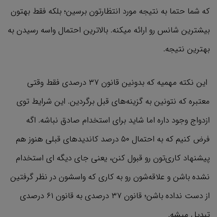
که شما حتما به نتیجه مورد انتظارتون برسین؛ بلکه فقط بهتون
بیشترین شانس رو ارائه میکنه. بالاترین احتمال واسه رسیدن به
بهترین نتیجه.
این نکته مهمیه که بدونین قانون ۳۷ درصدی فقط وقتی
معتبره که نتونین به گزینه‌های قبل برگردین. این شرایط توی
ازدواج وجود داره اما شاید برای استخدام صادق نباشه. اگه
فرض کنیم که به احتمال ۵۰ درصد کاندیدهای قبلی هنوز هم
پیشنهاد کاری‌تون رو قبول کنن، یعنی جای دیگه ای استخدام
نشده باشن و علاقه‌شون رو به کاری که واسشون در نظر گرفتین
از دست نداده باشن؛ قانون ۳۷ درصدی به قانون ۶۱ درصدی
تبدیل میشه.