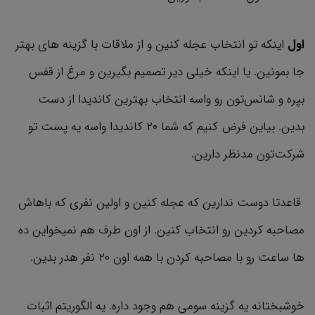
اول
اینکه تو انتخاب عجله کنین و از ملاقات با گزینه های بهتر
جا بمونین. یا اینکه خیلی دیر تصمیم بگیرین و مرغ از قفس
بپره و شانس‌تون رو واسه انتخاب بهترین کاندیدا از دست
بدین. بیاین فرض کنیم که شما ۲۰ کاندیدا واسه یه پست تو
شرکت‌تون مدنظر دارین.
قاعدتا دوست ندارین که عجله کنین و اولین نفری که باهاش
مصاحبه کردین رو انتخاب کنین. از اون طرف هم نمیخواین ده
ها ساعت رو با مصاحبه کردن با همه اون ۲۰ نفر هدر بدین.
خوشبختانه یه گزینه سومی هم وجود داره. یه الگوریتم اثبات