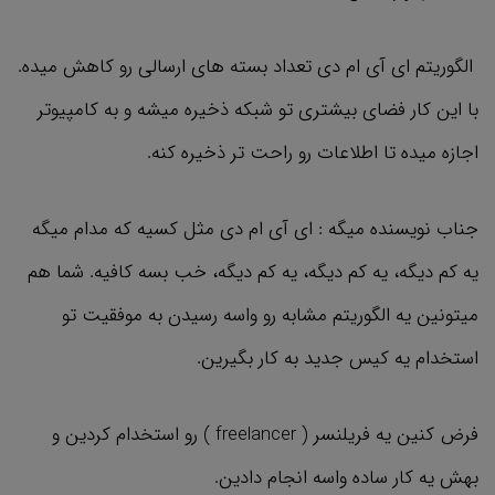
الگوریتم ای آی ام دی تعداد بسته های ارسالی رو کاهش میده.
با این کار فضای بیشتری تو شبکه ذخیره میشه و به کامپیوتر
اجازه میده تا اطلاعات رو راحت تر ذخیره کنه.
جناب نویسنده میگه : ای آی ام دی مثل کسیه که مدام میگه
یه کم دیگه، یه کم دیگه، یه کم دیگه، خب بسه کافیه. شما هم
میتونین یه الگوریتم مشابه رو واسه رسیدن به موفقیت تو
استخدام یه کیس جدید به کار بگیرین.
فرض کنین یه فریلنسر ( freelancer ) رو استخدام کردین و
بهش یه کار ساده واسه انجام دادین.