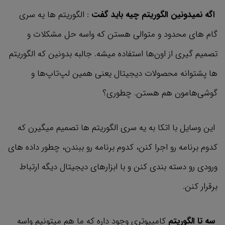
اگه نمیدونین الگوریتم چیه باید گفت
: الگوریتم ها یه سری
گام های محدود و متوالی هستن که واسه حل مشکلات و
تصمیم گیری از اون‌ها استفاده میشه. جالبه بدونین که الگوریتم
ها پشتوانه محصولات دیجیتال یعنی همین لپ‌تاپ‌ها و
گوشی‌هامون هم هستن. چطوری؟
این وسایل با اتکا به یه سری الگوریتم ها تصمیم میگیرن که
کدوم برنامه رو اجرا کنن، کدوم برنامه رو ببندن، چطور داده های
ورودی رو دسته بندی کنن و با ابزارهای دیجیتال دیگه ارتباط
برقرار کنن.
سه تا الگوریتم
کامپیوتری وجود داره که ما هم میتونیم واسه