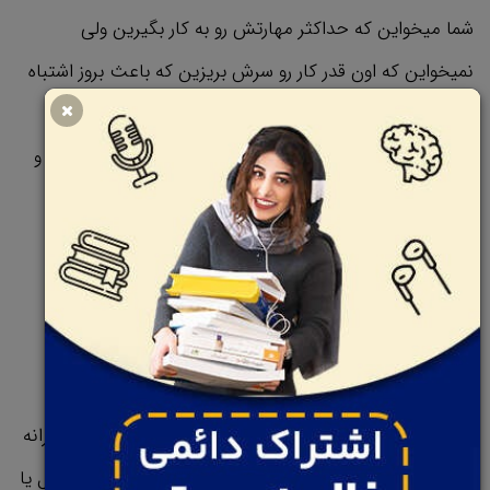
شما میخواین که حداکثر مهارتش رو به کار بگیرین ولی
نمیخواین که اون قدر کار رو سرش بریزین که باعث بروز اشتباه
بشه، به خواسته‌تون نرسین و یه مشکل بزرگ به وجود بیاد.
واسه سال‌ها دانشمندای کامپیوتر با یه مشکل مشابه دست و
پنجه نرم می‌کردن.
وقتی یه کامپیوتر به یه شبکه از کامپیوترهای دیگه وصل
می‌شد، گرفتار درخواست‌های مکرر می‌شد و تو نمایش
اطلاعاتی که ازش خواسته شده بود به مشکل بر‌می‌خورد.
واسه حل این مسئله، دانشمندای کامپیوتر یه راه حل مبتکرانه
ابداع کردن که به عنوان پروتکل ( protocol )‌ مدیریت انتقال یا