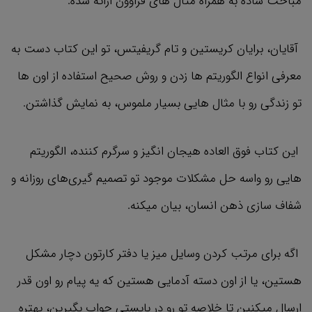
مباحث ساده به همراه مثال های فراوون ارائه شده.
آقایان، برایان کریستین و تام گریفیتس، تو این کتاب دست به
معرفی انواع الگوریتم ها زدن و روش صحیح استفاده از اون ها
تو زندگی رو با مثال هایی بسیار ملموس، به نمایش گذاشتن.
این کتاب فوق العاده هیجان انگیز و سرگرم کننده، الگوریتم
هایی رو واسه حل مشکلات موجود تو تصمیم گیری‌های روزانه و
شفاف سازی ذهن انسان، بیان میکنه.
اگه برای مرتب کردن وسایل میز یا دفتر کارتون دچار مشکل
هستین، یا از اون دسته آدمایی هستین که یه پیام رو اون قدر
ارسال میکنین تا خلاصه تو رو در بایستی جواب بگیرین،‌ بهتره