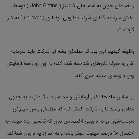
ریاضیدان جوان به اسم جان گیتینز ( John Gittins ) توسط
بخش
سرمایه گذاری
شرکت دارویی یونیلیور ( unilever ) به کار
گرفته شد.
وظیفه گیتینز این بود که مطمئن بشه آیا شرکت باید سرمایه
اش رو صرف داروهای شناخته شده کنه؛ یا اون رو واسه آزمایش
روی داروهای جدید خرج کنه.
بر اساس ماه ها تکرار آزمایش و محاسبات، گیدنز به یه جدول
مقادیر رسید تا به شرکت کمک کنه که مطمئن بشن میتونن
سرمایه‌شون رو به دارویی اختصاص بدن که تخمین زده میشه به
احتمال ۹۰ درصد میتونه موثر باشه و به اندازه یه داروی شناخته