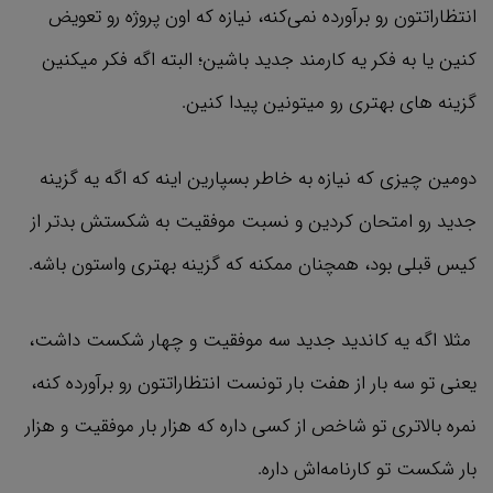
انتظاراتتون رو برآورده نمی‌کنه، نیازه که اون پروژه رو تعویض
کنین یا به فکر یه کارمند جدید باشین؛ البته اگه فکر میکنین
گزینه های بهتری رو میتونین پیدا کنین.
دومین چیزی که نیازه به خاطر بسپارین اینه که اگه یه گزینه
جدید رو امتحان کردین و نسبت موفقیت به شکستش بدتر از
کیس قبلی بود، همچنان ممکنه که گزینه بهتری واستون باشه.
مثلا اگه یه کاندید جدید سه موفقیت و چهار شکست داشت،
یعنی تو سه بار از هفت بار تونست انتظاراتتون رو برآورده کنه،
نمره بالاتری تو شاخص از کسی داره که هزار بار موفقیت و هزار
بار شکست تو کارنامه‌اش داره.