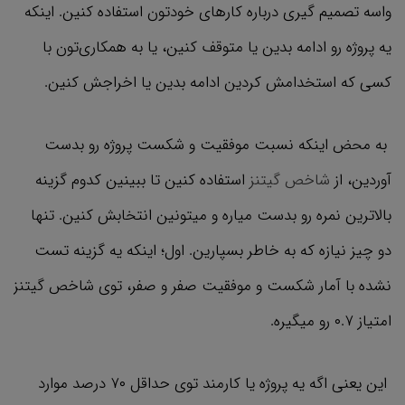
واسه تصمیم گیری درباره کارهای خودتون استفاده کنین. اینکه
یه پروژه رو ادامه بدین یا متوقف کنین، یا به همکاری‌تون با
کسی که استخدامش کردین ادامه بدین یا اخراجش کنین.
به محض اینکه نسبت موفقیت و شکست پروژه رو بدست
آوردین، از
شاخص گیتنز
استفاده کنین تا ببینین کدوم گزینه
بالاترین نمره رو بدست میاره و میتونین انتخابش کنین. تنها
دو چیز نیازه که به خاطر بسپارین. اول؛ اینکه یه گزینه تست
نشده با آمار شکست و موفقیت صفر و صفر، توی شاخص گیتنز
امتیاز ۰.۷ رو میگیره.
این یعنی اگه یه پروژه یا کارمند توی حداقل ۷۰ درصد موارد