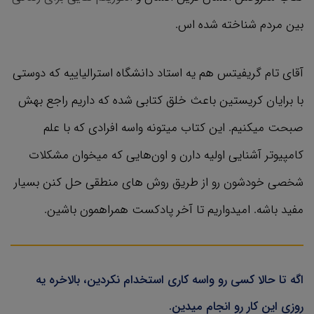
بین مردم شناخته شده اس.
آقای تام گریفیتس هم یه استاد دانشگاه استرالیاییه که دوستی
با برایان کریستین باعث خلق کتابی شده که داریم راجع بهش
صبحت میکنیم. این کتاب میتونه واسه افرادی که با علم
کامپیوتر آشنایی اولیه دارن و اون‌هایی که میخوان مشکلات
شخصی خودشون رو از طریق روش های منطقی حل کنن بسیار
مفید باشه. امیدواریم تا آخر پادکست همراهمون باشین.
اگه تا حالا کسی رو واسه کاری استخدام نکردین، بالاخره یه
روزی این کار رو انجام میدین.