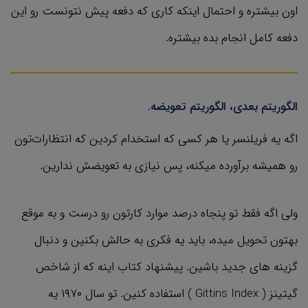
اون بیشتره و احتمال اینکه کاری که دفعه پیش نتونست رو این
دفعه کامل انجام بده بیشتره.
الگوریتم بعدی، الگوریتم تعویضه.
اگه یه فریلنسر یا هر کسی که استخدام کردین که انتظارات‌تون
رو همیشه برآورده میکنه، پس نیازی به تعویضش ندارین.
ولی اگه فقط تو پنجاه درصد موارد کارتون رو درست و به موقع
بهتون تحویل میده، باید یه فکری به حالش بکنین و دنبال
گزینه های جدید باشین. پیشنهاد کتاب اینه که از شاخص
گیتینز ( Gittins Index ) استفاده کنین. تو سال ۱۹۷۰ یه