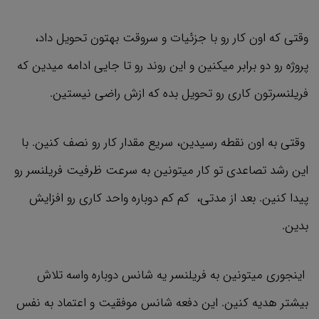
وقتی که اون کار رو با جزئیات و سروقت بهتون تحویل داد،
پروژه‌ رو دو برابر میکنین و این روند رو تا جایی ادامه میدین که
فریلنسرتون کاری رو تحویل بده که ازش راضی نیستین.
وقتی به اون نقطه رسیدین، سریع مقدار کار رو نصف کنین. با
این رشد تصاعدی تو کار میتونین به سرعت ظرفیت فریلنسر رو
پیدا کنین. بعد از مدتی، کم کم دوباره واحد کاری رو افزایش
بدین.
اینجوری میتونین به فریلنسر یه شانس دوباره واسه تلاش
بیشتر هدیه کنین. این دفعه شانس موفقیت و اعتماد به نفس