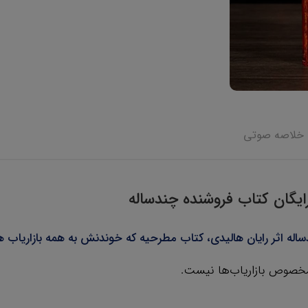
خلاصه صوتی
یگان کتاب فروشنده چندساله
اله اثر رایان هالیدی، کتاب مطرحیه که خوندنش به همه بازاریاب 
مخصوص بازاریاب‌ها نیست.