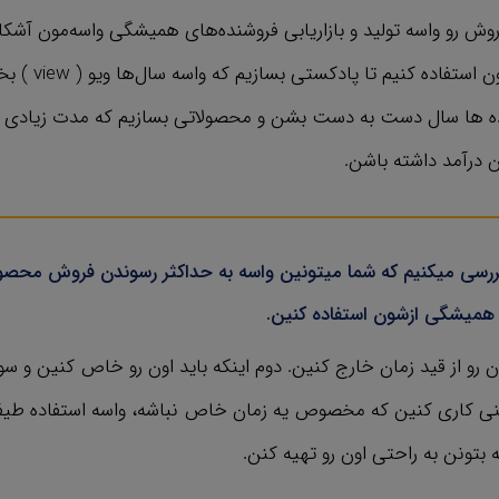
 رو واسه تولید و بازاریابی فروشنده‌های همیشگی واسه‌مون آشکار
که ما میتونیم ازشون است
ده ها سال دست به دست بشن و محصولاتی بسازیم که مدت زیادی بع
 درآمد داشته باشن.
بررسی میکنیم که شما میتونین واسه به حداکثر رسوندن فروش محصو
‌ همیشگی ازشون استفاده کنین.
 رو از قید زمان خارج کنین. دوم اینکه باید اون رو خاص کنین و 
نی کاری کنین که مخصوص یه زمان خاص نباشه، واسه استفاده طی
 بتونن به راحتی اون رو تهیه کنن.