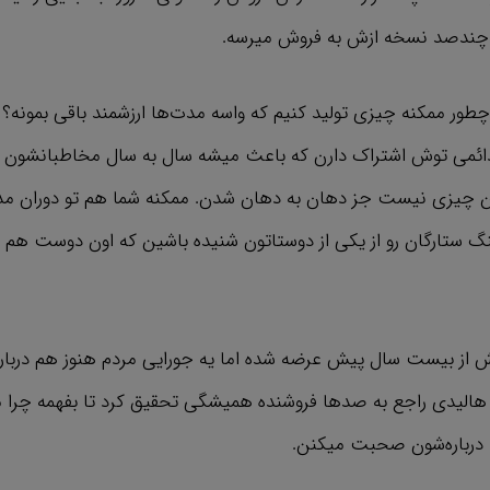
 چندصد نسخه ازش به فروش میرسه.
طور ممکنه چیزی تولید کنیم که واسه مدت‌ها ارزشمند باقی بمونه؟
دائمی توش اشتراک دارن که باعث میشه سال به سال مخاطبانشون رو
چیزی نیست جز دهان به دهان شدن. ممکنه شما هم تو دوران مد
 ستارگان رو از یکی از دوستاتون شنیده باشین که اون دوست هم ت
از بیست سال پیش عرضه شده اما یه جورایی مردم هنوز هم دربا
 هالیدی راجع به صدها فروشنده‌ همیشگی تحقیق کرد تا بفهمه چرا
ا درباره‌شون صحبت میکنن.