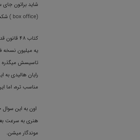
(box office‌ ) شکست خورد اما به عنوان یه فیلم کلاسیک بیش‌تر از ۱۰۰ میلیون دلار فروخت؟
کتاب ۴۸ ق
رایان هالیدی به ا
مناسب تره، اما ای
اون به این سوال جو
هنری به سرعت بعد 
موندگار میشن.