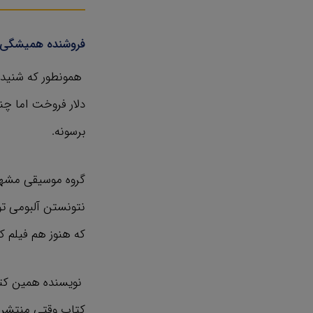
فروشنده‌ همیشگی م
برسونه.
نتونستن آلبومی تو
که هنوز هم فیلم 
کتاب وقتی منتشر 