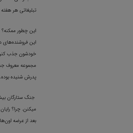
تبلیغاتی هر هفته
این چطور ممکنه؟ چ
این فروشنده‌های 
خودشون جذب کنن 
مجموعه معروف جنگ
پدرش شنیده بوده.
جنگ ستارگان بیش 
میکنن. چرا؟ رایان
بعد از عرضه اون‌ه