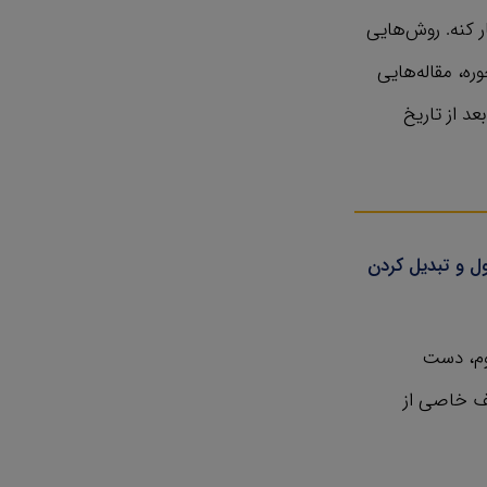
 کنه. روش‌هایی
فاده کنیم تا پادکستی بسازیم که واسه سال‌ها ویو ( view ) بخوره،‌ مقاله‌هایی
د از تاریخ
ل و تبدیل کردن
سوم، دست
ف خاصی از