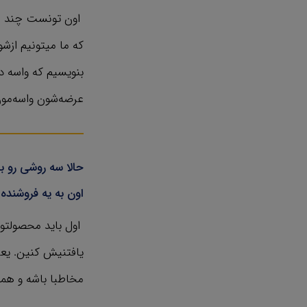
اون تونست چند روش
بنویسیم که واسه 
عرضه‌شون واسه‌مون
حالا سه روشی رو 
اون به یه فروشنده
اول باید محصولتون
یافتنیش کنین. یع
مخاطبا باشه و همه