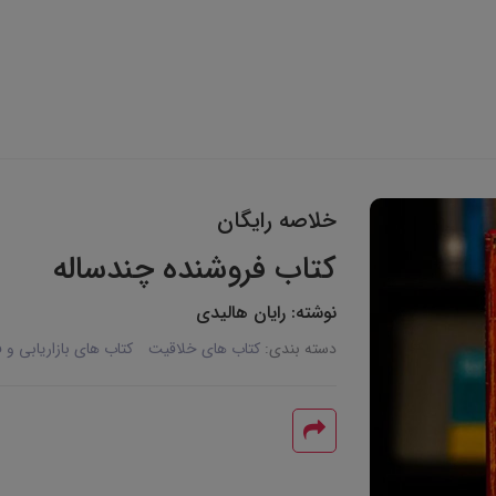
خلاصه رایگان
کتاب فروشنده چندساله
نوشته: رایان هالیدی
دسته بندی:
کتاب های خلاقیت
کتاب های بازاریابی و