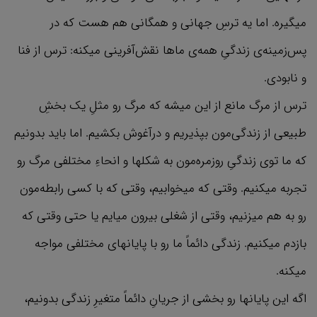
میگیره. اما یه ترسِ جهانی و همگانی هم هست که در
پس‌زمینه‌ی زندگیِ همه‌ی ماها نقش‌آفرینی میکنه: ترس از فنا
و نابودی.
ترس از مرگ مانع از این میشه که مرگ رو مثلِ یک بخشِ
طبیعی از زندگی‌مون بپذیریم و درآغوش بکشیم. اما باید بدونیم
که ما توی زندگیِ روزمره‌مون به شکلها و انحاءِ مختلفی مرگ رو
تجربه میکنیم. وقتی که میخوابیم، وقتی که با کسی رابطه‌مون
رو به هم میزنیم، وقتی از شغلی بیرون میایم یا حتی وقتی که
بازدم میکنیم. زندگی دائماً ما رو با پایانهای مختلفی مواجه
میکنه.
اگه این پایانها رو بخشی از جریانِ دائماً متغیرِ زندگی‌ بدونیم،