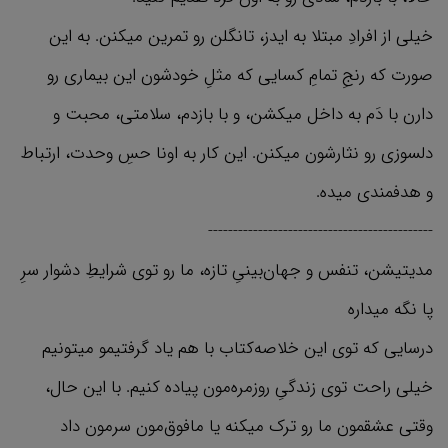
خیلی از افرادِ مبتلا به ایدز، تانگلن رو تمرین میکنن. به این
صورت که رنجِ تمامِ کسایی که مثلِ خودشون این بیماری رو
دارن با دَم به داخل میکشن، و با بازدم، سلامتی، محبت و
دلسوزی رو نثارشون میکنن. این کار به اونا حسِ وحدت، ارتباط
و هدفمندی میده.
---------------------------------------------
مدیتیشن، تنفس و جهان‌بینیِ تازه، ما رو توی شرایطِ دشوار سرِ
پا نگه میداره
درسایی که توی این خلاصه‌کتاب با هم یاد گرفتیمو میتونیم
خیلی راحت توی زندگیِ روزمره‌مون پیاده کنیم. با این حال،
وقتی عشقمون ما رو ترک میکنه یا مافوق‌مون سرمون داد