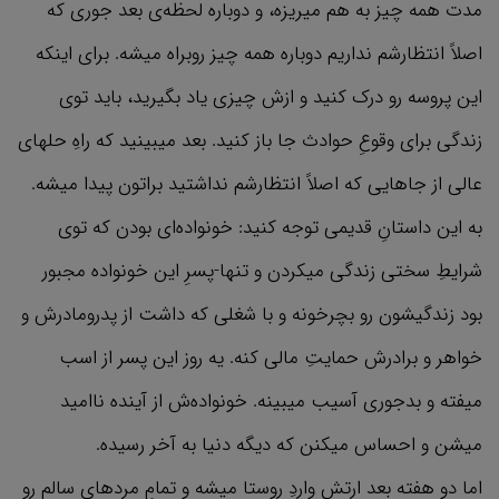
مدت همه چیز به هم میریزه، و دوباره لحظه‌ی بعد جوری که
اصلاً انتظارشم نداریم دوباره همه چیز روبراه میشه. برای اینکه
این پروسه رو درک کنید و ازش چیزی یاد بگیرید، باید توی
زندگی برای وقوعِ حوادث جا باز کنید. بعد میبینید که راهِ حلهای
عالی از جاهایی که اصلاً انتظارشم نداشتید براتون پیدا میشه.
به این داستانِ قدیمی توجه کنید: خونواده‌ای بودن که توی
شرایطِ سختی زندگی میکردن و تنها-پسرِ این خونواده مجبور
بود زندگیشون رو بچرخونه و با شغلی که داشت از پدرومادرش و
خواهر و برادرش حمایتِ مالی کنه. یه روز این پسر از اسب
میفته و بدجوری آسیب میبینه. خونواده‌ش از آینده ناامید
میشن و احساس میکنن که دیگه دنیا به آخر رسیده.
اما دو هفته بعد ارتش واردِ روستا میشه و تمامِ مردهای سالم رو