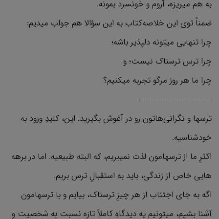
به هم میریزه، آروم و خونسرد بمونه.
ضمناً توی این خلاصه‌کتاب به این سؤالا هم جواب میدیم:
چرا تنهایی میتونه دلپذیر باشه؛
چرا ترس ترسناک نیست؛ و
چرا ما هر روز مرگو تجربه میکنیم؟
------------------------------
ترسها و نگرانی‌هاتون رو در آغوش بگیرید. این، کلیدِ ورود به
خودشناسیه.
اکثرِ ما از ترسهامون لذت نمیبریم، که البته طبیعیه. اما در برهه
هایی خاص از زندگی، باید به استقبالِ ترس بریم.
اگه به جای اجتناب از هر چیزِ ترسناک، بیایم و با ترسهامون
آشنا بشیم، میتونیم یه دیدگاهِ کاملاً تازه نسبت به شخصیت و