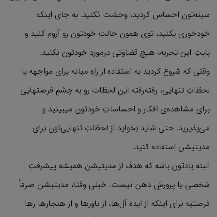
سینه‌تون احساس کردید، وحشت نکنید. به جای اینکه
خودخوری بکنید، توی همون حالت خودتون رو آروم کنید و
بابتِ این تجربه، هیچ قضاوتی درموردِ خودتون نکنید.
وقتی که شروع کردید به استفاده از راهِ میانه برای مواجهه با
لحظاتِ تنهایی، رفته‌رفته این لحظات رو به چشمِ فرصتهایی
برای مشاهده‌ی افکار و احساساتِ خودتون میبینید و
می‌پذیرید. حتی شاید بخواید از لحظاتِ تنهایی‌تون برای
مدیتیشن استفاده کنید.
البته یادتون باشه که هدف از مدیتیشن همیشه پیشرفتِ
شخصی یا پرورشِ ذهن نیست. خیلی وقتا، مدیتیشن صرفاً
فرصتیه برای اینکه از ایده آل‌ها، از باورها و از هنجارها‌ رها