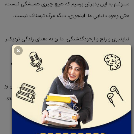
میتونیم به این پذیرش برسیم که هیچ چیزی همیشگی نیست،
حتی وجودِ دنیاییِ ما. اینجوری، دیگه مرگ ترسناک نیست.
----------------------------------------------------
فناپذیری و رنج و ازخودگذشتگی، ما رو به معنای زندگی نزدیکتر
میکنن
ما چرا وجود داریم؟ این سؤالیه که انسانها قرنهاست باهاش
دست به گریبونن. هرچند توی این خلاصه‌کتاب پاسخِ
قطعی‌یی به این سؤال نمیتونیم بدیم، اما سه حقیقتِ وجودی رو
با هم بررسی میکنیم که باعث میشن درکِ ما از زندگی‌مون روی
این کره‌ی خاکی، عمیقتر بشه. این سه حقیقت عبارتن از:
فناپذیری، رنج و ازخودگذشتگی. آشنایی با این سه حقیقت،
میتونه مشکلاتِ زندگی رو خیلی برامون قابلِ تحمل‌تر کنه.