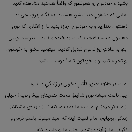
بشید و خودتون رو همونطور که واقعاً هستید مشاهده کنید.
زمانی که مشغولِ مدیتیشن هستید، یه نگاهِ زیرچشمی به
ذهنتون بندازید و به خودتون اجازه بدید تا از افکاری که توی
ذهنتون هست تعجب کنید، به خنده بیفتید یا بترسید. وقتی
اینو به عادتِ روزانه‌تون تبدیل کردید، میتونید عشقِ به خودتون
رو تجربه کنید و با خودتون کاملاً دوست باشید.
---------------------------------------
امید، بر خلافِ تصور، تأثیرِ مخربی بر زندگیِ ما داره
چی باعث میشه توی شرایطِ سخت همچنان پیش بریم؟ خیلی
از ما فکر میکنیم امید به ما کمک میکنه تا از عهده‌ی مشکلاتِ
زندگی بربیایم، اما واقعیت اینه که امید میتونه باعثِ ترس و
نگرانیِ ما از آینده بشه یا حتی ما رو دلسرد کنه.