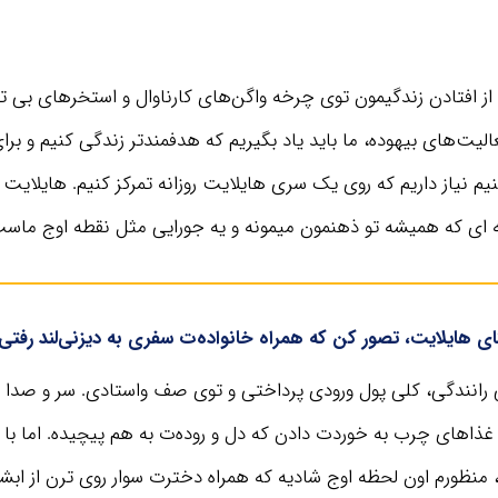
 از افتادن زندگیمون توی چرخه واگن‌های کارناوال و استخرهای بی 
عالیت‌های بیهوده، ما باید یاد بگیریم که هدفمندتر زندگی کنیم و برای
یم نیاز داریم که روی یک سری هایلایت روزانه تمرکز کنیم. هایلایت 
ای که همیشه تو ذهنمون میمونه و یه جورایی مثل نقطه اوج ماست
ای هایلایت، تصور کن که همراه خانواده‌ت سفری به دیزنی‌لند رفتی
 رانندگی، کلی پول ورودی پرداختی و توی صف واستادی. سر و صدا و
غذاهای چرب به خوردت دادن که دل و روده‌ت به هم پیچیده. اما با ه
 منظورم اون لحظه اوج شادیه که همراه دخترت سوار روی ترن از ابشا