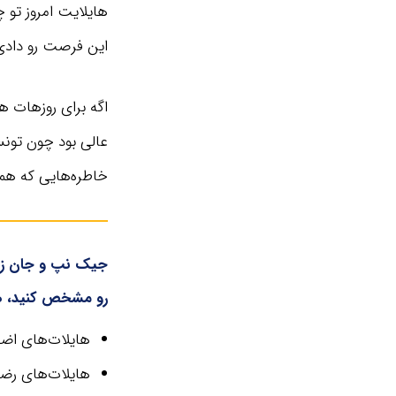
هایلایت امروز تو 
این فرصت رو دادی 
اگه برای روزهات ه
عالی بود چون تونست
خاطره‌هایی که هم
جیک نپ و جان زرست
رو مشخص کنید، های
هایلات‌های اض
هایلات‌های ر