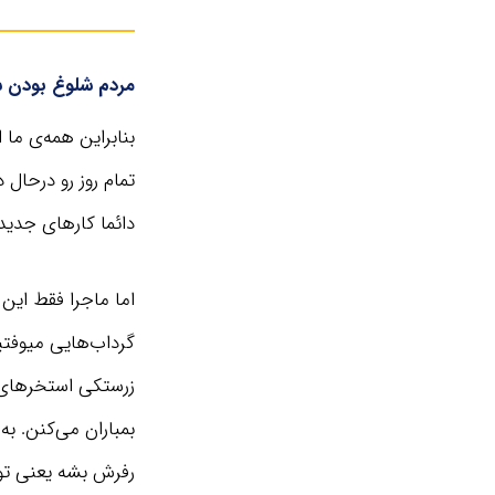
مردم شلوغ بودن س
بنابراین همه‌ی ما
تمام روز رو درحال 
دائما کارهای جدید
اما ماجرا فقط این
گرداب‌هایی میوفت
زرستکی استخرهای بی
بمباران می‌کنن. 
رفرش بشه یعنی توی