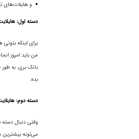
و هایلات‌های ت
دسته اول: هایلای
برای اینکه بتونی 
من باید امروز انجا
بانک بری. به طور 
بده.
دسته دوم: هایلا
وقتی دنبال دسته 