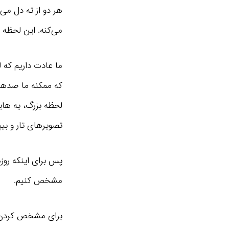
هر دو از ته دل می
می‌کنه. این لحظ
ما عادت داریم که ل
که ممکنه ما صدها ا
لحظه بزرگ، یه هایل
تصویرهای تار و بی
پس برای اینکه روزه
مشخص کنیم.
برای مشخص کردن ها