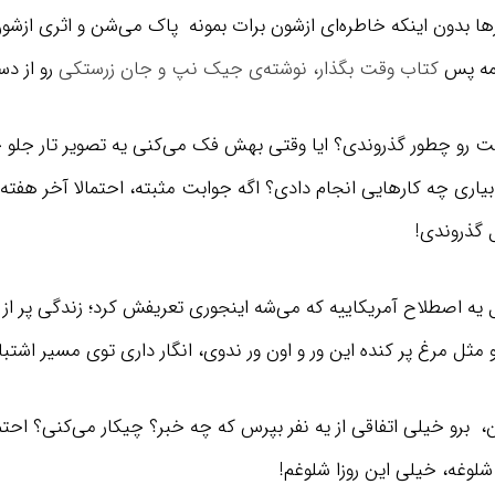
زها بدون اینکه خاطره‌ای ازشون برات بمونه پاک می‌شن و اثری ازشون
همه پس
کتاب وقت بگذار، نوشته‌ی جیک نپ و جان زرستکی
رو از دس
ت رو چطور گذروندی؟ ایا وقتی بهش فک می‌کنی یه تصویر تار جلو 
 بیاری چه کارهایی انجام دادی؟ اگه جوابت مثبته، احتمالا آخر هفت
ل گذروندی!
 یه اصطلاح آمریکاییه که می‌شه اینجوری تعریفش کرد؛ زندگی پر از 
مثل مرغ پر کنده این ور و اون ور ندوی، انگار داری توی مسیر اشتبا
، برو خیلی اتفاقی از یه نفر بپرس که چه خبر؟ چیکار می‌کنی؟ احتم
 شلوغه، خیلی این روزا شلوغم!