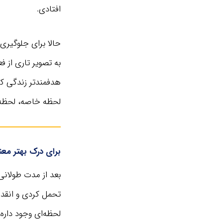
افتادی.
حالا برای جلوگیری
به تصویر تاری از ف
هدفمندتر زندگی کن
لحظه خاصه، لحظه 
برای درک بهتر معن
بعد از مدت طولانی
تحمل کردی و انقد 
لحظه‌ای وجود داره،