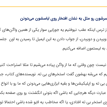
رشون رو مثل یه نشان افتخار روی لباسشون می‌دونن
 از ترس اینکه عقب نیوفتیم یه جورایی سوار یکی از همین واگن‌های ک
دوییدن و دوییدن، از جواب دادن به این ایمیل تا رسیدن به اون جلس
 به لیستمون اضافه می‌کنیم.
 نیست چون وقتی که ما از واگن پیاده می‌شیم تا مثلا استراحت کنیم
یم که می‌شه بهشون گفت استخر‌های بی ته. نویسنده‌های کتاب، 
 ته رو اپلیکیشن‌ها و بقیه ابزاری‌هایی می‌دونن که ما رو با انوا
به عبارت دیگه هرجایی که باشی اگه بتونی انگشتت رو روی صفحه ب
 استخر بی ته افتادی، یا اگه مخاطب یه لایو شده باشی احتمالا تو