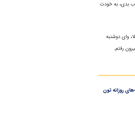
واب بدی، به خودت
ا، وای دوشنبه
یرون رفتم.
ای روزانه تون