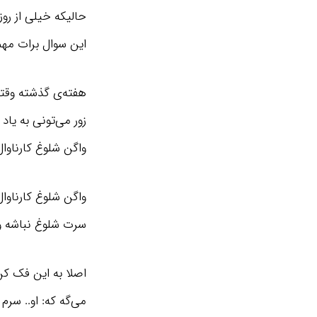
حالیکه خیلی از رو
این سوال برات م
هفته‌ی گذشته وقت
زور می‌تونی به یاد
واگن شلوغ کارناوا
واگن شلوغ کارناوال
سرت شلوغ نباشه و 
اصلا به این فک کن
می‌گه که: او.. سرم