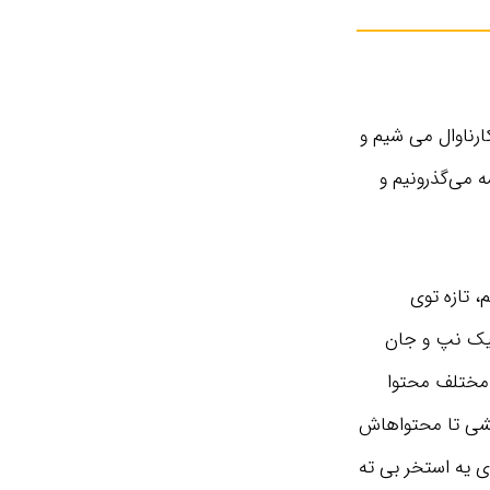
ارناوال می شیم و
ه می‌گذرونیم و
، تازه توی
جیک نپ و جان
ع مختلف محتوا
کشی تا محتواهاش
ی یه استخر بی ته