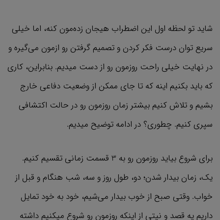
شاید تو لحظه اول این اضطراب هیجان زده‌مون کنه، اما خیلی
سریع توان درست فکر کردن و تصمیم‌ گرفتن رو ازمون می‌گیره و
در نهایت خیلی راحت روزمون رو از دست میدیم. بنابراین، کاری
که باید بکنیم اینه که تا جای ممکن از وضعیت دفاعی خارج
بشیم و تلاش کنیم بیشتر زمان روزمون رو در حالت اکتشافی
سپری کنیم. چطوری؟ در ادامه توضیح میدیم.
برای شروع بیاید روزمون رو به 3 قسمت زمانی تقسیم کنیم.
یک، زمان بیدار شدن؛ دو، طول روز و سه، شب هنگام و قبل از
خواب. وقتی صبح از خوب بیدار می‌شیم، خود به خود تمایل
داریم یه قصد و نیتی از اینکه روزمون رو شروع میکنیم داشته