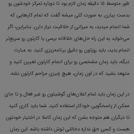
طور متوسط 15 دقیقه زمان لازم بود تا دوباره تمرکز خودشون رو
بدست بیارن. به صورت کلی میشه گفت که تمام کارهایی که
شما انجام میدید، به میزانی از خلاقیت نیاز دارن. بنابراین، اگر
می‌خواید به این راه حل‌های خلاقانه برسی یا کارتون رو سریع‌تر
انجام بدید، باید روزتون رو دقیق برنامه‌ریزی کنید. به عبارت
دیگه، باید زمان مشخصی رو برای انجام کارتون تعیین کنید و
متهعد بشید که در اون زمان، هیچ چیزی مزاحم کارتون نشه.
در این زمان باید تمام اعلان‌های گوشیتون رو غیر فعال و تا جای
ممکن از پاسخگویی خودکار استفاده کنید. شما باید کاری کنید
تا دیگران هم متوجه بشن که این زمان کاملا در اختیار خودتون
هست و کسی حق نداره دخالتی توش داشته باشه. این زمان