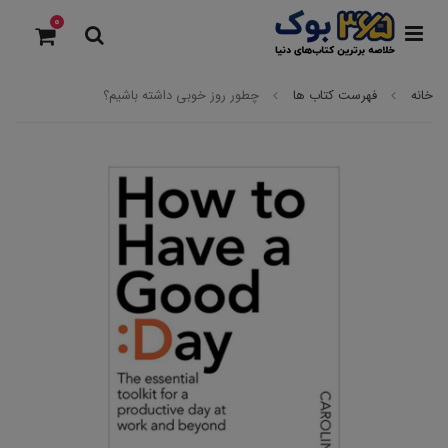
0
خانه
فهرست کتاب ها
چطور روز خوبی داشته باشیم؟