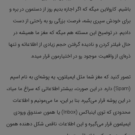
باشیم. کارولاین میگه که اگر اجازه بدیم روز از دستمون در بره و
برای خودش سپری بشه، فرصت بزرگی رو به راحتی از دست
دادیم. در توضیح این مسئله هم میگه که مغز ما همیشه در
حال فیلتر کردن و نادیده گرفتن حجم زیادی از اطلاعاته و تنها
ذره‌ای از واقعیت موجود رو در اختیارمون قرار میده.
تصور کنید که مغز شما مثل ایمیلتون، یه پوشه‌ای به نام اسپم
(Spam) داره. در این صورت، بیشتر اطلاعاتی که سراغ ما میاد،
در این پوشه قرار می‌گیره. بنا بر این، ما می‌مونیم و اطلاعات
محدودی که توی اینباکس (Inbox) یا همون صندوق ورودی
ایمیلمون قرار می‌گیره و این اطلاعات ناقص شکل دهنده همون