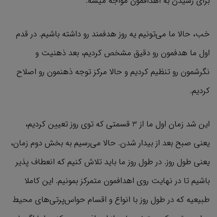
برای رسیدن به اهدافمون مواجه میشه.
خب، حالا ما می‌تونیم یه روز هدفمند رو داشته باشیم. در قدم
اول ما هدفمون رو دقیق مشخص کردیم، بعد ذهنیت و
نگرشمون رو تنظیم کردیم و حالا مرکز توجه ذهنمون رو اصلاح
کردیم.
این شد زمان اول ما از 3 قسمتی که توی روز تعیین کردیم،
یعنی صبح بعد از بیدار شدن. حالا می‌رسیم به بخش دوم زمان،
یعنی طول روز. در طول روز ما باید تلاش کنیم که انعطاف پذیر
باشیم تا در نهایت روی اهدافمون متمرکز بمونیم. این کاملا
طبیعیه که در طول روز با انواع و اقسام حواس‌پرتی‌های محیط