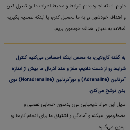
داریم. اینکه اجازه بدیم شرایط و محیط اطراف ما رو کنترل کنن
و اهداف خودشون رو به ما تحمیل کنن، یا اینکه تصمیم بگیریم
فعالانه به دنبال اهداف خودمون بریم.
به گفته کارولاین، به محض اینکه احساس می‌کنیم کنترل
شرایط رو از دست دادیم، مغز و غدد آدرنال ما بیش از اندازه
آدرنالین (Adrenaline) و نورآدرنالین (Noradrenaline) توی
بدن ترشح می‌کنن.
سیل این مواد شیمیایی توی بدنمون حسابی عصبی و
مضطربمون میکنه و آمادگی و اشتیاق ما برای انجام کارها رو
ازمون می‌گیره.