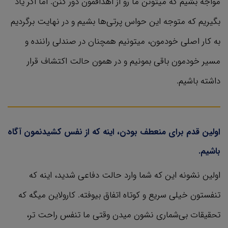
مواجه بشیم که میتونن ما رو از اهدافمون دور کنن. اما اگر یاد
بگیریم که متوجه این حواس پرتی‌ها بشیم و در نهایت برگردیم
به کار اصلی خودمون، میتونیم همچنان در صندلی راننده و
مسیر خودمون باقی بمونیم و در همون حالت اکتشاف قرار
داشته باشیم.
اولین قدم برای منعطف بودن، اینه که از نفس کشیدنمون آگاه
باشیم.
اولین نشونه این که شما وارد حالت دفاعی شدید، اینه که
تنفستون خیلی سریع و کوتاه اتفاق بیوفته. کارولاین میگه که
تحقیقات بی‌شماری نشون میدن وقتی ما تنفس راحت تر،