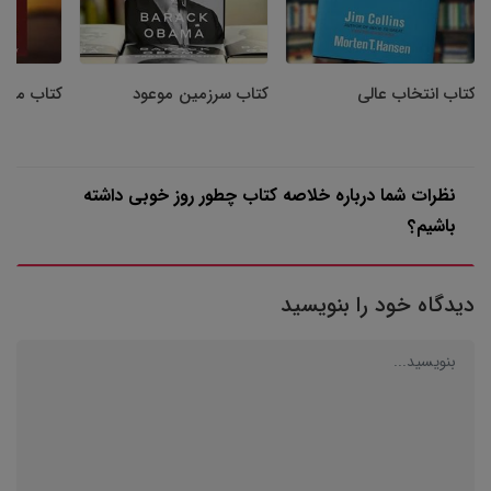
کتاب انتخاب عالی
کتاب سرزمین موعود
کتاب مرا ب
نظرات شما درباره خلاصه کتاب چطور روز خوبی داشته
باشیم؟
دیدگاه خود را بنویسید