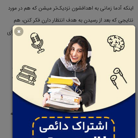
اینکه آدما زمانی به اهدافشون نزدیک‌تر میشن که هم در مورد
نتایجی که بعد از رسیدن به هدف انتظار دارن فکر کنن، هم
واقعیت‌هایی که باهاش مواجه هستن رو در نظر بگیرن و برای
هر دو حالت برنامه ریزی کنن.
یه راه کار موثر برای به تعادل رسوندن تضاد ذهنی، اینه که از
روش «وقتی–پس» استفاده کنید. وقتی دارید روی یه فعالیت
مهم کار می‌کنید و کسی مزاحمتون میشه و درخواست فوری
ازتون داره، و اهمیت درخواستش از کاری که می‌کنید کمتره،
پس باید با یک جمله مثبت و مودبانه واکنش نشون بدید. به
این صورت که به درخواست کننده بگید که درخواستش رو
فهمیدید و بهش احترام می‌ذارید.