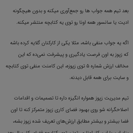
بعد تیم همه جواب ها رو جمع‌آوری میکنه و بدون هیچگونه
ادیت یا سانسور همه اونا رو توی یه کتابچه منتشر میکنه.
اگه یه جواب منفی باشه، مثلا یکی از کارکنان گلایه کرده باشه
که زپوز به اون فرصت یادگیری و پیشرفت نمی‌ده که این
مخالف ارزش شماره ۵ توی زپوزه، این کامنت منفی توی کتابچه
و سایت برای همه قابل دیدنه.
تیم مدیریت زپوز همواره انگیزه داره تا تصمیمات و اقدامات
اصلاحگرانه‌ شو روی بهبود فضای کاری زپوز متمرکز کنه تا اون
فضا بیشتر و بیشتر مطابق ارزش‌های تعریف شده زپوز بشه،
بنابراین با این کار اونا می‌تونن توی کتابچه فضای کار سال بعد