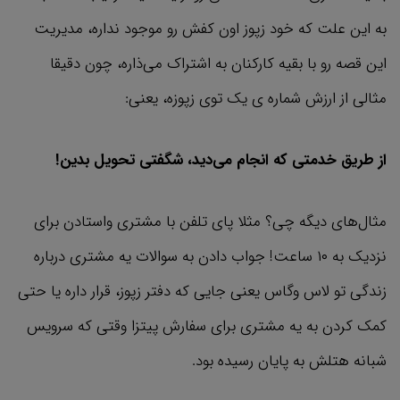
به این علت که خود زپوز اون کفش رو موجود نداره، مدیریت
این قصه رو با بقیه کارکنان به اشتراک می‌ذاره، چون دقیقا
مثالی از ارزش شماره ی یک توی زپوزه، یعنی:
از طریق خدمتی که انجام می‌دید، شگفتی تحویل بدین!
مثال‌های دیگه چی؟ مثلا پای تلفن با مشتری واستادن برای
نزدیک به ۱۰ ساعت! جواب دادن به سوالات یه مشتری درباره
زندگی تو لاس وگاس یعنی جایی که دفتر زپوز، قرار داره یا حتی
کمک کردن به یه مشتری برای سفارش پیتزا وقتی که سرویس
شبانه هتلش به پایان رسیده بود.