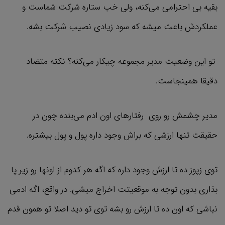
بقیه بی احترامی می‌کنه، ولی خب ستاره شرکت شماست و
عملکردش باعث میشه که سود زیادی نصیب شرکت بشه.
تو این وضعیت مدیر مجموعه چیکار می‌کنه؟ نکته متضاد
دقیقا همینجاست.
مدیر چشمش رو روی رفتارهای اون ادم می‌بنده چون در
حقیقت تنها ارزشی که براش وجود داره پول و پول بیشتره.
توی زپوز ده تا ارزش وجود داره که اگه هر کدوم از اونها رو زیر پا
بذاری بدون توجه به موقعیتت اخراج میشی. در واقع، اگه ادمی
نباشی که اون ده تا ارزش رو بشه توی تو دید اصلا تو همون قدم