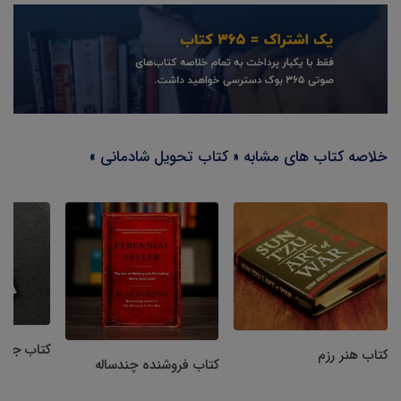
خلاصه کتاب های مشابه « کتاب تحویل شادمانی »
کتاب جایگاه
کتاب هنر رزم
کتاب فروشنده چندساله