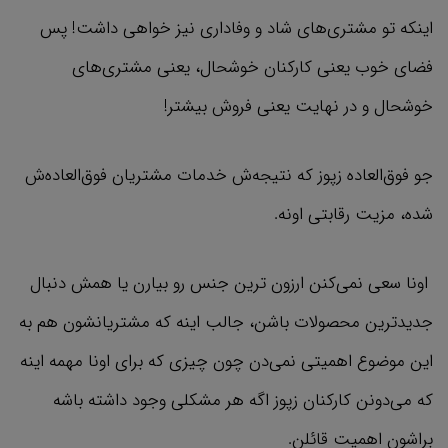
اینکه تو مشتری‌های شاد و وفاداری نیز خواهی داشت! پس
فضای خوب یعنی کارکنان خوشحال، یعنی مشتری‌های
خوشحال و در نهایت یعنی فروش بیشتر!
جو فوق‌العاده زپوز که نتیجه‌ش خدمات مشتریان فوق‌العاده‌ش
شده، مزیت رقابتی اونه.
اونا سعی نمی‌کنن ارزون ترین جنس رو بیارن یا همش دنبال
جدیدترین محصولات باشن، جالب اینه که مشتریانشون هم به
این موضوع اهمیتی نمی‌دن چون چیزی که برای اونا مهمه اینه
که می‌دونن کارکنان زپوز اگه هر مشکلی وجود داشته باشه
براشون اهمیت قائلن.