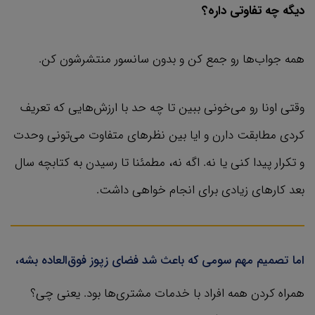
دیگه چه تفاوتی داره؟
همه جواب‌ها رو جمع کن و بدون سانسور منتشرشون کن.
وقتی اونا رو می‌خونی ببین تا چه حد با ارزش‌هایی که تعریف
کردی مطابقت دارن و ایا بین نظرهای متفاوت می‌تونی وحدت
و تکرار پیدا کنی یا نه. اگه نه، مطمئنا تا رسیدن به کتابچه سال
بعد کارهای زیادی برای انجام خواهی داشت.
اما تصمیم مهم سومی که باعث شد فضای زپوز فوق‌العاده بشه،
همراه کردن همه افراد با خدمات مشتری‌ها بود. یعنی چی؟