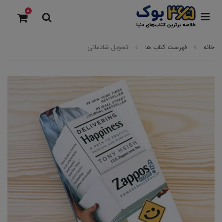
0
خانه
فهرست کتاب ها
تحویل شادمانی