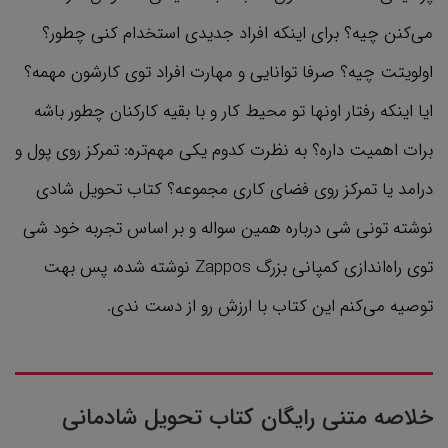
می‌کنن چیه؟ برای اینکه افراد جدیدی استخدام کنی چطور؟
اولویتت چیه؟ صرفا توانایی و مهارت افراد توی کارشون مهمه؟
ایا اینکه رفتار اونها تو محیط کار و با بقیه کارکنان چطور باشه
برات اهمیت داره؟ به نظرت کدوم یکی مهم‌تره: تمرکز روی پول و
درامد یا تمرکز روی فضای کاری مجموعه؟ کتاب تحویل شادی
نوشته تونی شی درباره همین سواله و بر اساس تجربه خود شی
توی راه‌اندازی کمپانی بزرگ Zappos نوشته شده، پس بهت
توصیه می‌کنم این کتاب با ارزش رو از دست ندی.
خلاصه متنی رایگان کتاب تحویل شادمانی