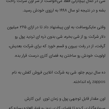
شی در کمال بیچارگی فقط می‌خواست از شر اون شرکت راحت
بشه و در نتیجه تو سال ۱۹۹۸ به ارزوی خودش رسید.
وقتی مایکروسافت به اون پیشنهاد داد تا در ازای ۲۶۵ میلیون
دلار شرکت رو از شی بخره، شی بدون ذره ای تردید پول رو
گرفت، از در رفت بیرون و قسم خورد که برای شرکت بعدیش،
اولویت خودش رو ساختن یه فضای کاری درست قرار بده.
ده سال بریم جلو، شی یه شرکت انلاین فروش کفش به نام
zappos راه انداخته.
اون مقدار قابل توجهی پول و زمان توی این کارش
سرمایه‌گذاری کرده تا فضای کاری زپوز رو فوق العاده بسازه که