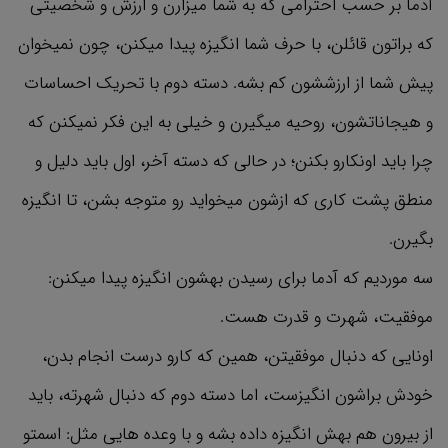
آدما بر حسب احترامی که به شما میزارن و ارزش و شخصیتی
که براتون قائلن، با حرف شما انگیزه پیدا میکنن، چون نمیخوان
پیش شما از ارزششون کم بشه. دسته دوم با تحریک احساسات
و هیجاناتشون، روحیه میگیرن و خیلی به این فکر نمیکنن که
چرا باید اونکارو بکنن؛ در حالی که دسته آخر، اول باید دلیل و
منطق پشت کاری که ازشون میخواید رو متوجه بشن، تا انگیزه
بگیرن.
سه موردیم که آدما برای رسیدن بهشون انگیزه پیدا میکنن:
موفقیت، شهرت و قدرت هست.
اونایی که دنبال موفقیتن، همین که کارو درست انجام بدن،
خودش براشون انگیزست، اما دسته دوم که دنبال شهرته، باید
از بیرون هم بهش انگیزه داده بشه و با وعده هایی مثل: اسمتو