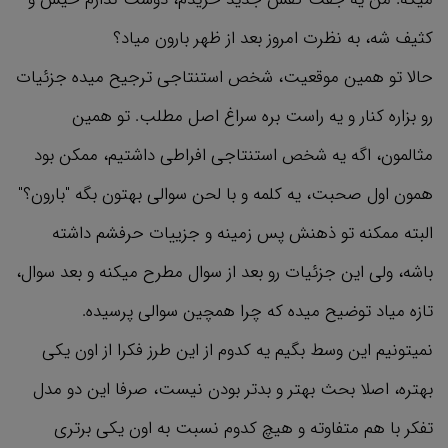
کثیف شه، به نظرت امروز بعد از ظهر بارون میاد؟
حالا تو همین موقعیت، شخص استنتاجی ترجیح میده جزئیات
رو بزاره کنار و یه راست بره سراغ اصل مطلب. تو همین
مثالمون، اگه یه شخص استنتاجی افراطی داشتیم، ممکن بود
همون اول صحبت، یه کلمه و با لحن سوالی بهتون بگه "بارون؟"
البته ممکنه تو ذهنش پس زمینه و جزییات حرفشم داشته
باشه، ولی این جزئیات رو بعد از سوال مطرح میکنه و بعد سوال،
تازه میاد توضیح میده که چرا همچین سوالی پرسیده.
نمیتونیم این وسط بگیم یه کدوم از این طرز فکرا از اون یکی
بهتره، اصلا بحث بهتر و بدتر بودن نیست، صرفا این دو مدل
تفکر با هم متفاوته و هیچ کدوم نسبت به اون یکی برتری