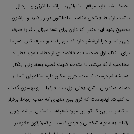
مطمئنا شما باید موقع سخنرانی یا ارائه، با انرژی و سرحال
باشید، ارتباط چشمی مناسب باهاشون برقرار کنید و براشون
توضیح بدید این وقتی که دارن برای شما میزارن، قراره صرف
چی بشه و چرا ارزششو داره که این وقت رو صرف کنن. عموما
برای اینکار، اول صحبت یه خلاصه ای از مطلب مورد نظر به
مخاطب ارائه میشه، تا متوجه کلیت قضیه بشه. ولی اینکار
همیشه ام درست نیست، چون امکان داره مخاطبای شما از
دسته استقرایی باشن، یعنی اول باید جزئیات رو بهشون گفت،
نه کلیات. اینجاست که فرق بین مدیری که خوب ارتباط برقرار
میکنه و مدیری که تو این مورد ضعیفه، مشخص میشه. چون
ارتباط یه مقوله شخصی و فردی نیست و تمرکزتون علاوه بر