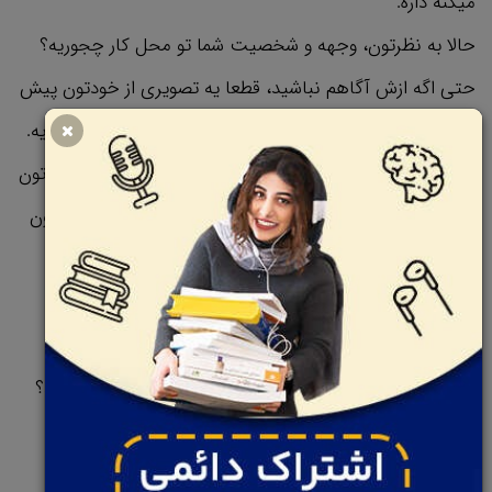
میکنه داره.
حالا به نظرتون، وجهه و شخصیت شما تو محل کار چجوریه؟
حتی اگه ازش آگاهم نباشید، قطعا یه تصویری از خودتون پیش
دیگران ساختید، شناخت و تسلط رو این تصویر یه امر ضروریه.
انقدر مهمه که حتی شاید لازم باشه از یه شخص مورد اعتمادتون
بپرسید که دیگران به چه دیدی به شما نگاه میکنن و حسشون
نسبت به شما چیه؟ اما سوال مهم تری که این وسط باید
پرسیده بشه، اینه که تصویر و جلوه شخصیتی شما پیش
دیگران، باید چجوری باشه؟ چه وجهه ای باید تو محل کار
داشته باشید، تا به اهدافتون برسید و تو کارتون موفق باشید؟
اگه تصویر ذهنی ای که ازخودتون برای دیگران ساختید، به
اندازه کافی خوب و قوی نباشه، به سختی میتونید ایده‌ها و