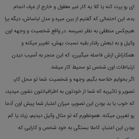
ای رو پرت کنه یا کلا یه کار غیر معقول و خارج از عرف انجام
بده، این احتمالی که گفتیم از بین میره و مدل لباساش، دیگه برا
هیچکس منطقی به نظر نمیرسه. در واقع شخصیت و وجهه اون
وکیل و به تبعش رفتار بقیه نسبت بهش، تغییر میکنه و
همکاراش ازش فاصله میگیرن، که این منجر به آسیب دیدن
ارتباطات اون شخص تو محیط کار میشه.
اگر بخوایم خلاصه بگیم، وجهه و شخصیت شما تو محل کار،
تصویر و تاثیریه که شما از خودتون به اطرافیانتون نشون میدید،
که خوب یا بد بودن این تصویر، میزان اعتبار شما پیش اون آدما
رو تعیین میکنه. همونطورم که تو مثال وکیل دیدیم، زیاد یا کم
بودن این اعتبار، کاملا بستگی به خود شخص و کارایی که