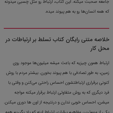
جامعه صحبت میکنه. این کتاب، ارتباط رو مثل چسبی میدونه
که همه انسان‌ها رو به هم پیوند میده.
خلاصه متنی رایگان کتاب تسلط بر ارتباطات در
محل کار
ارتباط همون چیزیه که باعث میشه میلیون‌ها موجود روی
زمین، به ‌طور تصادفی با هم پیوند بخورن. بیشتر مردم با روش
کنونی برقراری ارتباطتشون احساس راحتی می‌کنن و وقتی با
فرد دیگری که به روش متفاوتی ارتباط برقرار میکنه مواجه
میشن، احساس خوبی ندارن و درنتیجه از اون ها دوری میکنن.
یکی از مهم‌ترین مفاهیم برقراری ارتباط اینه که یاد بگیریم همه