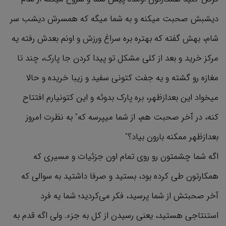
دیشبش صحبت میکنه و به شما میگه که همسرش دیشب سر
شام، بهش گفته که بهتره بره سراغ ورزش و اونم بعدش رفته یه
مرکز خرید و بعد از کلی مشکل تو پیدا کردن جا پارک، چند تا
مغازه رو گشته و یه جفت کتونی سفید و زیبا خریده و حالا
میخواد این بعدازظهر، بره پارک بدوئه و این کتونیارم افتتاح
کنه، در آخر صحبت هم، از شما میپرسه که" به نظرت امروز
بعدازظهر ممکنه بارون بیاد؟"
اگه شما چشمتون رو روی تمام اون جزئیات و مسیری که
همکارتون طی کرده بود، بستید و صرفا داشتید به سوالی که
آخر صحبتش از شما پرسید، فکر می‌کردید؛ شما یه فرد
استنتاجی هستید، یعنی رسیدن از کل به جزء. ولی اگه قدم به