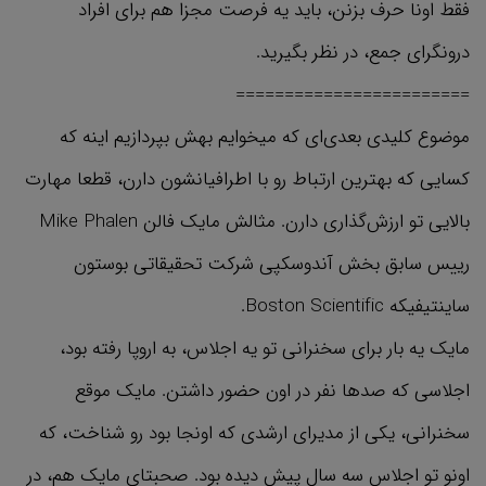
فقط اونا حرف بزنن، باید یه فرصت مجزا هم برای افراد
درونگرای جمع، در نظر بگیرید.
========================
موضوع کلیدی بعدی‌ای که میخوایم بهش بپردازیم اینه که
کسایی که بهترین ارتباط رو با اطرافیانشون دارن، قطعا مهارت
بالایی تو ارزش‌گذاری دارن. مثالش مایک فالن Mike Phalen
رییس سابق بخش آندوسکپی شرکت تحقیقاتی بوستون
ساینتیفیکه Boston Scientific.
مایک یه بار برای سخنرانی تو یه اجلاس، به اروپا رفته بود،
اجلاسی که صدها نفر در اون حضور داشتن. مایک موقع
سخنرانی، یکی از مدیرای ارشدی که اونجا بود رو شناخت، که
اونو تو اجلاس سه سال پیش دیده بود. صحبتای مایک هم، در