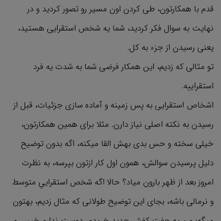
قدم با همکارتون، طی کردن اون مسیر رو تصور کردید و در
نهایت به سوال فکر کردید، شما یه شخص استقرایی هستید،
یعنی رسیدن از جزء به کل.
تو مثالی که زدیم، این همکار فرضی شما به شدت یه فرد
استقراییه.
اشخاص استقرایی به پس زمینه و آماده سازی جزئیات، قبل از
رسیدن به نکته اصلی نیاز دارن. مثلا برای همین همکارتون،
خیلی سخته و حس بدی بهش القا میکنه، اگه بدون توضیح
دلیل پرسیدن سوالش، همون اول کار ازتون بپرسه، به نظرت
امروز بعد از ظهر بارون میاد؟ حالا اگه شخص استقراییِ متوسط
و نرمالی باشه، بجای این توضیح طولانی که مثال زدیم، بهتون
میگه: من یه جفت کفش جدید خریدم، دوست ندارم خیس و