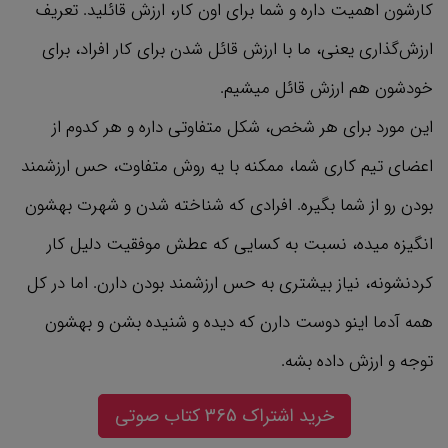
کارشون اهمیت داره و شما برای اون کار، ارزش قائلید. تعریف
ارزش‌گذاری یعنی، ما با ارزش قائل شدن برای کار افراد، برای
خودشون هم ارزش قائل میشیم.
این مورد برای هر شخص، شکل متفاوتی داره و هر کدوم از
اعضای تیم کاری شما، ممکنه با یه روش متفاوت، حس ارزشمند
بودن رو از شما بگیره. افرادی که شناخته شدن و شهرت بهشون
انگیزه میده، نسبت به کسایی که عطش موفقیت دلیل کار
کردنشونه، نیاز بیشتری به حس ارزشمند بودن دارن. اما در کل
همه آدما اینو دوست دارن که دیده و شنیده بشن و بهشون
توجه و ارزش داده بشه.
خب حالا برسیم به اینکه، چجوری اینکارو باید انجام بدیم؟
خرید اشتراک 365 کتاب صوتی
ارزش‌گذاری بعضی وقتا، میتونه به سادگی گفتن جمله "کارت