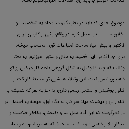
شناخت خودتون، باید روی شناخت اطرافیانتونم باشه.
=============================
موضوع بعدی که باید در نظر بگیرید، ایجاد یه شخصیت و
اخلاق متناسب با محل کاره. در واقع، یکی از کلیدی ترین
فاکتورا و پیش نیاز ساخت ارتباطات قوی محسوب میشه.
برای جا افتادن این قضیه، یه مثال واستون میزنیم: یه دفتر
وکالت که چند تا وکیل به شکل گروهی باهم کار میکنن رو تو
ذهنتون تصور کنید، این وکیلا، همشون تو محیط کار کت و
شلوار پوشیدن و استایل رسمی دارن، به جز یه نفر که همیشه با
شلوار لی و تیشرت میاد سر کار. تو نگاه اول، میشه یه احتمال رو
در نظرگرفت که این آدم مدل سر و وضعش، بخاطر خلاقیت و
ابتکار بالا و ذهنی بازیه که داره. حالا اگه همین آدم، یه وسیله