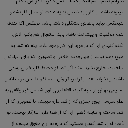
بخوایم بگیم، اسم اینکار حساب پس دادن یا گزارش دادنم
میتونه باشه. اینکار باید تبدیل به یه عادت تو محل کار بشه و
هیچکس نباید باهاش مشکلی داشته باشه، برعکس اگه هدف
همه موفقیت و پیشرفت باشه، باید استقبال هم بکنن ازش.
نکته کلیدی ای که در مورد این کار وجود داره، اینه که شما به
هیچ وجه نباید از چهارچوب اخلاقی و تصویری که برای افرادتون
ساختید، خارج بشید. مثلا اگر شما تو محیط کار، خیلی رسمی
باشید و بخواید بعد از گرفتن گزارش از یه نفر، با لحن دوستانه و
صمیمی بهش توصیه کنید، قطعا برای اون شخص غیر واقعی به
نظر میرسه، چون چیزی که از شما داره میبینه، با تصویری که از
شما ساخته و سابقه ذهنی ای که از شما داره، سازگار نیست. تو
ذهن اون، شما کسی هستید که داره به اون حقوق میده و از