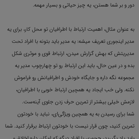
دور و بر شما هستن، یه چیز حیاتی و بسیار مهمه.
به عنوان مثال، اهمیت ارتباط با اطرافیان تو محل کار، برای یه
مدیر اینجوری تعریف میشه: یه مدیر باید بتونه با افراد تحت
مدیریتش که بهش گزارش میدن، ارتباط قوی و موثری شکل
بده و در عین حال، باید این ارتباط رو تو چهارچوب مدیر یه
مجموعه نگه داره و جایگاه خودش و اطرافیانش رو فراموش
نکنه. ولی خب ایجاد یه همچین ارتباط خوبی با اطرافیان،
لازمش خیلی بیشتر از تمرین حرف زدن جلوی آینه‌ست.
شما برای رسیدن به یه همچین ویژگی‌ای‌، نباید با خودتون
تمرین کنید، چون قرار نیست با خودتون ارتباط برقرار کنید. شما
باید یاد بگیرید، چجوری با افراد دیگه که امکان داره اخلاق و