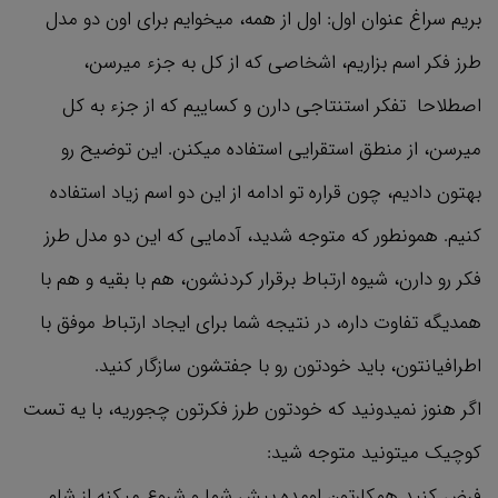
بریم سراغ عنوان اول: اول از همه، میخوایم برای اون دو مدل
طرز فکر اسم بزاریم، اشخاصی که از کل به جزء میرسن،
اصطلاحا تفکر استنتاجی دارن و کساییم که از جزء به کل
میرسن، از منطق استقرایی استفاده میکنن. این توضیح رو
بهتون دادیم، چون قراره تو ادامه از این دو اسم زیاد استفاده
کنیم. همونطور که متوجه شدید، آدمایی که این دو مدل طرز
فکر رو دارن، شیوه ارتباط برقرار کردنشون، هم با بقیه و هم با
همدیگه تفاوت داره، در نتیجه شما برای ایجاد ارتباط موفق با
اطرافیانتون، باید خودتون رو با جفتشون سازگار کنید.
اگر هنوز نمیدونید که خودتون طرز فکرتون چجوریه، با یه تست
کوچیک میتونید متوجه شید:
فرض کنید همکارتون اومده پیش شما و شروع میکنه از شام