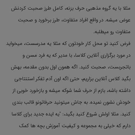
مثلا با یه گروه مذهبی حرف بزنه، کامل طرز صحبت کردنش
عوض میشه. در واقع افراد متفاوت، طرز برخورد و صحبت
متفاوت رو میطلبه.
فرض کنید تو محل کار خودتون که مثلا یه مدرسست، میخواید
در مورد برگزاری آنلاین کلاسا، با مدیر که یه فرد مسن و
باتجربست، صحبت کنید. اگه همون اول بدون مقدمه، بهش
بگید کلاس آنلاین بزاریم، حتی اگه اون آدم تفکر استنتاجی
داشته باشه، بازم از حرف شما شوکه میشه و بازخورد خوبی از
خودش نشون نمیده. به جاش میتونید حرفاتونو قالب بندی
کنید. مثلا اولش شروع کنید بگید،: "یه ایده جدید برای کلاسا
دارم که خیلی به مجموعه و کیفیت آموزش بچه ها کمک