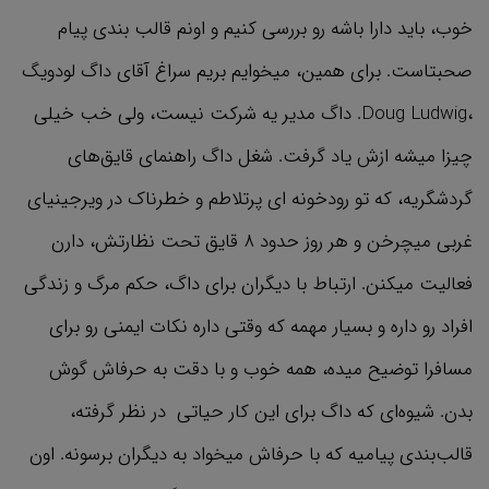
خوب، باید دارا باشه رو بررسی کنیم و اونم قالب بندی پیام
صحبتاست. برای همین، میخوایم بریم سراغ آقای داگ لودویگ
،Doug Ludwig. داگ مدیر یه شرکت نیست، ولی خب خیلی
چیزا میشه ازش یاد گرفت. شغل داگ راهنمای قایق‌های
گردشگریه، که تو رودخونه ای پرتلاطم و خطرناک در ویرجینیای
غربی میچرخن و هر روز حدود ۸ قایق تحت نظارتش، دارن
فعالیت میکنن. ارتباط با دیگران برای داگ، حکم مرگ و زندگی
افراد رو داره و بسیار مهمه که وقتی داره نکات ایمنی رو برای
مسافرا توضیح میده، همه خوب و با دقت به حرفاش گوش
بدن. شیوه‌ای که داگ برای این کار حیاتی در نظر گرفته،
قالب‌بندی پیامیه که با حرفاش میخواد به دیگران برسونه. اون