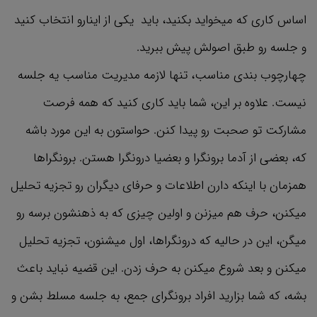
اساس کاری که میخواید بکنید، باید یکی از اینارو انتخاب کنید
و جلسه رو طبق اصولش پیش ببرید.
چهارچوب بندی مناسب، تنها لازمه مدیریت مناسب یه جلسه
نیست. علاوه بر این، شما باید کاری کنید که همه فرصت
مشارکت تو صحبت رو پیدا کنن. حواستون به این مورد باشه
که، بعضی از آدما برونگرا و بعضیا درونگرا هستن. برونگراها
همزمان با اینکه دارن اطلاعات و حرفای دیگران رو تجزیه تحلیل
میکنن، حرف هم میزنن و اولین چیزی که به ذهنشون برسه رو
میگن، این در حالیه که درونگراها، اول میشنون، تجزیه تحلیل
میکنن و بعد شروع میکنن به حرف زدن. این قضیه نباید باعث
بشه، که شما بزارید افراد برونگرای جمع، به جلسه مسلط بشن و