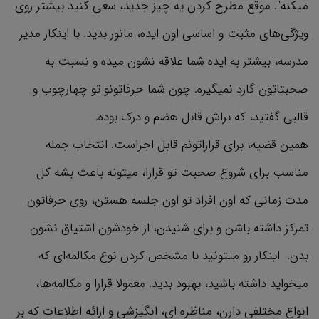
میکنه". موقع مطرح کردن یه چیز جدید، سعی کنید بیشتر روی
ویژگی‌های مثبت و اساسی اون ایده، مانور بدید. با اینکار مدیر
مدرسه، بیشتر به ایده شما علاقه نشون میده و نسبت به
صحبتاتون گارد نمیگیره. چون شما حرفاتونو تو چهارچوب و
قالبی گفتید، که براش قابل هضم و درک بوده.
همین قضیه، برای قراراتونم قابل اجراست. انتخاب جمله
مناسب برای شروع صحبت تو قرارا، میتونه باعث بشه کل
مدت زمانی که اون افراد تو اون جلسه هستن، روی حرفاتون
تمرکز داشته باشن و برای شنیدن، از خودشون اشتیاق نشون
بدن. اینکار رو میتونید با مشخص کردن نوع مکالمه‌ای که
میخواید داشته باشید، بهبود بدید. معمولا قرارا و مکالمه‌ها،
انواع مختلفی دارن، مناظره ای، انگیزشی و ارائه اطلاعات که بر