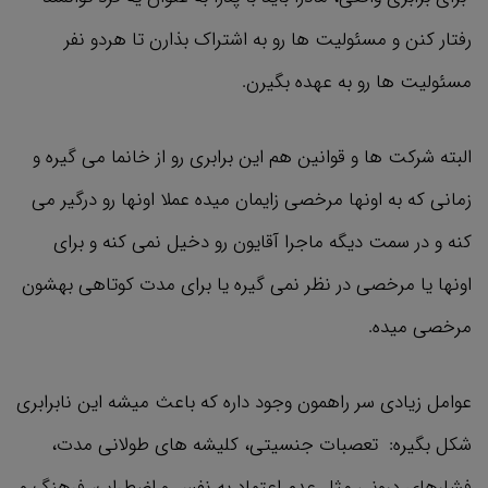
رفتار کنن و مسئولیت ‌ها رو به اشتراک بذارن تا هردو نفر
مسئولیت ها رو به عهده بگیرن.
البته شرکت ها و قوانین هم این برابری رو از خانما می گیره و
زمانی که به اونها مرخصی زایمان میده عملا اونها رو درگیر می
کنه و در سمت دیگه ماجرا آقایون رو دخیل نمی کنه و برای
اونها یا مرخصی در نظر نمی گیره یا برای مدت کوتاهی بهشون
مرخصی میده.
عوامل زیادی سر راهمون وجود داره که باعث میشه این نابرابری
شکل بگیره: تعصبات جنسیتی، کلیشه های طولانی مدت،
فشارهای درونی مثل عدم اعتماد به نفس و اضطراب، فرهنگ و