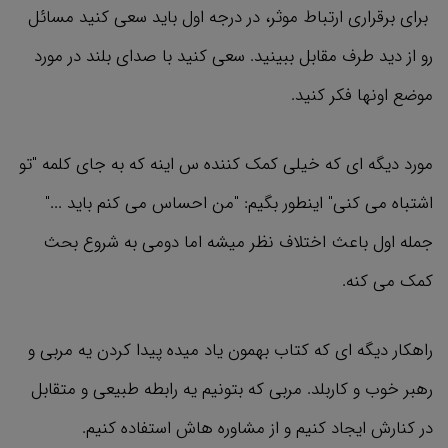
برای برقراری ارتباط موثر، در درجه اول باید سعی کنید مسائل
رو از دید طرف مقابل ببینید. سعی کنید با صدای بلند در مورد
موضع اونها فکر کنید.
مورد دیگه ای که خیلی کمک کننده س اینه که به جای کلمه "تو
اشتباه می کنی" اینطور بگیم: "من احساس می کنم باید ..."
جمله اول باعث اختلاف نظر میشه اما دومی به شروع بحث
کمک می کنه.
راهکار دیگه ای که کتاب بهمون یاد میده پیدا کردن یه مربی و
رهبر خوب و کاربلد. مربی که بتونیم یه رابطه طبیعی و متقابل
در کنارش ایجاد کنیم و از مشاوره هاش استفاده کنیم.