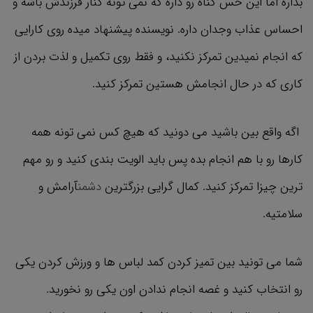
بذاره اما این حس گناه رو داره که نمی تونه کنار فرزندش باشه و
احساس عذاب وجدان داره. نویسنده پیشنهاد میده روی کارایی
که انجام نمیدین تمرکز نکنید، و فقط روی تکمیل و لذت بردن از
کاری که در حال انجامش هستین تمرکز کنید.
اگه واقع بین باشید می دونید که هیچ کس نمی تونه همه
کارها رو با هم انجام بده پس باید الویت بندی کنید و رو مهم
ترین چیزا تمرکز کنید. کمال گرایی بزرگترین
دشمن
آرامش و
سلامتیه.
شما می تونید بین تمیز کردن کمد لباس ها و ورزش کردن یکی
رو انتخاب کنید و غصه انجام ندادن اون یکی رو نخورید.