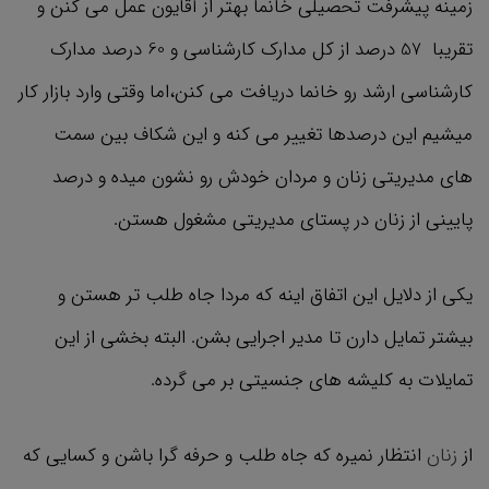
زمینه پیشرفت تحصیلی خانما بهتر از آقایون عمل می کنن و
تقریبا 57 درصد از کل مدارک کارشناسی و 60 درصد مدارک
کارشناسی ارشد رو خانما دریافت می کنن،اما وقتی وارد بازار کار
میشیم این درصدها تغییر می کنه و این شکاف بین سمت
های مدیریتی زنان و مردان خودش رو نشون میده و درصد
پایینی از زنان در پستای مدیریتی مشغول هستن.
یکی از دلایل این اتفاق اینه که مردا جاه‌ طلب ‌تر هستن و
بیشتر تمایل دارن تا مدیر اجرایی بشن. البته بخشی از این
تمایلات به کلیشه های جنسیتی بر می گرده.
از
زنان
انتظار نمیره که جاه طلب و حرفه گرا باشن و کسایی که