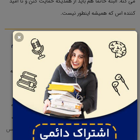
می کنه. البته خانما هم باید از همدیگه حمایت کنن و نا امید
کننده اس که همیشه اینطور نیست.
در اغلب شرکت ها، فقط یه زن در هر شرکت می تونه به مقام
ارشد
در اون شرکت برسه و از طرفی اون زن از سمت خانومای دیگه
احساس خطر می کنه و مانع پیشرفت اونها میشه.
و از سمت دیگه مادری که شغل خودش رو رها کرده ممکنه به
دلیل حسادت خانمای شاغل و موفق رو دوست نداشته باشه،
چون خودش نتونسته به اون جایگاه برسه. عدم اعتماد به
نفس