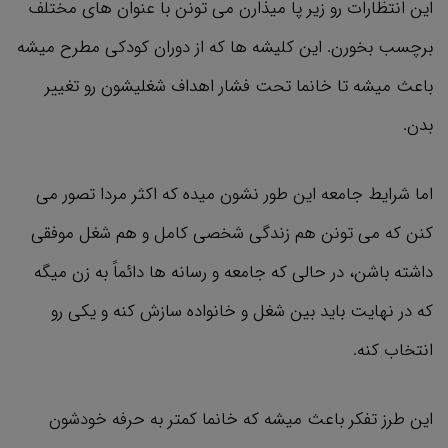
این انتظارات رو زیر پا میذارن می تونن با عنوان های مختلف
برچسب بخورن. این کلیشه ها که از دوران کودکی مطرح میشه
باعث میشه تا خانما تحت فشار اهداف شغلیشون رو تغییر
بدن.
اما شرایط جامعه این طور نشون میده که اکثر مردا تصور می‌
کنن که می ‌تونن هم زندگی شخصی کامل و هم شغل موفقی
داشته باشن، در حالی که جامعه و رسانه‌ ها دائماً به زن میگه
که در نهایت باید بین شغل و خانواده سازش کنه و یکی رو
انتخاب کنه.
این طرز تفکر باعث میشه که خانما کمتر به حرفه خودشون