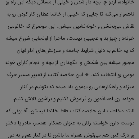
خانواده، ازدواج، بچه دار شدن و خیلی از مسائل دیگه این راه رو
ناهموار می‌کنه تا جایی که خیلی از خانما عطای کار کردن رو به
لقاش می‌بخشن و خونه‌نشین میشن. این موضوع که خانومی
خونه‌دار چیز بد و عجیبی نیست، ماجرا از اونجایی شروع میشه
که یه خانم به دلیل شرایط جامعه و سرزنش‌های اطرافیان
مجبور میشه بین شغلش و نگهداری از بچه و انجام کارای خونه
دومی رو انتخاب کنه. 🔹 این خلاصه کتاب از تغییر مسیر حرف
میزنه و راهکارهایی رو بهمون یاد میده که بتونیم در کنار
خونه‌داری اهدافمون رو فراموش نکنیم و براشون تلاش کنیم.
البته مخاطب این خلاصه کتاب فقط خانما نیستن، آقایونی که
دوست دارن خواسته زنان به‌ عنوان همکار، همسر، مادر یا دختر
رو درک کنن هم می‌تونن همراه ما باشن تا در کنار هم و به دور