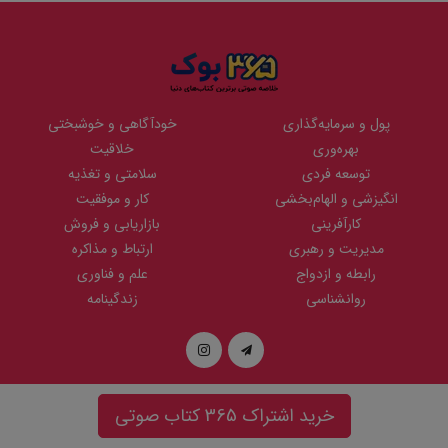
پول و سرمایه‌گذاری
خودآگاهی و خوشبختی
بهره‌وری
خلاقیت
توسعه فردی
سلامتی و تغذیه
انگیزشی و الهام‌بخشی
کار و موفقیت
کارآفرینی
بازاریابی و فروش
مدیریت و رهبری
ارتباط و مذاکره
رابطه و ازدواج
علم و فناوری
روانشناسی
زندگینامه
خرید اشتراک 365 کتاب صوتی
تمامی حقوق مادی و معنوی این وبسایت متعلق به
نوین
می باشد و هر گونه
کپی برداری پیگرد قانونی دارد. | طراحی سایت توسط
پرتال