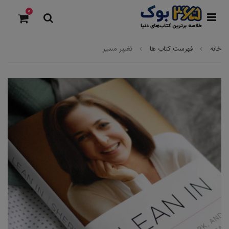
0
خانه
فهرست کتاب ها
تغییر مسیر