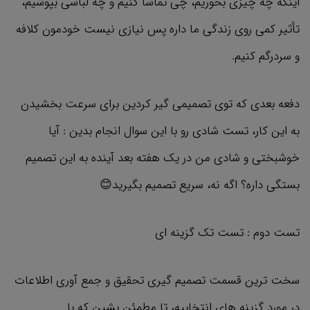
اینکه چه چیزی بخوریم، چی تماشا کنیم و چه لباسی بپوشیم،
تأثیر کمی روی زندگی ما داره پس نیازی نیست خودمون کلافه
و سردرگم کنیم.
دفعه بعدی که توی تصمیمی گیر کردین برای سرعت بخشیدن
به این کار، تست شادی رو با این سوال انجام بدین : آیا
خوشبختی و شادی من در یک هفته بعد آینده به این تصمیم
بستگی داره؟ اگه نه، سریع تصمیم بگیرید😊
تست دوم : تست تک گزینه ای
سخت ترین قسمت تصمیم گیری تحقیق و جمع آوری اطلاعات
در مورد گزینه های انتخابیه، تا مطمئن بشین که با