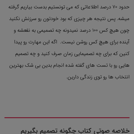
حدود 70 درصد اطلاعاتی که می تونستیم بدست بیاریم گرفته
میشه. پس نتیجه هر چیزی که بود خودتون رو سرزنش نکنید
چون هیچ کس 100 درصد نمیدونه چه تصمیمی به نفعشه و
آینده برای هیچ کس روشن نیست. اگه این مهارت رو پیدا
کنین که برای چه تصمیمایی زمان صرف کنید و چه تصمیم
هایی رو با تست های گفته شده انجام بدین بی شک بهترین
انتخاب ها رو توی زندگی دارین.
خلاصه صوتی کتاب چگونه تصمیم بگیریم