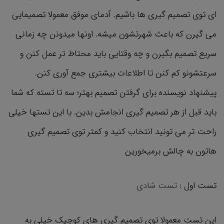
ای توی تصمیم گیری ها باشیم. آدمای موفق معمولا تصمیمایی
می گیرن که باعث شهرتشون میشه. اونها میدونن چه زمانی
سریع تصمیم بگیرن و چه وقتایی باید محتاط تر عمل کنن و
سرعتشونو کم کنن تا اطلاعات بیشتری جمع آوری کنن.
پیشنهاد نویسنده برای گرفتن تصمیم بهتر؛ سه تا تسته که شما
باید قبل از هر تصمیم گیری انجامش بدین. با این تستها خیلی
راحت تر می تونید انتخاب کنید و کمتر توی تصمیم گیری
هاتون به چالش برمیخورین
تست اول :
تست شادی
این تست معمولا توی تصمیم گیری های کوچیک خیلی به