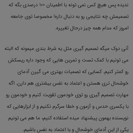
ندیده پس هیچ کس نمی تونه با اطمینان 100 درصدی بگه که
تصمیمش چه نتایجی رو به دنبال داره! مخصوصا توی جامعه
امروز که مدام همه چیز درحال تغییره.
آنی دوک میگه تصمیم گیری مثل یه شرط بندی میمونه که البته
می تونیم با کمک تست و تمرین هایی که وجود داره ریسکش
رو کمتر کنیم. کسایی که تصمیات بهتری می گیرن آدمای
خوشحال تری هستن و اعتماد به‌ نفس بیشتری هم دارن. اگه
مهارت تصمیم گیری رو توی خودمون تقویت کنیم و خودمون رو
با یکسری حدس و آزمون و خطا سرگرم نکنیم و از ابزارهایی که
نویسنده بهمون پیشنهاد میده استفاده کنیم، ما هم می تونیم
یکی از این آدمای خوشحال و با اعتماد به نفس باشیم.