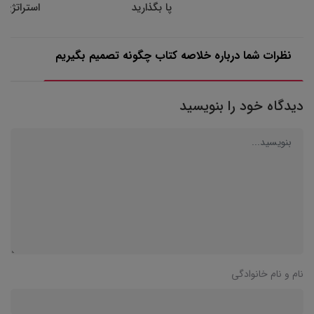
پا بگذارید
استراتژی 
نظرات شما درباره خلاصه کتاب چگونه تصمیم بگیریم
دیدگاه خود را بنویسید
نام و نام خانوادگی