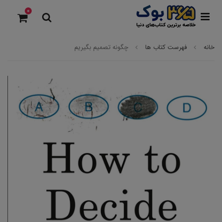
0
خانه
فهرست کتاب ها
چگونه تصمیم بگیریم