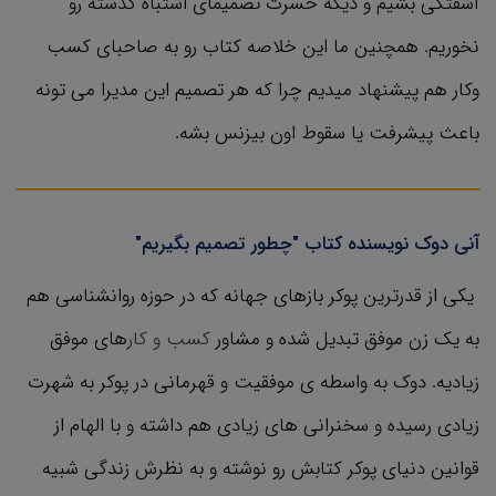
آشفتگی بشیم و دیگه حسرت تصمیمای اشتباه گذشته رو
نخوریم. همچنین ما این خلاصه کتاب رو به صاحبای کسب
‌وکار هم پیشنهاد میدیم چرا که هر تصمیم این مدیرا می تونه
باعث پیشرفت یا سقوط اون بیزنس بشه.
آنی دوک نویسنده کتاب "چطور تصمیم بگیریم"
یکی از قدرترین پوکر بازهای جهانه که در حوزه روانشناسی هم
به یک زن موفق تبدیل شده و مشاور
کسب و کار
های موفق
زیادیه. دوک به واسطه ی موفقیت و قهرمانی در پوکر به شهرت
زیادی رسیده و سخنرانی های زیادی هم داشته و با الهام از
قوانین دنیای پوکر کتابش رو نوشته و به نظرش زندگی شبیه