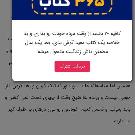
اما اکثر تصمیما اینطوری نیستن بیشتر تصمیم های ما قابل
تغییر و برگشت پذیرن و به اصطلاح مثل درهای دو طرفه
کافیه 20 دقیقه از وقت مرده خودت رو بذاری و به
هستن. اگه به هر دلیلی تصمیمی رو گرفتین که براتون رضایت
خلاصه یک کتاب مفید گوش بدی، بعد یک سال
بخش نباشه نیازی نیست تا پایان عمرتون پشت در بمونید و با
مطمئن باش زندگیت متحول میشه!
عواقبش زندگی کنید می تونیددر باز کنین و برگردین و تصمیم
دریافت اشتراک
بهتری رو بگیرین. اکثر تصمیم های زندگی درهای دوطرفه
هستن اما متاسفانه ما با این باور که ترک کردن و رها کردن کار
خوبی نیست و برنده ها هیچ وقت از چیزی دست نمی کشن و
باید بمونیم و تحمل کنیم، خودمون رو توی درهای یه طرف گیر
میندازیم.