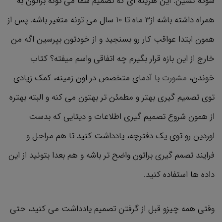
شوکه نشین. این هزینه ای که تصمیم شما می تونه براتون به
همراه داشته باشه از3 ماه تا 10 سال می تونه متغیر باشه. پس از
همون ابتدا عواقب کار رو بسنجید و از خودتون بپرسین اگه من
خارج از این بازه قرار بگیرم چه اتفاقی واسم میفته؟ کتاب
خوندن،
مشورت
با آدمای متخصص در اون زمینه، کمک زیادی
توی تصمیم گیری بهتر و مطمئن تر بهتون می کنه و البته بهتره
از همون شروع تصمیم گیری اطلاعات و دیتایی که بدست
اوردین رو توی یک دفترچه، یادداشت کنید تا هم مراحل و
فرایند تصمم گیری براتون واضح تر باشه و هم بعدا بتونید از این
داده ها استفاده کنید.
وقتی همه چیزو قبل از گرفتن تصمیم یادداشت می کنید، حتی