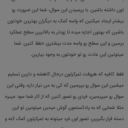
تون داشته باشین. با پرسیدن این سوال، شما این ضرورت رو
بیشتر ایجاد میکنین که واسه کمک به دیگران بهترین خودتون
باشین که بهتون اجازه میده تا زودتر به بالاترین سطح عملکرد
برسین و این سطح رو واسه مدت بیشتری حفظ کنین. شما
میتونین این عادت رو تو خودتون به وجود بیارین.
فقط کافیه که هروقت تمرکزتون درحال کاهشه و دارین تسلیم
میشین این سوال رو بپرسین که کی به من نیاز داره. وقتی این
سوال رو میپرسین، فردی رو تصور کنین که از کار شما سود میبره.
مثلا شمایی که به پادکستمون گوش میدین میتونین تو این
دسته قرار بگیرین. تصور اون فرد میتونه به تمرکزتون کمک کنه و