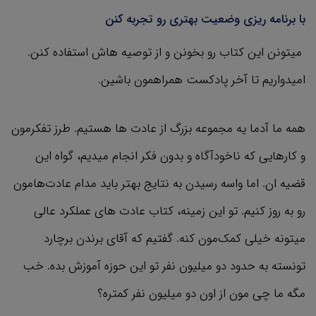
با برنامه ریزی وضعیت بهتری رو تجربه کنن
میتونن این کتاب رو بخونن و از توصیه هاش استفاده کنن.
امیدواریم تا آخر پادکست همراهمون باشین.
همه ما آدما یه مجموعه بزرگ از عادت ها هستیم. طرز تفکرمون
و کارهایی که ناخودآگاه و بدون فکر انجام میدیم، گواه این
قضیه ان. اما واسه رسیدن به نتایج بهتر باید مدام عادت‌هامون
رو به روز کنیم. تو این زمینه، کتاب عادت های عملکرد عالی
میتونه خیلی کمک‌مون کنه. گفتیم که آقای برندن برچارد
تونسته به حدود دو میلیون نفر تو این حوزه آموزش بده. خب
مگه ما چی مون از اون دو میلیون نفر کمتره؟