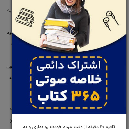
سودمند رو تو خودمون ایجاد کنیم. وقتی از میز کار به سمت یه
جلسه میریم، تنش رو تو شونه‌هامون آزاد کنیم و از خودمون
بپرسیم که چه احساسی رو میخوایم تو این جلسه داشته باشیم.
شما میتونین احساس کنجکاوی و صبر رو واسه این موقعیت
انتخاب کنین. وقتی از محل کار یا مدرسه به سمت خونه
میرین، میتونین تنش و فشار رو به سمت صورت و شونه‌هاتون
آزاد کنین و بپرسین قصد دارم چه احساسی رو تو خونه داشته
باشم.
میتونین احساس قدردانی و صمیمیت رو واسه خونه انتخاب
کنین و اگه دارین از خونه به سمت باشگاه میرین، تنش رو تو
کافیه 20 دقیقه از وقت مرده خودت رو بذاری و به