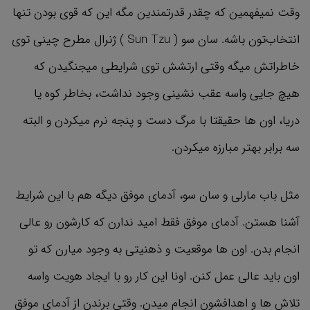
وقت نمیفهمین که چقدر قدرتمندین مگه این که قوی بودن تنها
انتخاب‌تون باشه. سان سو ( Sun Tzu ) ژنرال مطرح چینی توی
خاطراتش میگه وقتی ارتشش توی شرایطی میجنگیدن که
هیچ جایی واسه عقب نشینی وجود نداشت، بخاطر کوه یا
دریا، اون ها حقیقتا با مرگ دست و پنجه نرم میکردن و البته
سه برابر بهتر مبارزه میکردن.
مثل باب مارلی و سان سو، آدمای موفق دیگه هم با این شرایط
آشنا هستن. آدمای موفق فقط امید ندارن که کارشون رو عالی
انجام بدن. اون ها موقعیت و ذهنیتی به وجود میارن که تو
اون باید عالی عمل کنن. اونا این کار رو با ایجاد هویت واسه
تلاش ها و اهدافشون انجام میدن. وقتی برندن از آدمای موفق