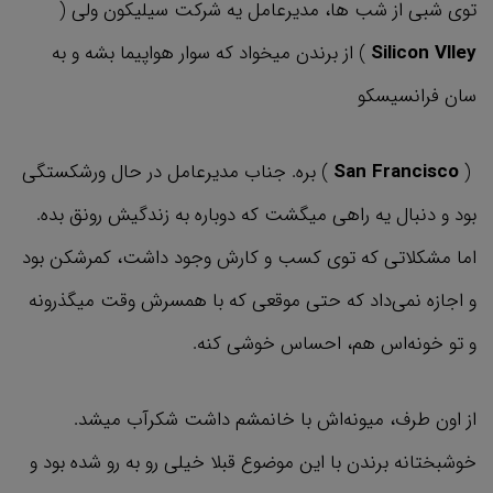
توی شبی از شب ها، مدیرعامل یه شرکت سیلیکون ولی (
Silicon Vlley
) از برندن میخواد که سوار هواپیما بشه و به
سان فرانسیسکو
(
San Francisco
) بره. جناب مدیرعامل در حال ورشکستگی
بود و دنبال یه راهی میگشت که دوباره به زندگیش رونق بده.
اما مشکلاتی که توی کسب و کارش وجود داشت، کمرشکن بود
و اجازه نمی‌داد که حتی موقعی که با همسرش وقت میگذرونه
و تو خونه‌اس هم، احساس خوشی کنه.
از اون طرف، میونه‌اش با خانمشم داشت شکرآب میشد.
خوشبختانه برندن با این موضوع قبلا خیلی رو به رو شده بود و