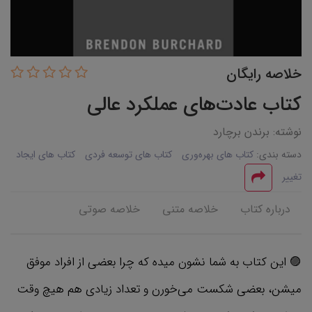
خلاصه رایگان
کتاب عادت‌های عملکرد عالی
نوشته: برندن برچارد
دسته بندی:
کتاب های بهره‌وری
کتاب های توسعه فردی
کتاب های ایجاد
تغییر
درباره کتاب
خلاصه متنی
خلاصه صوتی
🟣 این کتاب به شما نشون میده که چرا بعضی از افراد موفق
میشن، بعضی شکست می‌خورن و تعداد زیادی هم هیچ وقت