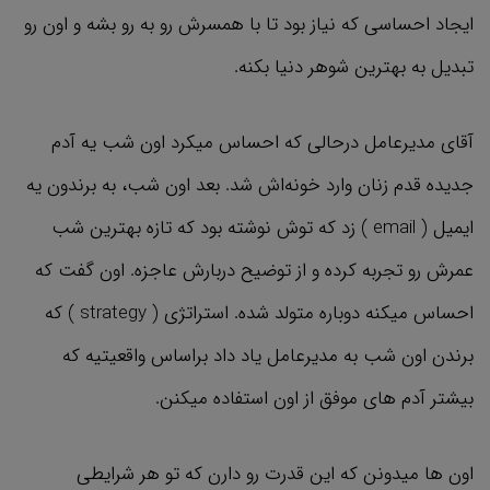
ایجاد احساسی که نیاز بود تا با همسرش رو به رو بشه و اون رو
تبدیل به بهترین شوهر دنیا بکنه.
آقای مدیرعامل درحالی که احساس میکرد اون شب یه آدم
جدیده قدم زنان وارد خونه‌اش شد. بعد اون شب، به برندون یه
ایمیل ( email ) زد که توش نوشته بود که تازه بهترین شب
عمرش رو تجربه کرده و از توضیح دربارش عاجزه. اون گفت که
احساس میکنه دوباره متولد شده. استراتژي ( strategy ) که
برندن اون شب به مدیرعامل یاد داد براساس واقعیتیه که
بیشتر آدم های موفق از اون استفاده میکنن.
اون ها میدونن که این قدرت رو دارن که تو هر شرایطی