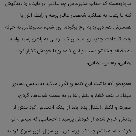
می‌دونست که جناب مدیرعامل چه عادتی رو باید وارد زندگیش
کنه تا بتونه به عملکرد شخصی عالی برسه و رابطه اش با
همسرش هم دوباره به اوج برگرده. اون شب، مدیرعامل به خونه
رفت تا عادت جدید رو امتحان کنه. وقتی به راهرو رسید واسه
یه دقیقه چشاشو بست و این کلمه رو با خودش تکرار کرد :
رهایی، رهایی، رهایی.
همونطور که داشت این کلمه رو تکرار میکرد به بدنش دستور
میداد تا همه فشار و تنش ها رو به سمت شونه‌ها، گردن،
صورت و فکش انتقال بده. بعد از اینکه احساس کرد تنش از
بدنش خارج شده، از خودش پرسید :‌ احساسی که میخوام تو
خونه داشته باشم چیه؟ با پرسیدن این سوال، اون شروع کرد به