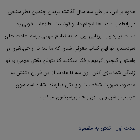
علاوه بر این، در طی سه سال گذشته برندن چندین نظر سنجی
در رابطه با عادت‌ها انجام داد و تونست اطلاعات خوبی به
دست بیاره و با ارزیابی اون ها به نتایج مهمی برسه. عادت های
سودمندی تو این کتاب معرفی شدن که ما سه تا از خوباشون رو
واستون گلچین کردیم و فکر میکنیم که بتونن نقش مهمی رو تو
زندگی شما بازی کنن. اون سه تا عادت از این قرارن : تنش به
مقصود، ضرورت شخصیت و یافتن نیازمند. شاید اسماشون
عجیب باشن ولی الان باهم بررسیشون میکنیم.
عادت اول : تنش به مقصود