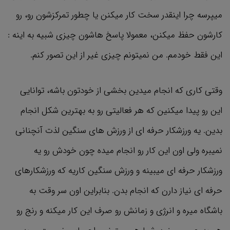
میپرسه چرا اینقدر سخت کار میکنن یا چطور تمرکزشون رو، رو
کارشون حفظ میکنن، معمولا پاسخ هاشون چیزی شبیه به اینه :
این فقط خودمم. من نمیتونم چیزی غیر از این تصور کنم.
وقتی کاری که انجام میدین بخشی از خودتون باشه، توانایی
این رو پیدا میکنین که هر فعالیتی رو به بهترین شکل انجام
بدین. یه ورزشکار حرفه ای از ورزش های سنگین لذت آنچنانی
نمیبره ولی اون این کار رو انجام میده چون خودش رو یه
ورزشکار حرفه ای میبینه و ورزش سنگین کاریه که ورزشکارهای
حرفه ای نیاز دارن که انجام بدن. بنابراین اون سر وقت به
باشگاه میره و انرژی و زمانش رو صرف این کار میکنه و رنج رو