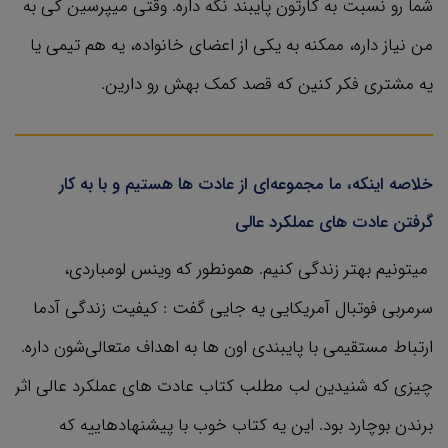
شما رو نسبت به کارتون پایبند نگه داره. وقتی میپرسین کی به
من نیاز داره، ممکنه به یکی از اعضای خانواده،‌ یه هم تیمی یا
یه مشتری فکر کنین که قصد کمک بهش رو دارین.
خلاصه اینکه، ما مجموعه‌ای از عادت ها هستیم و با به کار
گرفتن عادت های عملکرد عالی
میتونیم بهتر زندگی کنیم. همونطور که وینس لومباردی،
سرمربی فوتبال آمریکایی یه جایی گفت : کیفیت زندگی آدما
ارتباط مستقیمی با پایبندی اون ها به اهداف متعالی‌شون داره.
چیزی که شنیدین لب مطلب کتاب عادت های عملکرد عالی اثر
برندن بوچارد بود. این یه کتاب خوب با پیشنهادهاییه که