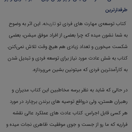
طرفدارترین
کتاب توسعه‌ی مهارت های فردی تو
تاریخ
ه. این اثر به وضوح
به شما نشون میده که چرا بعضی از افراد موفق میشن، بعضی
شکست میخورن و تعداد زیادی هم هیچ وقت تلاش نمی‌کنن.
کتاب به شش عادت مورد نیاز برای توسعه فردی و تبدیل شدن
به کارآمدترین فردی که میتونین بشین می‌پردازه.
در حالی که شاید به نظر برسه مخاطبین این کتاب مدیران و
رهبران هستن، ولی درواقع توصیه های برندن برچارد در مورد
هر کسی قابل اجراس. کتاب عادت های عملکرد عالی نقشه
فراریه که ما رو از جست و جوی موفقیت ظاهری نجات میده و