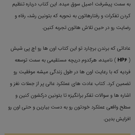
به سمت پیشرفت اصیل سوق میده. این کتاب درباره تنظیم
کردن تفکرات و رفتارهاتون به نحویه که بتونین رشد، رفاه و
رضایت رو در حین تلاش هاتون تجربه کنین.
عاداتی که برندن برچارد تو این کتاب اون ها رو اچ پی شیش
(
HP6
) نامیده، هرکدوم دریچه مستقیمی به سمت توسعه
فردیه که با رعایت اون ها در طول زندگی میشه موفقیت رو
تضمین کرد. کتاب عادت های عملکرد عالی پر از جملات نغز و
اشاره ها و سوالات تفکر برانگیزه تا بتونین درکشون کنین و
سطح واقعی عملکرد خودتون رو به دست بیارین و حتی اون رو
افزایش بدین.