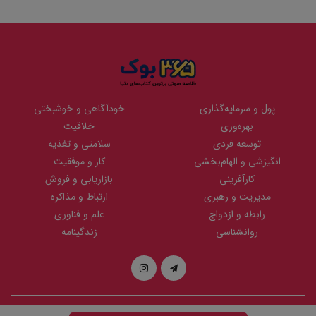
پول و سرمایه‌گذاری
خودآگاهی و خوشبختی
بهره‌وری
خلاقیت
توسعه فردی
سلامتی و تغذیه
انگیزشی و الهام‌بخشی
کار و موفقیت
کارآفرینی
بازاریابی و فروش
مدیریت و رهبری
ارتباط و مذاکره
رابطه و ازدواج
علم و فناوری
روانشناسی
زندگینامه
تمامی حقوق مادی و معنوی این وبسایت متعلق به
نوین
می باشد و هر گونه