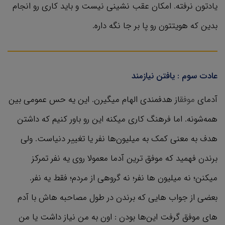
یادتون نرفته. امکان عقب نشینی نیست و باید کاری رو انجام
بدین که هویتتون رو پا بر جا نگه داره.
عادت سوم : یافتن نیازمند
آدمای
موفق
از هدفمندی الهام میگیرن. این یه حس عمومی بین
همه‌شونه. اما فرهنگ کاری میکنه این رو باور کنیم که داشتن
هدف به معنی کمک به میلیون‌ها نفر یا تغییر دنیاست. ولی
برندن فهمید که موفق ترین آدما معمولا روی یه نفر تمرکز
میکنن؛ نه میلیون ها نفر؛ نه گروهی از مردم؛ فقط یه نفر.
بعضی از جواب هایی که برندن در طول مصاحبه هاش با آدم
های موفق گرفت این‌ها بودن : اون به من نیاز داشت یا من