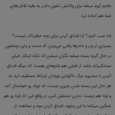
ملایم آروم میشه برای واکنش نشون دادن به بقیه تلاش‌های
شما هم آماده تره.
اما صب کنید؟ آیا قنداق کردن برای بچه خطرناک نیست؟
بسیاری از پدر و مادرها وقتی می‌بینن که دست و پای بچه‌شون
در حال گریه بسته میشه نگران میشن که نکنه اینکار خیلی
سختگیرانه باشه، از طرفی هم شایعه‌ای هست که میگه قنداق
کردن با سندروم مرگ ناگهانی نوزادان ارتباط مستقیم داره. به
هر حال این بسته شدن چیزی نیست که نوزاد رو خوشحال کنه
و اونا هم دوست ندارن تحملش کنن، در واقع این کار اونا رو هم
غمگین میکنه؛ با این وجود، قنداق کردن بچه و ممانعت از