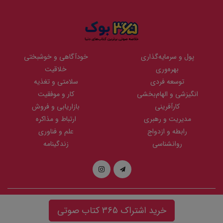
پول و سرمایه‌گذاری
خودآگاهی و خوشبختی
بهره‌وری
خلاقیت
توسعه فردی
سلامتی و تغذیه
انگیزشی و الهام‌بخشی
کار و موفقیت
کارآفرینی
بازاریابی و فروش
مدیریت و رهبری
ارتباط و مذاکره
رابطه و ازدواج
علم و فناوری
روانشناسی
زندگینامه
تمامی حقوق مادی و معنوی این وبسایت متعلق به
نوین
می باشد و هر گونه
خرید اشتراک 365 کتاب صوتی
کپی برداری پیگرد قانونی دارد. | طراحی سایت توسط
پرتال