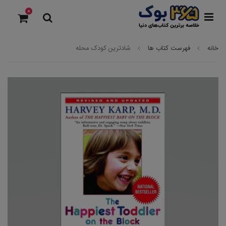
0
خانه
فهرست کتاب ها
شادترین کودک محله