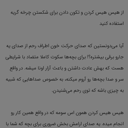
از هیس هیس کردن و تکون دادن برای شکستن چرخه گریه
استفاده کنید
آیا می‌دونستین که صدای حرکت خون اطراف رحم از صدای یه
جارو برقی بیشتره؟! برای بچه‌ها سکوت کاملا متضاد با شرایطی
هست که بهش عادت داشتن و باعث آزار اونا میشه. در واقع
سر و صدا بچه‌ها رو آروم میکنه، به خصوص صداهایی که شبیه
به چیزی باشه که توی رحم می‌شنیدن.
هیس هیس کردن همون اس سومه که در واقع همین کار رو
انجام میده. یه صدای ارامش بخش ضروری برای بچه که شما با