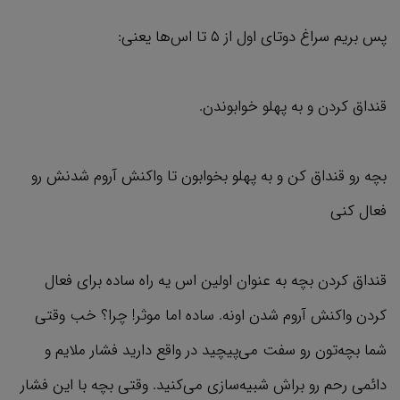
پس بریم سراغ دوتای اول از ۵ تا اس‌ها یعنی:
قنداق کردن و به پهلو خوابوندن.
بچه رو قنداق کن و به پهلو بخوابون تا واکنش آروم شدنش رو
فعال کنی
قنداق کردن بچه به عنوان اولین اس یه راه ساده برای فعال
کردن واکنش آروم شدن اونه. ساده اما موثر! چرا؟ خب وقتی
شما بچه‌تون رو سفت می‌پیچید در واقع دارید فشار ملایم و
دائمی رحم رو براش شبیه‌سازی می‌کنید. وقتی بچه با این فشار