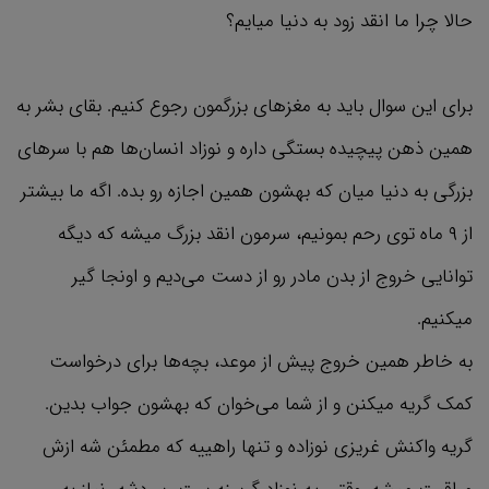
حالا چرا ما انقد زود به دنیا میایم؟
برای این سوال باید به مغزهای بزرگمون رجوع کنیم. بقای بشر به
همین ذهن پیچیده بستگی داره و نوزاد انسان‌ها هم با سرهای
بزرگی به دنیا میان که بهشون همین اجازه رو بده. اگه ما بیشتر
از ۹ ماه توی رحم بمونیم، سرمون انقد بزرگ میشه که دیگه
توانایی خروج از بدن مادر رو از دست می‌دیم و اونجا گیر
میکنیم.
به خاطر همین خروج پیش از موعد، بچه‌ها برای درخواست
کمک گریه میکنن و از شما می‌خوان که بهشون جواب بدین.
گریه واکنش غریزی نوزاده و تنها راهییه که مطمئن شه ازش