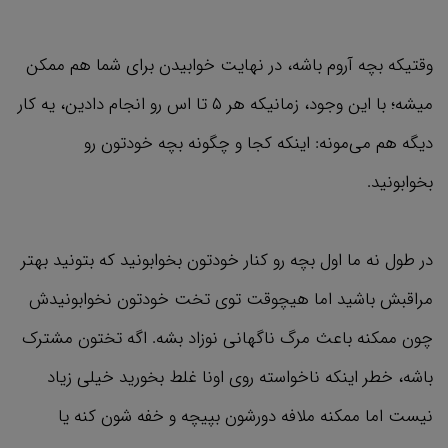
وقتیکه بچه آروم باشه، در نهایت خوابیدن برای شما هم ممکن
میشه؛ با این وجود، زمانیکه هر ۵ تا اس رو انجام دادین، یه کار
دیگه هم می‌مونه: اینکه کجا و چگونه بچه خودتون رو
بخوابونید.
در طول نه ما اول بچه رو کنار خودتون بخوابونید که بتونید بهتر
مراقبش باشید اما هیچوقت توی تخت خودتون نخوابونیدش
چون ممکنه باعث مرگ ناگهانی نوزاد بشه. اگه تختون مشترک
باشه، خطر اینکه ناخواسته روی اونا غلط بخورید خیلی زیاد
نیست اما ممکنه ملافه دورشون بپیچه و خفه شون کنه یا