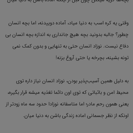
وقتی یه کره اسب به دنیا میاد، آماده دوییدنه، اما بچه انسان
چطور؟ جالبه بدونید بچه هیچ جانداری به اندازه بچه انسان بی
دفاع نیست. نوزاد انسان حتی به تنهایی و بدون کمک نمی
تونه بشینه، بچرخه یا حتی آروغ بزنه!
به دلیل همین آسیب‌پذیر بودن، نوزاد انسان نیاز داره توی
محیط امن و باثباتی که توی اون دائما تغذیه میشه قرار بگیره،
یعنی همون رحم مادر؛ اما متاسفانه نوزادا حدود سه ماه زودتر از
اونکه از نظر جسمانی اماده زندگی باشن به دنیا میان.