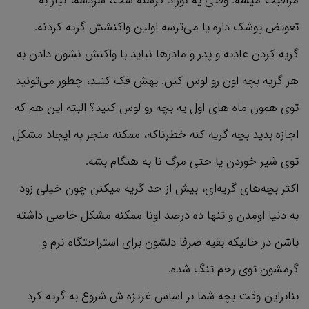
مراقبت میشه. وقتی یه نوزاد گرسنه ست، سردشه، نیاز به
تعویض پوشک داره یا می‌ترسه اولین واکنشش گریه کردنه.
گریه کردن عادیه و پدر و مادرها نباید با واکنش نشون دادن به
هر گریه بچه اون رو لوس کنن. بهش فک کنید، چطور می‌تونید
توی همون ماه های اول یه بچه رو لوس کنید؟ البته این هم که
اجازه بدید بچه گریه کنه خطرناکه، ممکنه منجر به ایجاد مشکل
توی شیر خوردن یا حتی مرگ نا به هنگام بشه.
اکثر بچه‌های گریه‌ای، بیش از حد گریه میکنن چون خیلی زود
به دنیا اومدن و تنها ده درصد اونا ممکنه مشکل خاصی داشته
باشن در حالیکه بقیه صرفا دلشون برای استراحتگاه نرم و
گرمشون توی رحم تنگ شده.
بنابراین وقت بچه شما بر اساس غریزه ش شروع به گریه کرد