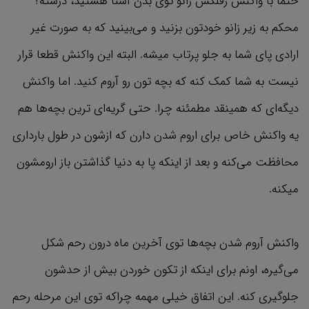
حتما با واکنش رفلکس زانو توی بدن آشنا هستید، درسته؟
محکم به زیر زانو خودتون بزنید و می‌بینید که به صورت غیر
ارادی پای شما به جلو پرتاب میشه. البته این واکنش قطعا قرار
نیست به شما کمک کنه که بچه تون رو آروم کنید. اما واکنش
دیگه‌ای که همینقد مطمئنه چرا. حتی گریه‌ای ترین بچه‌ها هم
یه واکنش خاص برای اروم شدن دارن که ازشون در طول بارداری
محافظت می‌کنه و بعد از اینکه پا به دنیا گذاشتن باز ارومشون
میکنه.
واکنش آروم شدن بچه‌ها توی آخرین ماه درون رحم شکل
می‌گیره، اونم برای اینکه از تکون خوردن بیش از حدشون
جلوگیری کنه. این اتفاق خیلی مهمه چراکه توی این مرحله رحم