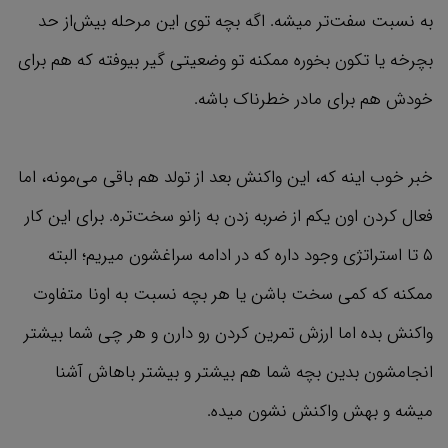
به نسبت سفت‌تر میشه. اگه بچه توی این مرحله بیش‌از حد
بچرخه یا تکون بخوره ممکنه تو وضعیتی گیر بیوفته که هم برای
خودش هم برای مادر خطرناک باشه.
خبر خوب اینه که، این واکنش بعد از تولد هم باقی می‌مونه، اما
فعال کردن اون یکم از ضربه زدن به زانو سخت‌تره. برای این کار
۵ تا استراتژی وجود داره که در ادامه سراغشون میریم؛ البته
ممکنه که کمی سخت باشن یا هر بچه نسبت به اونا متفاوت
واکنش بده اما ارزش تمرین کردن رو دارن و هر چی شما بیشتر
انجامشون بدین بچه شما هم بیشتر و بیشتر باهاش آشنا
میشه و بهش واکنش نشون میده.