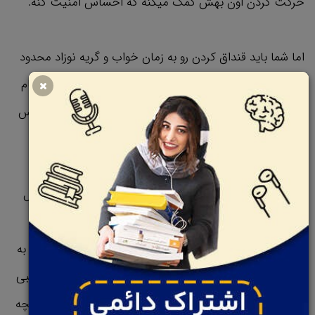
حرکت کردن اون بهش کمک میکنه که احساس امنیت کنه.
اما شما باید قنداق کردن رو به زمان خواب و گریه نوزاد محدود
کنید و هر چی که بچه بزرگ‌تر میشه اون رو کمتر و کمتر انجام
بدین. اینکار به بچه اجازه میده که به بدن خودش کش و قوس
بده و جوری که می‌خواد حرکت کنه.
خیله خب، ممکنم هست که برای قنداق کردن بچه به مشکل
بخورید مثلا ثابت نمونه یا دوباره شروع به گریه کنه. برای
جلوگیری از این مشکلات از اس دوم کمک بگیرید: خوابوندن به
پهلو. وقتی شما بچه‌ای رو به پشت می‌خوابونید سیستم عصبی
اون ممکنه این وضعیت رو مشابه سقوط کردن فرض کنه و بچه