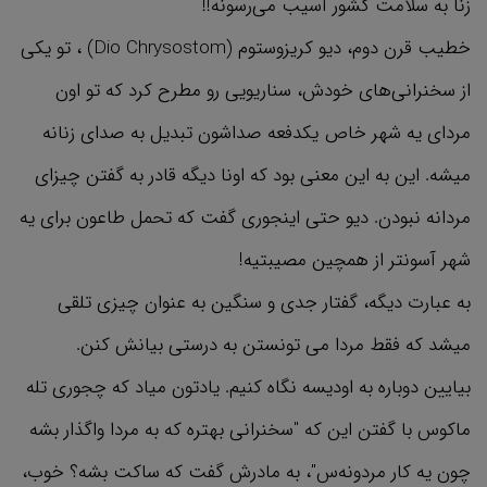
زنا به سلامت کشور آسیب می‌رسونه!!
خطیب قرن دوم، دیو کریزوستوم (Dio Chrysostom) ، تو یکی
از سخنرانی‌های خودش، سناریویی رو مطرح کرد که تو اون
مردای یه شهر خاص یکدفعه صداشون تبدیل به صدای زنانه
میشه. این به این معنی بود که اونا دیگه قادر به گفتن چیزای
مردانه نبودن. دیو حتی اینجوری گفت که تحمل طاعون برای یه
شهر آسونتر از همچین مصیبتیه!
به عبارت دیگه، گفتار جدی و سنگین به عنوان چیزی تلقی
میشد که فقط مردا می تونستن به درستی بیانش کنن.
بیایین دوباره به اودیسه نگاه کنیم. یادتون میاد که چجوری تله
ماکوس با گفتن این که "سخنرانی بهتره که به مردا واگذار بشه
چون یه کار مردونه‌س"، به مادرش گفت که ساکت بشه؟ خوب،