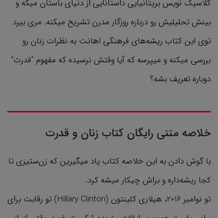
کلاسیک نویس بریتانیایی داستانایی از دنیای باستان میگه و
بینش تحلیلیش رو درباره روزگار مدرن تشریح میکنه. مری بیرد
توی این کتاب ریشه‌های فرهنگی اهانت به نظرات زنان رو
بررسی میکنه و میپرسه که آیا وقتش نرسیده که مفهوم “قدرت”
دوباره تعریف بشه؟
خلاصه متنی رایگان کتاب زنان و قدرت
با گوش دادن به این خلاصه کتاب یاد میگیرین که زن‌ستیزی تا
کجا ریشه‌داره و براش چیکار میشه کرد.
تو نوامبر 2016، هیلاری کلینتون (Hillary Clinton) تو رقابت برای