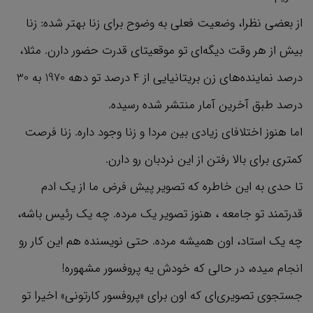
از بعضی نظرا، وضعیت فعلی به وضوح برای زنا بهتر شده: زنا
بیش از هر وقت دیگه‌ای تو موقعیتای قدرت حضور دارن. مثلا،
درصد نماینده‌های زن بریتانیایی از 4 درصد تو دهه 1970 به 30
درصد طبق آخرین آمار منتشر شده رسیده.
اما هنوز اختلافای زیادی بین مردا و زنا وجود داره. زنا فرصت
کمتری برای بالا رفتن از این نردبان رو دارن.
تا حدی به این خاطره که تصویر پیش فرض ما از یک ادم
قدرتمند تو جامعه ، هنوز تصویر یک مرده. چه یک رئیس باشه،
چه یک استاد، اون همیشه مرده. حتی نویسنده هم این کار رو
انجام میده، در حالی که خودش یه پروفسور مشهوره!
جستجوی تصویری‌ای که اون برای «پروفسور کارتونی» اخیرا تو