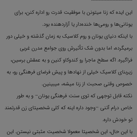
---------------------------
این ایده که زنا میتونن با موفقیت قدرت رو اداره کنن، برای
یونانی‌ها و رومی‌ها خنده‌دار یا آزاردهنده بود.
با اینکه دنیای یونان و روم کلاسیک به زمان گذشته و خیلی دور
برمیگرده، اما بدون شک تأثیرش روی جوامع مدرن غربی
فراگیره. اگه سطح ماجرا رو کندوکاو کنین و به عمقش برسین،
زیربنای کلاسیک خیلی از نهادها و پیش فرضای فرهنگی رو، به
خصوص وقتی صحبت از زنا میشه، میبینین.
نکته قابل توجهی که توی سنت فرهنگی یونان– و به طور
خاص درام آتنی –وجود داره اینه که کلی شخصیتای زن قدرتمند
تو خودش داره.
با این حال، این شخصیتا معمولا شخصیت مثبتی نیستن. این