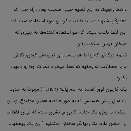
واکنش توییتر به این قضیه خیلی ضعیف بوده : راه حلی که
معمولاً پیشنهاد میشه «نادیده گرفتن سوء استفاده» ست. اما
این فقط باعث میشه که سو استفاده کننده‌ها به چیزی که
میخان برسن: سکوت زنان.
تجربه دیگه‌ای که زنا با هر پیشینه‌ای تجربه‌ش کردن، تلاش
برای مشارکت تو بحثیه که فقط میخواد نظرات اونا رو نادیده
بگیره.
یک کارتون فوق العاده به اسم پانچ (Punch) مربوط به حدود
30 سال پیش هستش که به طور خلاصه همین موضوع روبیان
میکنه. یه پنل، یک جلسه کاری رو نشون میده که توش فقط یه
زن حضور داره. متن بیانگر سخنان صندلیه: "این یک پیشنهاد