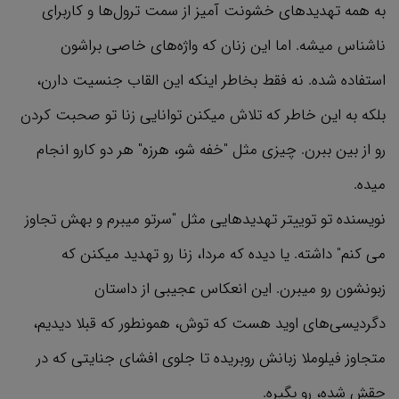
به همه تهدیدهای خشونت آمیز از سمت ترول‌ها و کاربرای
ناشناس میشه. اما این زنان که واژه‌های خاصی براشون
استفاده شده. نه فقط بخاطر اینکه این القاب جنسیت دارن،
بلکه به این خاطر که تلاش میکنن توانایی زنا تو صحبت کردن
رو از بین ببرن. چیزی مثل "خفه شو، هرزه" هر دو کارو انجام
میده.
نویسنده تو توییتر تهدیدهایی مثل "سرتو میبرم و بهش تجاوز
می کنم" داشته. یا دیده که مردا، زنا رو تهدید میکنن که
زبونشون رو میبرن. این انعکاس عجیبی از داستان
دگردیسی‌های اوید هست که توش، همونطور که قبلا دیدیم،
متجاوز فیلوملا زبانش روبریده تا جلوی افشای جنایتی که در
حقش شده، رو بگیره.