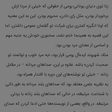
زنا توی دنیای یونانی-رومی از حقوقی که خیلی از مردا ازش
برخوردار بودن، مثل رای دادن، محروم بودن. این به این معنیه
که اونا انگیزه کمتری برای شرکت تو گفتمان عمومی داشتن. اما
این قضیه به همینجا ختم نشد، سخنوری خودش یه جنبه مهم
و اساسی از معنای مرد بودن بود.
مثلا، شهروند ایده‌آل رومی قرار بود، «یه مرد خوب و توانمند تو
صحبت کردن» باشه. علاوه بر این، صداهای مردانه – در مقابل
زنانه – خیلی تو نوشته‌های اون دوره با اقتدار همراه بود.
یه نظریه علمی معتقد بود که صداهای بلند مردانه به طور ذاتی
با شجاعت مرتبطه، در حالی که صداهای بلند زنانه با بزدلی
مرتبطه. در واقع، بعضی از نویسنده‌ها حتی ادعا کردن که صدای