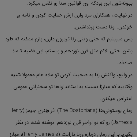
بهونه‌شون این بودکه اون قوانین سنا رو نقض میکرد.
در نهایت، همکارای مرد وارن ازش حمایت کردن و نامه رو
خوندن. اونا دست برنداشتن.
پس میبینیم که حتی وقتی زنا تریبون دارن، بازم ممکنه که طرد
بشن. حتی الانم مثل قرن نوزدهم و بیستم، این قضیه کاملا
صادقه .
در واقع، واکنش زنا به صحبت کردن تو ملاء عام معمولا شبیه
وقتاییه که مبارزا نسبت به استانداردها تو سخنرانی عمومی
اعتراض میکنن.
رمان بوستونی‌ها (The Bostonians) اثر هِنری جیمز (Henry
James’s) رو که تو اواخر قرن نوزدهم نوشته شده، در نظر
بگیرین. این رمان درباره ورنا تارانت (Henry James’s)، مبارز