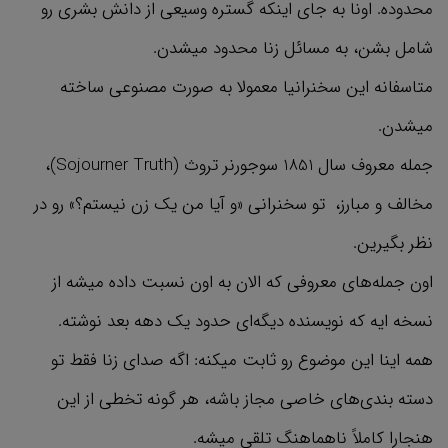
محدوده. اونا به جای اینکه گستره وسیعی از دانش بشری رو
شامل بشن، به مسائل زنا محدود میشدن.
متاسفانه این سخنرانیا معمولا به صورت مصنوعی ساخته
میشدن.
جمله معروف سال 1851 سوجورنر تروث (Sojourner Truth)،
مخالف و مبارز، تو سخنرانی «و آیا من یک زن نیستم؟» رو در
نظر بگیرین.
اون جمله‌های معروفی که الان به اون نسبت داده میشه از
نسخه ایه که نویسنده دیگه‌ای حدود یک دهه بعد نوشته.
همه اینا این موضوع رو ثابت میکنه: اگه صدای زنا فقط تو
دسته بندی‌های خاصی مجاز باشه، هر گونه تخطی از این
هنجارا کاملاً ناهماهنگ تلقی میشه.