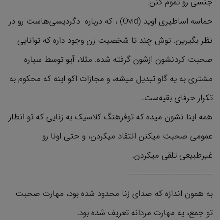
جنسی رو تموم کنن!
حماسه اساطیری اوید (Ovid) ، که درباره دگردیسی‌هاست رو در
نظر بگیرین. توش چند تا شخصیت زن وجود داره که توانایی
صحبت کردنشون ازشون گرفته شده. مثلا، آیو توسط سیاره
مشتری به یه گاو تبدیل میشه، و مجازات اکو اینه که محکوم به
تکرار حرفای بقیه‌ست.
همه اینا نشون میده که توفرهنگ کلاسیک به زنایی که تو انظار
عمومی صحبت میکنن انتقاد میکردن، و حتی اونا رو
غیرطبیعی تلقی میکردن.
----------------------------------
به همون اندازه که صدای زنا محدود شده بود، مهارت صحبت
تو جمع، یه مهارت مردانه تعریف شده بود.