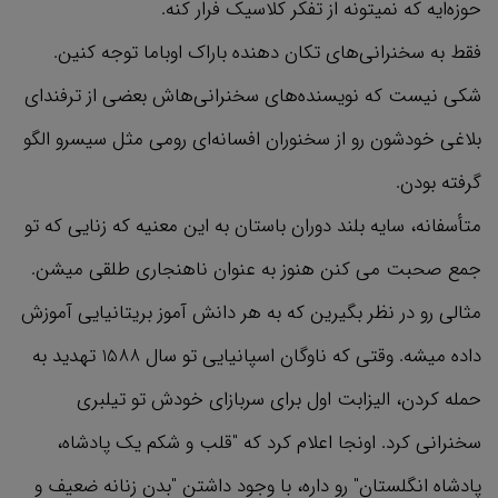
حوزه‌ایه که نمیتونه از تفکر کلاسیک فرار کنه.
فقط به سخنرانی‌های تکان دهنده باراک اوباما توجه کنین.
شکی نیست که نویسنده‌های سخنرانی‌هاش بعضی از ترفندای
بلاغی خودشون رو از سخنوران افسانه‌ای رومی مثل سیسرو الگو
گرفته بودن.
متأسفانه، سایه بلند دوران باستان به این معنیه که زنایی که تو
جمع صحبت می کنن هنوز به عنوان ناهنجاری طلقی میشن.
مثالی رو در نظر بگیرین که به هر دانش آموز بریتانیایی آموزش
داده میشه. وقتی که ناوگان اسپانیایی تو سال 1588 تهدید به
حمله کردن، الیزابت اول برای سربازای خودش تو تیلبری
سخنرانی کرد. اونجا اعلام کرد که "قلب و شکم یک پادشاه،
پادشاه انگلستان" رو داره، با وجود داشتن "بدن زنانه ضعیف و