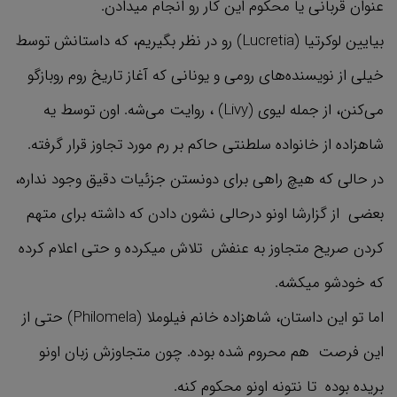
عنوان قربانی یا محکوم این کار رو انجام میدادن.
بیایین لوکرتیا (Lucretia) رو در نظر بگیریم، که داستانش توسط
خیلی از نویسنده‌های رومی و یونانی که آغاز تاریخ روم روبازگو
می‌کنن، از جمله لیوی (Livy) ، روایت می‌شه. اون توسط یه
شاهزاده از خانواده سلطنتی حاکم بر رم مورد تجاوز قرار گرفته.
در حالی که هیچ راهی برای دونستن جزئیات دقیق وجود نداره،
بعضی از گزارشا اونو درحالی نشون دادن که داشته برای متهم
کردن صریح متجاوز به عنفش تلاش میکرده و حتی اعلام کرده
که خودشو میکشه.
اما تو این داستان، شاهزاده خانم فیلوملا (Philomela) حتی از
این فرصت هم محروم شده بوده. چون متجاوزش زبان اونو
بریده بوده تا نتونه اونو محکوم کنه.