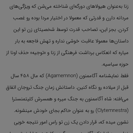
زنا به‌عنوان هیولاهای دورگه‌ای شناخته می‌شن که ویژگی‌های
مردانه دارن و قدرتی که معمولا در اختیار مردا بوده رو غصب
کردن. بجز این، تصاحب قدرت توسط شخصیتای زن تو این
داستان‌ها معمولا عاقبت خوشی نداره و تهش فاجعه به بار
میاره که انعکاس برداشت فرهنگی از زنا و «توجیه» حذف اونا از
حوزه سیاسیه.
فقط نمایشنامه آگاممنون (Agamemnon) که مال 458 سال
قبل از میلاده رو نگاه کنین. داستانش زمان جنگ تروجان اتفاق
می‌افته: شاه آگاممنون به جنگ میره و همسرش کلیتمنسترا
(Clytemnestra) رو به عنوان حاکم بجای خودش مینشونه.
نشون میده که، قرار دادن یک زن تو راس امور نتیجه خوبی