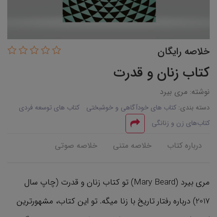
خلاصه رایگان
کتاب زنان و قدرت
نوشته: مری بیرد
دسته بندی:
کتاب های خودآگاهی و خوشبختی
کتاب های توسعه فردی
کتاب‌های زن و زنانگی
درباره کتاب
خلاصه متنی
خلاصه صوتی
مری بیرد (Mary Beard) تو کتاب زنان و قدرت (چاپ سال
2017) درباره رفتار تاریخ با زنا میگه. تو این کتاب، مشهورترین