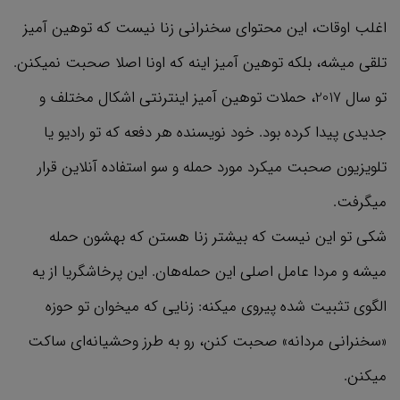
اغلب اوقات، این محتوای سخنرانی زنا نیست که توهین آمیز
تلقی میشه، بلکه توهین آمیز اینه که اونا اصلا صحبت نمیکنن.
تو سال 2017، حملات توهین آمیز اینترنتی اشکال مختلف و
جدیدی پیدا کرده بود. خود نویسنده هر دفعه که تو رادیو یا
تلویزیون صحبت میکرد مورد حمله و سو استفاده آنلاین قرار
میگرفت.
شکی تو این نیست که بیشتر زنا هستن که بهشون حمله
میشه و مردا عامل اصلی این حمله‌هان. این پرخاشگریا از یه
الگوی تثبیت شده پیروی میکنه: زنایی که میخوان تو حوزه
«سخنرانی مردانه» صحبت کنن، رو به طرز وحشیانه‌ای ساکت
میکنن.