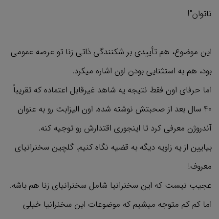
ناتوان"!
این موضوع، هم تأییدی بر شکنندگی ذاتی زنا تو عرصه عمومی
بود، هم به استثنایی بودن اون اشاره میکرد.
اما حرفای اون فقط نتیجه یه شاهد غیرقابل اعتماده که تقریباً
40 سال بعد از صحبتش نوشته شده. اون الیزابت رو به عنوان
آندروژن معرفی کرد تا اینجوری اقتدارش رو توجیه کنه.
بیایین از یه زاویه دیگه به قضیه نگاه کنیم. گلچین سخنرانیای
معروف!
عجیب نیست که این سخنرانیا شامل سخنرانیای زنا هم باشه.
اما کم کم متوجه میشیم که موضوعات این سخنرانیا خیلی