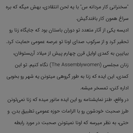
"سخنرانی کار مردانه‌ س" با یه لحن انتقادی، بهش میگه که بره
سراغ همون کار بافندگیش.
ادیسه یکی از آثار متعدد تو دوران باستان بود که جایگاه زنا رو
تحقیر کرد و از سرکوب صدای اونا تو عرصه عمومی حمایت کرد.
بیایین به کمدی اوایل قرن چهارم پیش از میلاد آریستوفان،
زنان مجلسی (The Assemblywomen) نگاه کنیم. تو این
کمدی، این ایده که زنا به طور گروهی میتونن یه شهر رو بخوبی
اداره کنن، تمسخر میشه.
در واقع، طنز نمایشنامه رو این ایده مانور میده که زنا نمی‌تونن
طرز صحبت خودشون رو با الزامات حوزه عمومی تطبیق بدن. و
حتی، به نظر میرسه که اونا نمیتونن صحبت در مورد رابطه