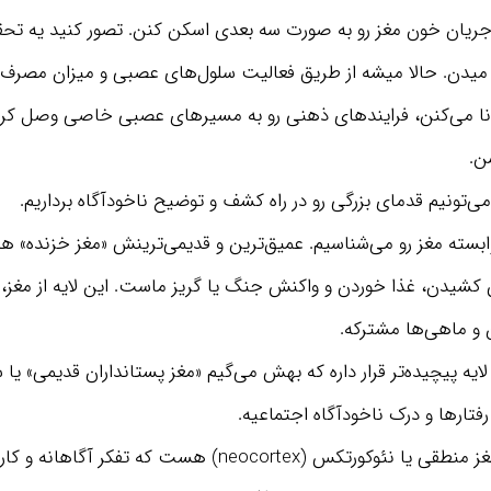
 جریان خون مغز رو به صورت سه بعدی اسکن کنن. تصور کنید یه تح
 میدن. حالا میشه از طریق فعالیت سلول‌های عصبی و میزان مصرف
ونا می‌کنن، فرایندهای ذهنی رو به مسیرهای عصبی خاصی وصل کرد
ن.
می‌تونیم قدمای بزرگی رو در راه کشف و توضیح ناخودآگاه برداریم.
وابسته مغز رو می‌شناسیم. عمیق‌ترین و قدیمی‌ترینش «مغز خزنده
شیدن، غذا خوردن و واکنش جنگ یا گریز ماست. این لایه از مغز، 
 و ماهی‌ها مشترکه.
ایه پیچیده‌تر قرار داره که بهش می‌گیم «مغز پستانداران قدیمی» یا
ارها و درک ناخودآگاه اجتماعیه.
بالاتر از همه اینا، مغز منطقی یا نئوکورتکس (neocortex) هست که 