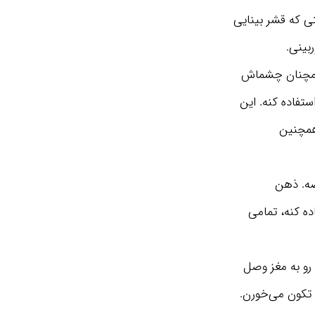
ی که قشر بینایی
بینی.
ا همچنان چشماش
تفاده کنه. این
همچنین
صه. ذهن
ده کنه، تمامی
 رو به مغز وصل
 تکون می‌خورن.