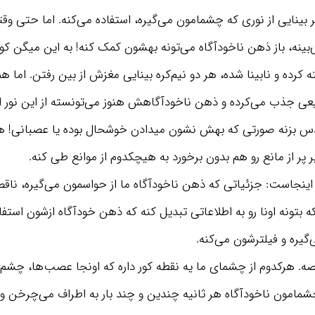
بینایی از نوری که چشمامون می‌گیره، استفاده می‌کنه. اما حتی وقت
بینه، باز ذهن ناخودآگاه می‌تونه بهشون کمک کنه! به این میگن کور
ه کرده و نابینا شده، هر دو نیم‌کره بینایی مغزش از بین رفتن. ام
یعی جذب می‌کرده و ذهن ناخودآگاهش هنوز می‌تونسته از این نور اس
س بزنه صورتی که بهش نشون میدادن خوشحال بوده یا عصبانی! 
پر از مانع رو هم بدون برخورد به هیچکدوم از موانع طی کنه.
ینجاست: جزئیاتی که ذهن ناخودآگاه ما از حواسمون می‌گیره، ناق
که بتونه اونا رو به اطلاعاتی تبدیل کنه که ذهن خودآگاه ازشون استفا
گیره و فیلترشون می‌کنه.
اقصه. هرکدوم از چشمای ما یه نقطه کور داره که اونجا عصب‌ها، چشم
 چشمامون ناخودآگاه هر ثانیه چندین و چند بار به اطراف می‌چرخن و