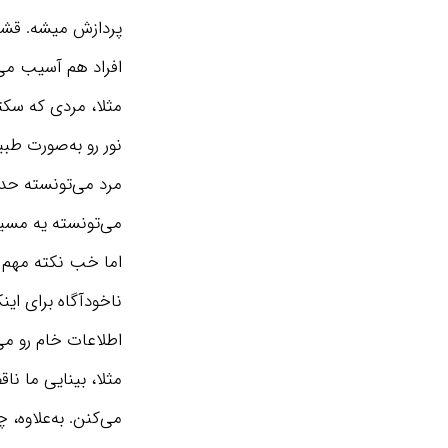
پردازش میشه. قشر 
افراد هم آسیب می‌
مثلا، مردی که سکت
نور رو به‌صورت طب
مرد می‌تونسته حد
می‌تونسته یه مسیر 
اما خب نکته مهم ا
ناخودآگاه برای این
اطلاعات خام رو می‌
مثلا، بینایی ما ن
می‌کنن. به‌علاوه،