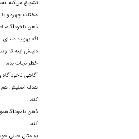
تشویق می‌کنه. به‌
مختلف چهره و یا ت
ذهن ناخودآگاه، اط
اگه یهو یه صدای ان
دلیلش اینه که وقت
خطر نجات بده.
آگاهی ناخودآگاه و 
هدف اصلیش هم فقط ا
کنه.
ذهن ناخودآگاهمون 
کنه.
یه مثال خیلی خوب 