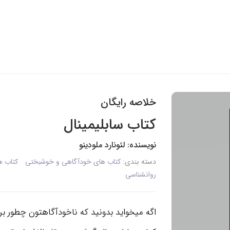
خلاصه رایگان
کتاب سابلیمینال
نویسنده: لئونارد ملودینو
دسته بندی:
کتاب های خودآگاهی و خوشبختی
کتاب 
روانشناسی
اگه میخواید بدونید که ناخودآگاهتون چطور بر 