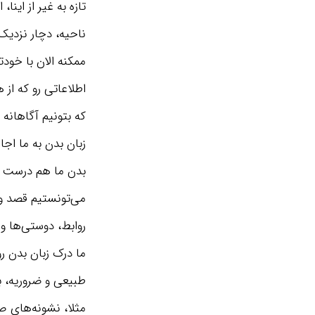
تازه به غیر از این
ناحیه، دچار نزدی
ممکنه الان با خود
اطلاعاتی رو که از
که بتونیم آگاهانه 
زبان بدن به ما اجاز
بدن ما هم درست مث
می‌تونستیم قصد و غ
روابط، دوستی‌ها و 
ما درک زبان بدن رو
طبیعی و ضروریه، 
مثلا، نشونه‌های ص