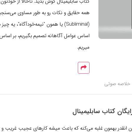
کتاب سابلیمینال گوش بدید. تاحالا از خودتون
همه حقایق و نکات رو به طور مساوی می‌سنجیم 
(Subliminal) یا همون "نیمه‌خودآگاه"، ی
اساس عوامل آگاهانه تصمیم بگیریم، بر اساس
میریم.
خلاصه صوتی
یگان کتاب سابلیمینال
 انقدر بهمون غلبه می‌کنه که باعث میشه کارهای عجیب غریب و 