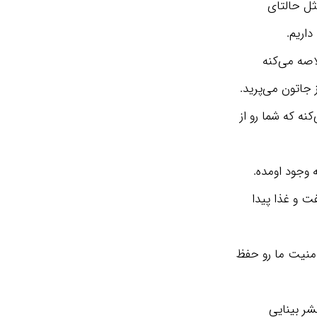
ثل حالتای
اریم.
اصه می‌کنه
 جاتون می‌پرید.
ه که شما رو از
 وجود اومده.
فت و غذا پیدا
امنیت ما رو حفظ
شر بینایی