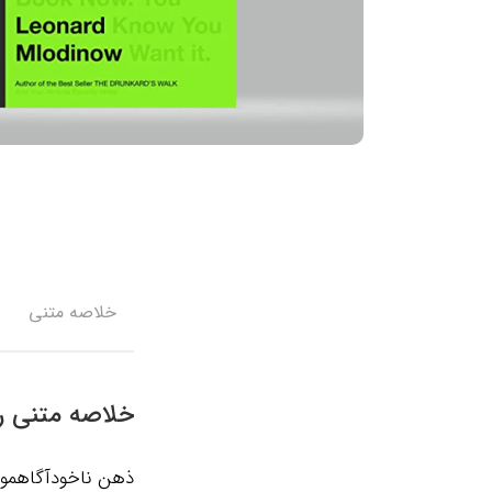
خلاصه متنی
خلاصه متنی را
ذهن ناخودآگاهمون