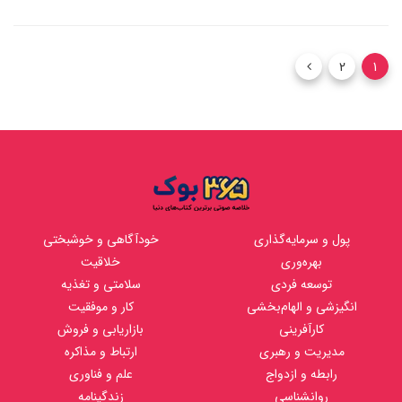
2
1
پول و سرمایه‌گذاری
خودآگاهی و خوشبختی
بهره‌وری
خلاقیت
توسعه فردی
سلامتی و تغذیه
انگیزشی و الهام‌بخشی
کار و موفقیت
کارآفرینی
بازاریابی و فروش
مدیریت و رهبری
ارتباط و مذاکره
رابطه و ازدواج
علم و فناوری
روانشناسی
زندگینامه