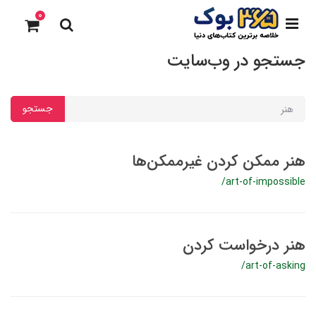
0
جستجو در وب‌سایت
جستجو
هنر ممکن کردن غیرممکن‌ها
/art-of-impossible
هنر درخواست کردن
/art-of-asking