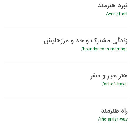
نبرد هنرمند
/war-of-art
زندگی مشترک و حد و مرزهایش
/boundaries-in-marriage
هنر سیر و سفر
/art-of-travel
راه هنرمند
/the-artist-way