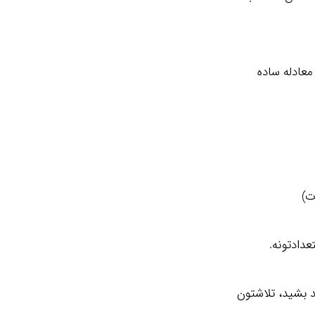
معادله ساده
ت)
عدادتونه.
 بشید، تلاشتون