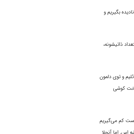
ادیده بگیریم و
داد ذاتیشونه،
یم و توی دلمون
 سخت کوشی
دست کم می‌گیریم
ه اس. اما آنجلا