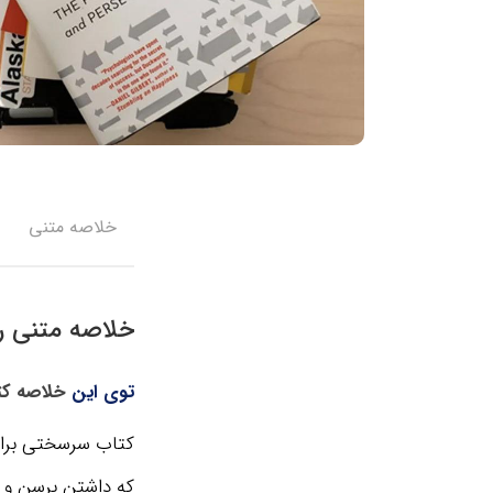
خلاصه متنی
خلاصه متنی ر
توی این
خلاصه کت
کتاب سرسختی برای 
که داشتن برسن و 