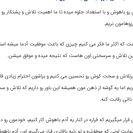
رو باهوش و با استعداد جلوه میده تا ما اهمیت تلاش و پشتکار رو ن
زوهامون نریم.
ت که اکثر ما فکر می کنیم چیزی که باعث موفقیت آدما میشه استع
این تلاش و سرسختی اون هاست که نتیجه میده و موفق میشن.
رتلاش و سخت کوش رو تحسین می کنیم و براشون احترام زیادی قائل
 اما یه گوشه از ذهن مون همیشه این باور رو داریم که تلاش و
 ذاتی رقابت کنه.
قرار میگیریم که قراره در کنار یه آدم باهوش کار کنیم، خودمون رو 
هایت اونی که موفق‌تره و تو رتبه بالاتری قرار می‌گیره، اون آدم باهوش