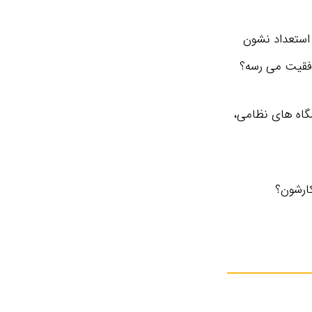
 استعداد نشون
موفقیت می رسه؟
شگاه های نظامی،
کارشون؟