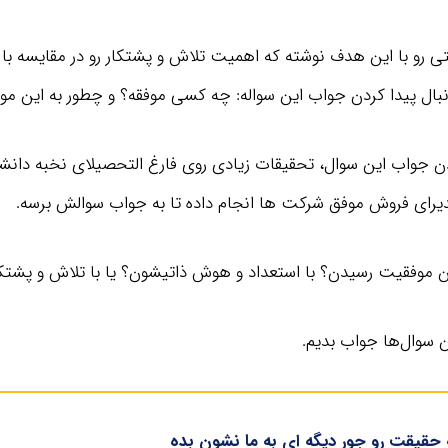
 رو با این هدف نوشته که اهمیت تلاش و پشتکار رو در مقایسه با
دنبال پیدا کردن جواب این سواله: چه کسی موفقه؟ و چطور به این 
ردن جواب این سوال، تحقیقات زیادی روی فارغ التحصیلای نخبه دان
دیرای فروش موفق شرکت ها انجام داده تا به جواب سوالش برسه.
ن موفقیت رسیدن؟ با استعداد و هوش ذاتیشون؟ یا با تلاش و پشت
 این سوال‌ها جواب بدیم.
حقیقت رو جور دیگه ای به ما نشون بده