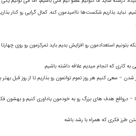
ده. درسته شاید ما نتونیم عضو تیم ملی باشیم، اما می تونیم یکی از
م. نباید بذاریم شکست‌ها ناامیدمون کنه. کمال گرایی رو کنار بذاریم
نکه بتونیم استعدادمون رو افزایش بدیم باید تمرکزمون رو روی چهارتا 
نی به کاری که انجام میدیم علاقه داشته باشیم.