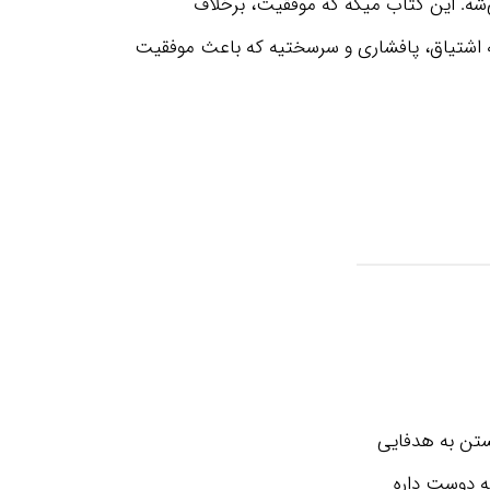
شه. این کتاب میگه که موفقیت، برخلاف
ه اشتیاق، پافشاری و سرسختیه که باعث موفقیت
ستن به هدفایی
 دوست داره