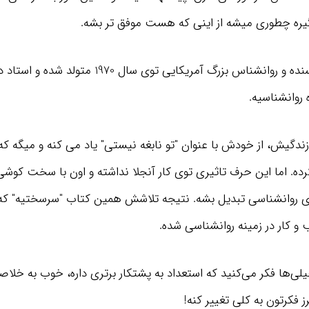
یره چطوری میشه از اینی که هست موفق تر بشه.
آنجلا داکورث، نویسنده و روانشناس بزرگ آمریکایی توی سال 1970 متو
 روانشناسیه.
زندگیش، از خودش با عنوان "تو نابغه نیستی" یاد می کنه و میگه که
رده. اما این حرف تاثیری توی کار آنجلا نداشته و اون با سخت کوش
 کار در زمینه روانشناسی شده.
لی‌ها فکر می‌کنید که استعداد به پشتکار برتری داره، خوب به خلا
ز فکرتون به کلی تغییر کنه!