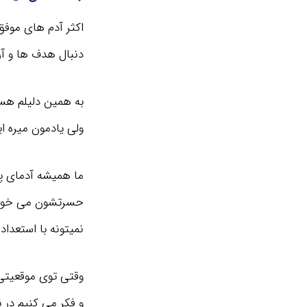
اکثر آدم های موفق 
دنبال هدف ها و آر
به همین دلیلم هس
ولی یادمون میره 
ما همیشه آدمای پ
حسرتشون می خوریم
نمیتونه با استعداد
وقتی توی موقعیتی 
و فکر می کنیم در ن