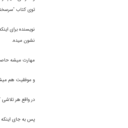
توی کتاب "سرسختی"
نویسنده برای اینکه
نشون میده.
مهارت میشه حاصل 
و موفقیت هم میشه
در واقع هر تلاشی ک
پس به جای اینکه خ