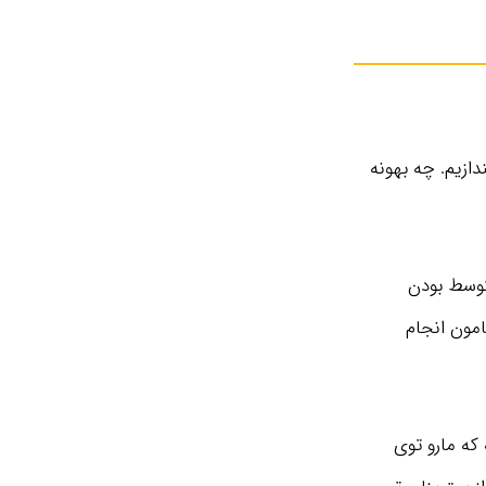
دازیم. چه بهونه
متوسط بودن
امون انجام
که مارو توی