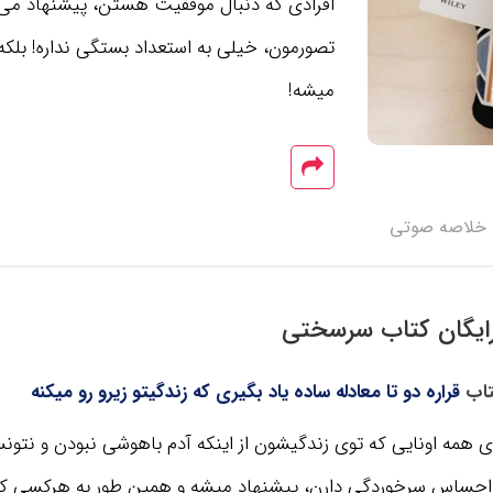
افرادی که دنبال موفقیت هستن، پیشنهاد می‌
تصورمون، خیلی به استعداد بستگی نداره! بلک
میشه!
خلاصه صوتی
ایگان کتاب سرسختی
اب
قراره دو تا معادله ساده یاد بگیری که زندگیتو زیرو رو میکنه
همه اونایی که توی زندگیشون از اینکه آدم باهوشی نبودن و نتون
احساس سرخوردگی دارن، پیشنهاد میشه و همین طور به هرکسی که