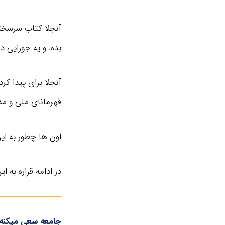
آنجلا کتاب سرسختی
بده. و یه جورایی 
آنجلا برای پیدا ک
قهرمانای ملی و م
اون ها چطور به ای
در ادامه قراره به
جامعه سعی میکنه 