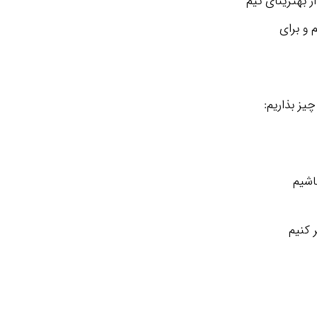
 بهترینای تیم
 و برای
چیز بذاریم: