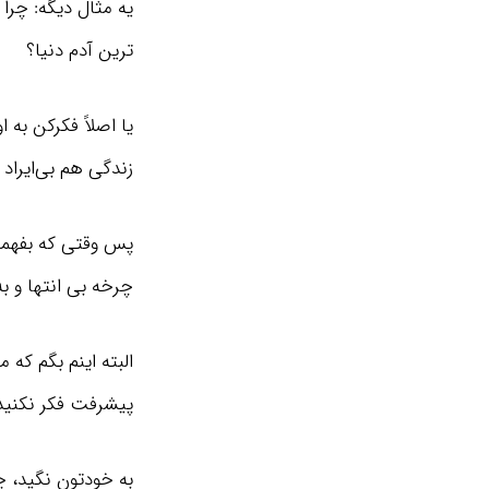
یه مثال دیگه: چرا
ترین آدم دنیا؟
یا اصلاً فکرکن به 
زندگی هم بی‌ایراد ن
پس وقتی که بفهمیم
چرخه بی‌ انتها و ب
البته اینم بگم که
پیشرفت فکر نکنید
به خودتون نگید، چط