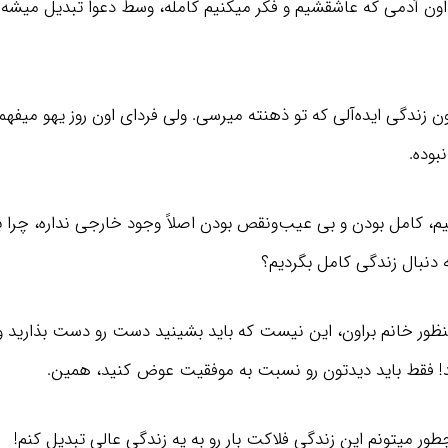
 اون آدمی که عاشقشیم و فکر میکنیم کامله، وسط دعوا تبدیل میشه ب
اون زندگی ایده‌آلی که تو ذهنته میرسی. ولی فردای اون روز یهو میف
بوده.
، کامل بودن و بی‌ عیب‌ونقص بودن اصلاً وجود خارجی نداره، چرا با
ه دنبال زندگی کامل بگردیم؟
 منظور خانم براون، این نیست که باید بشینید دست رو دست بذارید و
! فقط باید دیدتون رو نسبت به موفقیت عوض کنید، همین.
ور میتونم این زندگی فلاکت بار رو به یه زندگی عالی تبدیل کنم!