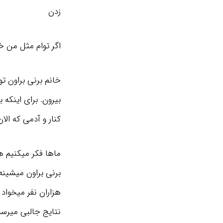
زدن
اگر توام مثل من خ
خانم برنی براون ت
بیرون. برای اینکه 
کنار و آدمی که الا
ماها فکر میکنیم ه
برنی براون میشینه
هزاران نفر میخواد
نتایج جالبی میرسه