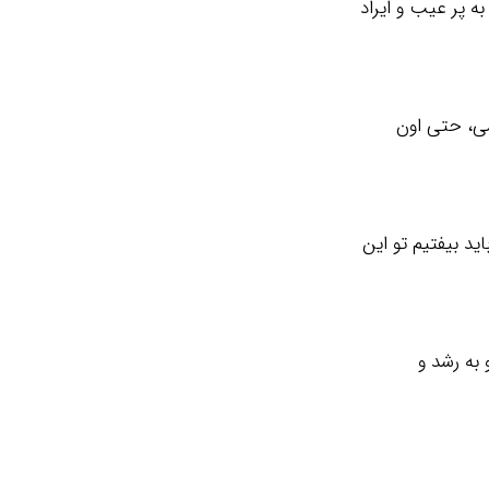
ه پر عیب و ایراد
همی، حتی اون
ید بیفتیم تو این
 به رشد و