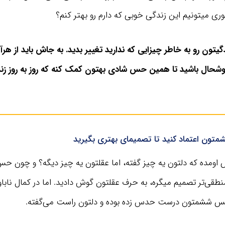
ی میتونیم این زندگی خوبی که دارم رو بهتر کنم؟
تون رو به خاطر چیزایی که ندارید تغییر بدید. به جاش باید از هرآن
حال باشید تا همین حس شادی بهتون کمک کنه که روز به روز زن
ون اعتماد کنید تا تصمیمای بهتری بگیرید
ش اومده که دلتون یه چیز گفته، اما عقلتون یه چیز دیگه؟ و چون ح
منطقی‌تر تصمیم میگره، به حرف عقلتون گوش دادید. اما در کمال ناب
س ششمتون درست حدس زده بوده و دلتون راست می‌گفته.