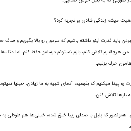
در صورتی که یه بلبل خوش صدایی.
ضعیت میشه زندگی شادی رو تجربه کرد؟
بودن باید قدرت اینو داشته باشیم که سرمون رو بالا بگیریم و صاف
ا من هرچقدرم تلاش کنم، بازم نمیتونم درسامو حفظ کنم. اما متاسفان
هامون حرف بزنیم.
رت
رو پیدا میکنیم که بفهمیم، آدمای شبیه به ما زیادن. خیلیا نمیتو
 بارها تلاش کنن.
...همونطور که بلبل با صدای زیبا خلق شده، خیلی‌ها هم طوطی به د