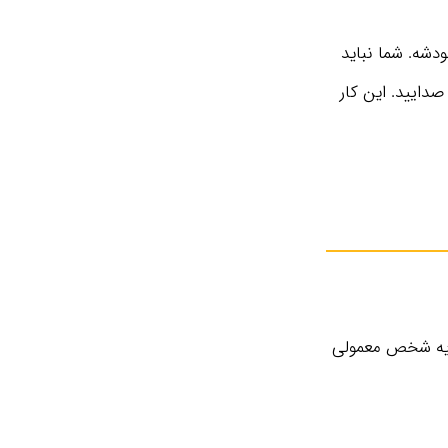
دشه. شما نباید
دایید. این کار
، یه شخص معمولی