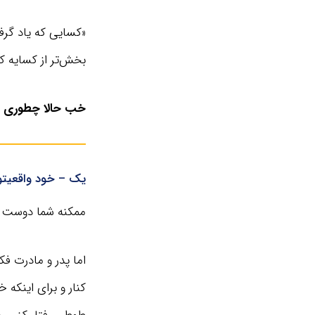
«کسایی که یاد گرف
بخش‌تر از کسایه ک
خب حالا چطوری با
یک – خود واقعیتو
ممکنه شما دوست ن
اما پدر و مادرت ف
کنار و برای اینکه