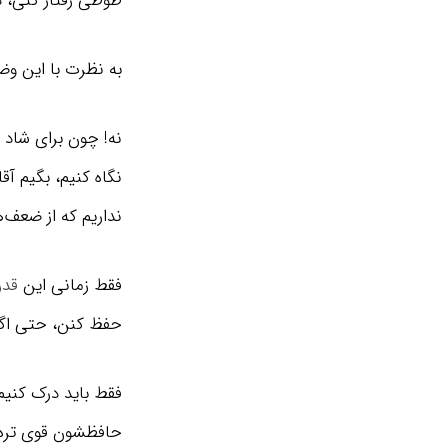
طوطی رفتار کنی، 
به نظرت با این و
نه! چون برای شاد 
نگاه کنیم، بگیم آق
نداریم که از ضعف‌
فقط زمانی این
قد
حفظ کنن، حتی اگه
فقط باید درک کنیم
حافظشون قوی تره.