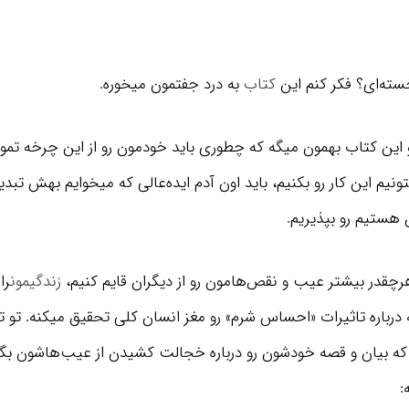
سته‌ای؟ فکر کنم این
کتاب
به درد جفتمون میخوره.
و این کتاب بهمون میگه که چطوری باید خودمون رو از این چرخه تم
بتونیم این کار رو بکنیم، باید اون آدم ایده‌عالی که میخوایم بهش تبدی
ن هستیم رو بپذیریم.
رچقدر بیشتر عیب و نقص‌هامون رو از دیگران قایم کنیم،
زندگیمون
را
 درباره تاثیرات «احساس شرم» رو مغز انسان کلی تحقیق میکنه. تو ت
 که بیان و قصه خودشون رو درباره خجالت کشیدن از عیب‌هاشون بگن
: