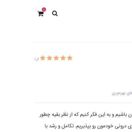
0
از 1
ای بهره‌وری
ن باشیم و به این فکر کنیم که از نظر بقیه چطور
ی درونی خودمون رو بپذیریم. تکامل و رشد با