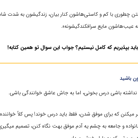
تن چطوری با کم و کاستی‌هاشون کنار بیان، زندگیشون به شدت شادت
ه عیب‌هاشون مایع سرافکندگیشونه».
ید بپذیریم که کامل نیستیم؟ جواب این سوال تو همین کتابه!
ن باشید
داشته باشی درس بخونی، اما به جاش عاشق خوانندگی باشی.
کر میکنن که برای موفق شدن، فقط باید درس خوند! پس کلاً خواننده
 خانواده و جامعه به چشم یه آدم موفق بهت نگاه کنن، تصمیم میگیری