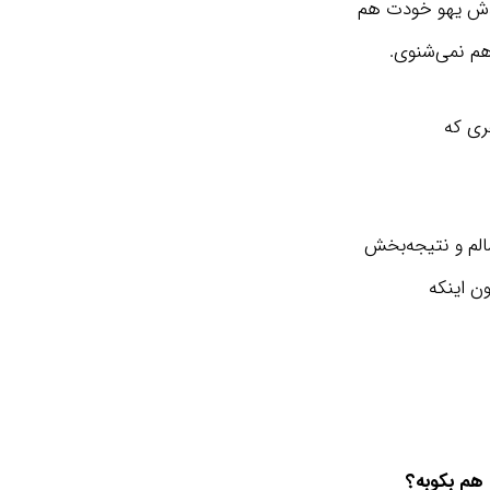
عدش یهو خودت هم
هم نمی‌شنوی.
ری که
لم و نتیجه‌بخش
ن اینکه
 هم بکوبه؟