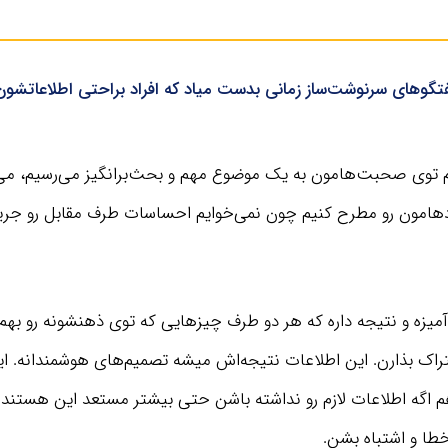
فتگوهای سرنوشت‌ساز زمانی بدست میاد که افراد براحتی اطلاعاتشون 
 توی صحبت‌هامون به یک موضوع مهم و بحث‌برانگیز می‌رسیم، می‌ت
دهامون رو مطرح کنیم چون نمی‌خوایم احساسات طرف مقابل رو جریحه
یزه و نتیجه داره که هر دو طرف چیزهایی که توی ذهنشونه رو بهم
تراک بذارن. این اطلاعات نتیجه‌اش میشه تصمیم‌های هوشمندانه. این
م اگه اطلاعات لازم رو نداشته باشن حتی بیشتر مستعد این هستند 
خطا و اشتباه بشن.