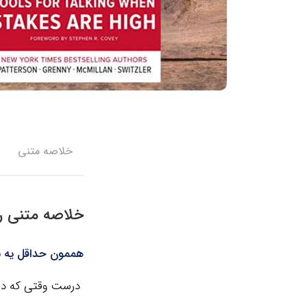
خلاصه متنی
خلاصه متنی ر
هممون حداقل یه ب
درست وقتی که دار