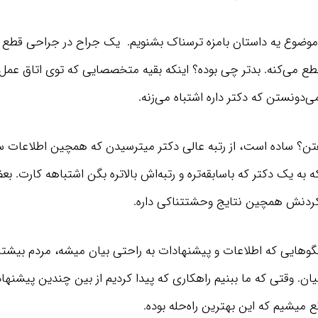
ن موضوع یه داستان بامزه ترسناک بشنویم. یک جراح در جراحی قطع
 قطع می‌کنه. بدتر چی بوده؟ اینکه بقیه متخصصایی که توی اتاق عم
ی‌دونستن که دکتر داره اشتباه می‌زنه.
تن؟ ساده‌ است، از رتبه عالی دکتر میترسیدن که همچین اطلاعات ساد
 به یک دکتر که باسابقه‌تره و رتبه‌اش بالاتره بگن اشتباهه کارت. ب
ردنش همچین نتایج وحشتتناکی داره.
وهایی که اطلاعات و پیشنهادات به راحتی بیان میشه، مردم بیشتر 
یان. وقتی که ما ببنیم راهکاری که پیدا کردیم از بین چندین پیشنها
انع میشیم که این بهترین راه‌حله بوده.