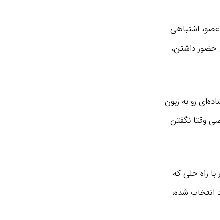
 عضو، اشتباهی
ل حضور داشتن،
ه‌ای رو به زبون
عضی وقتا نگفتن
با راه حلی که
د انتخاب شده،