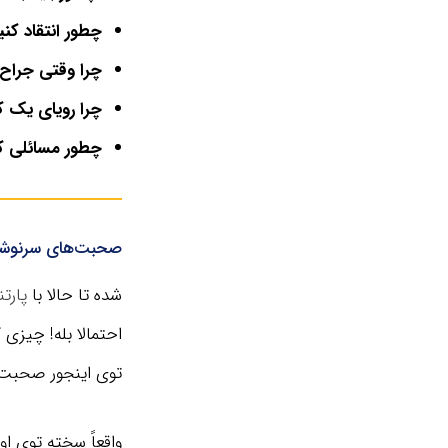
چطور انتقاد کن
چرا وقتی جراح 
چرا رویای یک ک
چطور مسائلی که
صحبت‌های سرنوشت 
شده تا حالا با
پارتن
احتمالا بله! چیزی
توی اینجور صحبت‌
واقعاً سخته توی ا