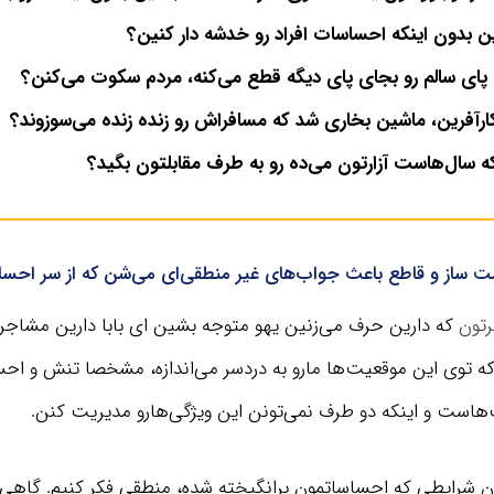
ین بدون اینکه احساسات افراد رو خدشه دار کنین؟
پای سالم رو بجای پای دیگه قطع می‌کنه، مردم سکوت می‌کنن؟
ارآفرین، ماشین بخاری شد که مسافراش رو زنده زنده می‌سوزوند؟
 سال‌هاست آزارتون می‌ده رو به طرف مقابلتون بگید؟
ساز و قاطع باعث جواب‌های غیر منطقی‌ای می‌شن که از سر احس
رتون
که دارین حرف می‌زنین یهو متوجه بشین ای بابا دارین مشاجر
 که توی این موقعیت‌ها مارو به دردسر می‌اندازه، مشخصا تنش و اح
هاست و اینکه دو طرف نمی‌تونن این ویژگی‌هارو مدیریت کنن.
ون شرایطی که احساساتمون برانگیخته شده، منطقی فکر کنیم. گاهی ب