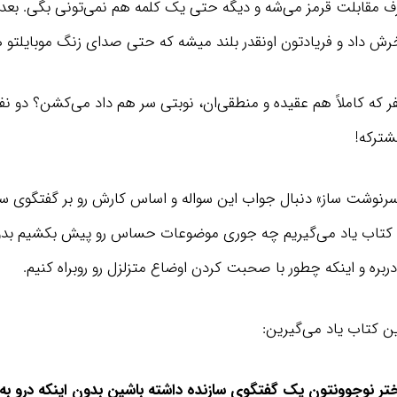
 مقابلت قرمز می‌شه و دیگه حتی یک کلمه هم نمی‌تونی بگی. ب
 داد و فریادتون اونقدر بلند میشه که حتی صدای زنگ موبایلتو 
 که کاملاً هم عقیده و منطقی‌ان، نوبتی سر هم داد می‌کشن؟ دو نف
ترکه!
رنوشت ساز» دنبال جواب این سواله و اساس کارش رو بر گفتگوی سا
ین کتاب یاد می‌گیریم چه جوری موضوعات حساس رو پیش بکشیم بدو
ربره و اینکه چطور با صحبت کردن اوضاع متزلزل رو روبراه کنیم.
ین کتاب یاد می‌گیرین:
ختر نوجوونتون یک گفتگوی سازنده داشته باشین بدون اینکه درو به