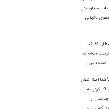
اثیر میذاره. بدن
دعوای ناگهانی
نطقی فکر کنی.
 ترکیب میشه که
 آماده بشین.
 شما اصلا انتظار
فکر کردن یه
جداشدن از
یاد کشیدن سر