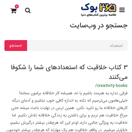
0
جستجو در وب‌سایت
جستجو
3 کتاب خلاقیت که استعدادهای شما را شکوفا
می‌کنند
/creativity-books
فرقی نداره یه هنرمند باشیم یا نه، همیشه کار خلاقانه برامون سخته!
خیلی‌هامون می‌ترسیم که نکنه به اندازه کافی خوب نباشیم و آدمای دیگه
کارهای خلاقانه ما رو تایید نکنن. همین ترس در نهایت باعث میشه حتی
سراغ خلاقیت هم نریم و برای داشتن یه زندگی خلاقانه تلاش نکنیم. اما
خلاقیت یه ویژگی جالبی داره، اونم این که هرچقدر بیشتر درگیرش بشیم،
خلاق‌تر میشیم. در واقع، خلاقیت هم یک مهارته که هرچقدر بیشتر خودمون